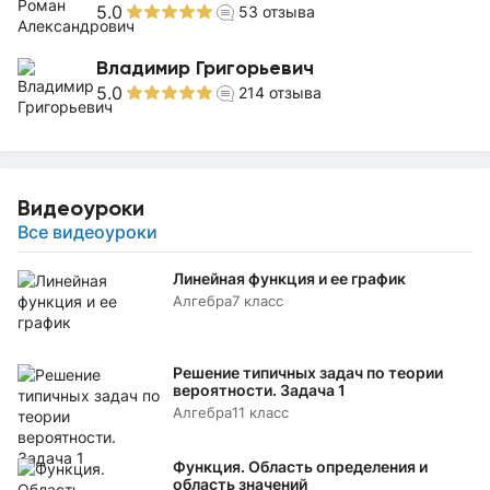
5.0
53
отзыва
Владимир Григорьевич
5.0
214
отзыва
Видеоуроки
Все видеоуроки
Линейная функция и ее график
Алгебра
7 класс
Решение типичных задач по теории
вероятности. Задача 1
Алгебра
11 класс
Функция. Область определения и
область значений