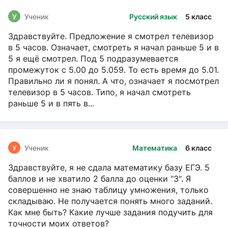
У
Ученик
Русский язык
5 класс
Здравствуйте. Предложение я смотрел телевизор
в 5 часов. Означает, смотреть я начал раньше 5 и в
5 я ещё смотрел. Под 5 подразумевается
промежуток с 5.00 до 5.059. То есть время до 5.01.
Правильно ли я понял. А что, означает я посмотрел
телевизор в 5 часов. Типо, я начал смотреть
раньше 5 и в пять в...
У
Ученик
Математика
6 класс
Здравствуйте, я не сдала математику базу ЕГЭ. 5
баллов и не хватило 2 балла до оценки "3". Я
совершенно не знаю таблицу умножения, только
складываю. Не получается понять много заданий.
Как мне быть? Какие лучше задания подучить для
точности моих ответов?