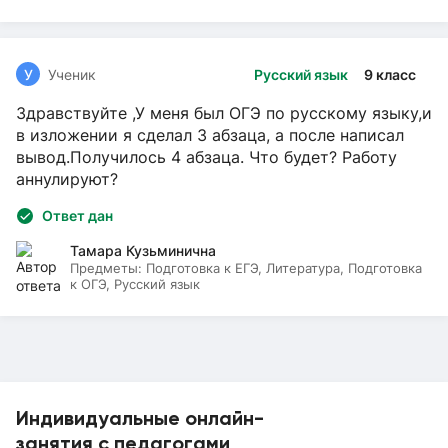
У
Ученик
Русский язык
9 класс
Здравствуйте ,У меня был ОГЭ по русскому языку,и
в изложении я сделал 3 абзаца, а после написал
вывод.Получилось 4 абзаца. Что будет? Работу
аннулируют?
Ответ дан
Тамара Кузьминична
Предметы:
Подготовка к ЕГЭ, Литература, Подготовка
к ОГЭ, Русский язык
Индивидуальные онлайн-
занятия с педагогами