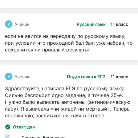
У
Ученик
Русский язык
11 класс
если не явится на пересдачу по русскому языку,
при условии что проходной бал был уже набран, то
сохранится ли прошлый результат
У
Ученик
Подготовка к ЕГЭ
11 класс
Здравствуйте, написала ЕГЭ по русскому языку.
Сильно беспокоит одно задание, а точнее 25-е.
Нужно было выписать антонимы (антиномическую
пару). Я выписала «ни живой ни мёртвый». Теперь
переживаю, засчитают ли «ни» в ответе
Ответ дан
Светлана Борисовна