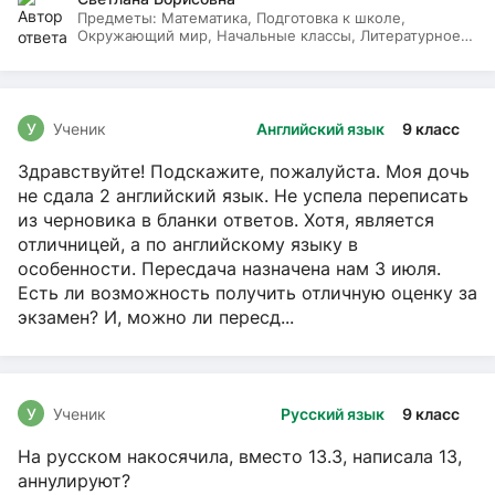
Предметы:
Математика, Подготовка к школе,
Окружающий мир, Начальные классы, Литературное
чтение, Русский язык
У
Ученик
Английский язык
9 класс
Здравствуйте! Подскажите, пожалуйста. Моя дочь
не сдала 2 английский язык. Не успела переписать
из черновика в бланки ответов. Хотя, является
отличницей, а по английскому языку в
особенности. Пересдача назначена нам 3 июля.
Есть ли возможность получить отличную оценку за
экзамен? И, можно ли пересд...
У
Ученик
Русский язык
9 класс
На русском накосячила, вместо 13.3, написала 13,
аннулируют?