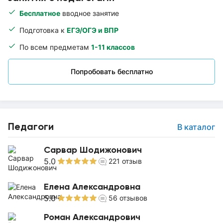
Бесплатное
вводное занятие
Подготовка к
ЕГЭ/ОГЭ и ВПР
По всем предметам
1-11 классов
Попробовать бесплатно
Педагоги
В каталог
Сарвар Шодижонович
5.0
221
отзыв
Елена Александровна
5.0
56
отзывов
Роман Александрович