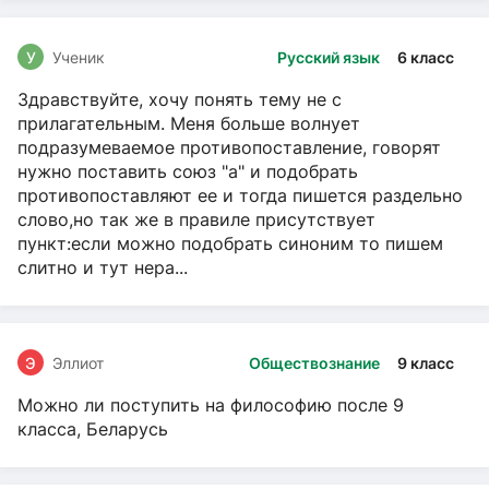
У
Ученик
Русский язык
6 класс
Здравствуйте, хочу понять тему не с
прилагательным. Меня больше волнует
подразумеваемое противопоставление, говорят
нужно поставить союз "а" и подобрать
противопоставляют ее и тогда пишется раздельно
слово,но так же в правиле присутствует
пункт:если можно подобрать синоним то пишем
слитно и тут нера...
Э
Эллиот
Обществознание
9 класс
Можно ли поступить на философию после 9
класса, Беларусь