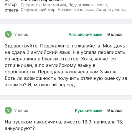
Предметы:
Математика, Подготовка к школе,
Окружающий мир, Начальные классы, Литературное
чтение, Русский язык
У
Ученик
Английский язык
9 класс
Здравствуйте! Подскажите, пожалуйста. Моя дочь
не сдала 2 английский язык. Не успела переписать
из черновика в бланки ответов. Хотя, является
отличницей, а по английскому языку в
особенности. Пересдача назначена нам 3 июля.
Есть ли возможность получить отличную оценку за
экзамен? И, можно ли пересд...
У
Ученик
Русский язык
9 класс
На русском накосячила, вместо 13.3, написала 13,
аннулируют?