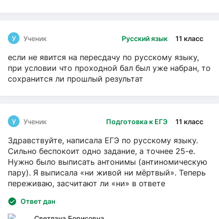
У
Ученик
Русский язык
11 класс
если не явится на пересдачу по русскому языку,
при условии что проходной бал был уже набран, то
сохранится ли прошлый результат
У
Ученик
Подготовка к ЕГЭ
11 класс
Здравствуйте, написала ЕГЭ по русскому языку.
Сильно беспокоит одно задание, а точнее 25-е.
Нужно было выписать антонимы (антиномическую
пару). Я выписала «ни живой ни мёртвый». Теперь
переживаю, засчитают ли «ни» в ответе
Ответ дан
Светлана Борисовна