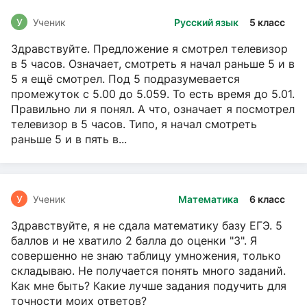
У
Ученик
Русский язык
5 класс
Здравствуйте. Предложение я смотрел телевизор
в 5 часов. Означает, смотреть я начал раньше 5 и в
5 я ещё смотрел. Под 5 подразумевается
промежуток с 5.00 до 5.059. То есть время до 5.01.
Правильно ли я понял. А что, означает я посмотрел
телевизор в 5 часов. Типо, я начал смотреть
раньше 5 и в пять в...
У
Ученик
Математика
6 класс
Здравствуйте, я не сдала математику базу ЕГЭ. 5
баллов и не хватило 2 балла до оценки "3". Я
совершенно не знаю таблицу умножения, только
складываю. Не получается понять много заданий.
Как мне быть? Какие лучше задания подучить для
точности моих ответов?