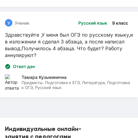
У
Ученик
Русский язык
9 класс
Здравствуйте ,У меня был ОГЭ по русскому языку,и
в изложении я сделал 3 абзаца, а после написал
вывод.Получилось 4 абзаца. Что будет? Работу
аннулируют?
Ответ дан
Тамара Кузьминична
Предметы:
Подготовка к ЕГЭ, Литература, Подготовка
к ОГЭ, Русский язык
Индивидуальные онлайн-
занятия с педагогами