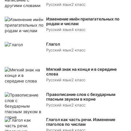
Русский язык
2 класс
Изменение имён прилагательных по
родам и числам
Русский язык
4 класс
Глагол
Русский язык
2 класс
Мягкий знак на конце и в середине
слова
Русский язык
2 класс
Правописание слов с безударным
гласным звуком в корне
Русский язык
2 класс
Глагол как часть речи. Изменение
глаголов по числам
Русский язык
4 класс