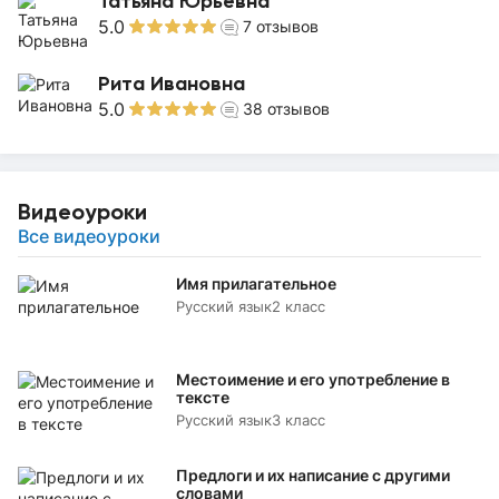
Татьяна Юрьевна
5.0
7
отзывов
Рита Ивановна
5.0
38
отзывов
Видеоуроки
Все видеоуроки
Имя прилагательное
Русский язык
2 класс
Местоимение и его употребление в
тексте
Русский язык
3 класс
Предлоги и их написание с другими
словами