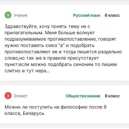
У
Ученик
Русский язык
6 класс
Здравствуйте, хочу понять тему не с
прилагательным. Меня больше волнует
подразумеваемое противопоставление, говорят
нужно поставить союз "а" и подобрать
противопоставляют ее и тогда пишется раздельно
слово,но так же в правиле присутствует
пункт:если можно подобрать синоним то пишем
слитно и тут нера...
Э
Эллиот
Обществознание
9 класс
Можно ли поступить на философию после 9
класса, Беларусь