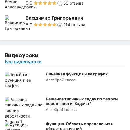
5.0
53
отзыва
Владимир Григорьевич
5.0
214
отзыва
Видеоуроки
Все видеоуроки
Линейная функция и ее график
Алгебра
7 класс
Решение типичных задач по теории
вероятности. Задача 1
Алгебра
11 класс
Функция. Область определения и
область значений