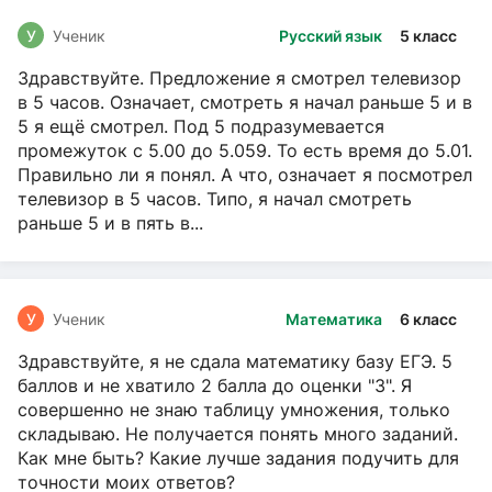
У
Ученик
Русский язык
5 класс
Здравствуйте. Предложение я смотрел телевизор
в 5 часов. Означает, смотреть я начал раньше 5 и в
5 я ещё смотрел. Под 5 подразумевается
промежуток с 5.00 до 5.059. То есть время до 5.01.
Правильно ли я понял. А что, означает я посмотрел
телевизор в 5 часов. Типо, я начал смотреть
раньше 5 и в пять в...
У
Ученик
Математика
6 класс
Здравствуйте, я не сдала математику базу ЕГЭ. 5
баллов и не хватило 2 балла до оценки "3". Я
совершенно не знаю таблицу умножения, только
складываю. Не получается понять много заданий.
Как мне быть? Какие лучше задания подучить для
точности моих ответов?