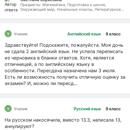
Предметы:
Математика, Подготовка к школе,
Окружающий мир, Начальные классы, Литературное
чтение, Русский язык
У
Ученик
Английский язык
9 класс
Здравствуйте! Подскажите, пожалуйста. Моя дочь
не сдала 2 английский язык. Не успела переписать
из черновика в бланки ответов. Хотя, является
отличницей, а по английскому языку в
особенности. Пересдача назначена нам 3 июля.
Есть ли возможность получить отличную оценку за
экзамен? И, можно ли пересд...
У
Ученик
Русский язык
9 класс
На русском накосячила, вместо 13.3, написала 13,
аннулируют?