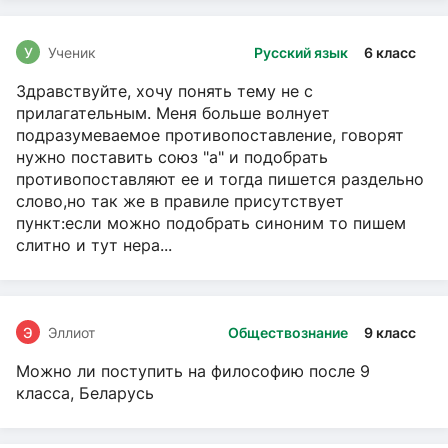
У
Ученик
Русский язык
6 класс
Здравствуйте, хочу понять тему не с
прилагательным. Меня больше волнует
подразумеваемое противопоставление, говорят
нужно поставить союз "а" и подобрать
противопоставляют ее и тогда пишется раздельно
слово,но так же в правиле присутствует
пункт:если можно подобрать синоним то пишем
слитно и тут нера...
Э
Эллиот
Обществознание
9 класс
Можно ли поступить на философию после 9
класса, Беларусь