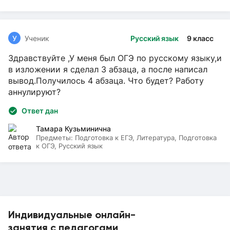
У
Ученик
Русский язык
9 класс
Здравствуйте ,У меня был ОГЭ по русскому языку,и
в изложении я сделал 3 абзаца, а после написал
вывод.Получилось 4 абзаца. Что будет? Работу
аннулируют?
Ответ дан
Тамара Кузьминична
Предметы:
Подготовка к ЕГЭ, Литература, Подготовка
к ОГЭ, Русский язык
Индивидуальные онлайн-
занятия с педагогами