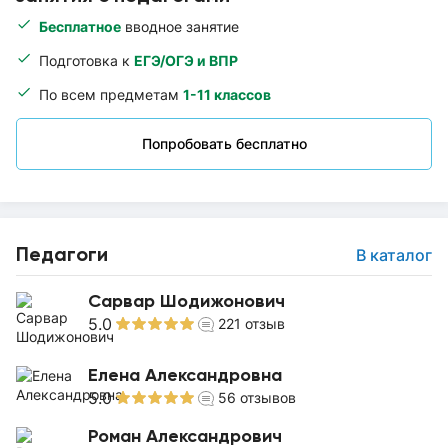
Бесплатное
вводное занятие
Подготовка к
ЕГЭ/ОГЭ и ВПР
По всем предметам
1-11 классов
Попробовать бесплатно
Педагоги
В каталог
Сарвар Шодижонович
5.0
221
отзыв
Елена Александровна
5.0
56
отзывов
Роман Александрович