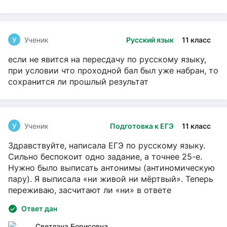
У
Ученик
Русский язык
11 класс
если не явится на пересдачу по русскому языку,
при условии что проходной бал был уже набран, то
сохранится ли прошлый результат
У
Ученик
Подготовка к ЕГЭ
11 класс
Здравствуйте, написала ЕГЭ по русскому языку.
Сильно беспокоит одно задание, а точнее 25-е.
Нужно было выписать антонимы (антиномическую
пару). Я выписала «ни живой ни мёртвый». Теперь
переживаю, засчитают ли «ни» в ответе
Ответ дан
Светлана Борисовна