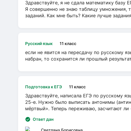
Здравствуйте, я не сдала математику базу ЕГ
Я совершенно не знаю таблицу умножения, т
заданий. Как мне быть? Какие лучше задани
Русский язык
11 класс
если не явится на пересдачу по русскому яз
набран, то сохранится ли прошлый результа
Подготовка к ЕГЭ
11 класс
Здравствуйте, написала ЕГЭ по русскому язы
25-е. Нужно было выписать антонимы (антин
мёртвый». Теперь переживаю, засчитают ли
Ответ дан
Светлана Борисовна