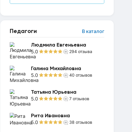
Педагоги
В каталог
Людмила Евгеньевна
5.0
294
отзыва
Галина Михайловна
5.0
40
отзывов
Татьяна Юрьевна
5.0
7
отзывов
Рита Ивановна
5.0
38
отзывов