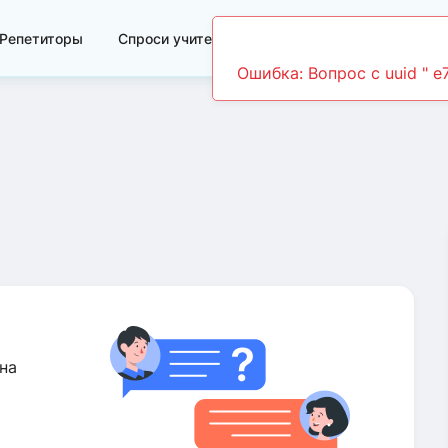
Репетиторы
Спроси учителя
Видеоуроки
на