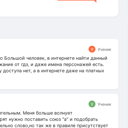
У
Ученик
о Большой человек, в интернете найти данный
жание от гдз, и даже имена персонажей есть.
у доступа нет, а в интернете даже на платных
У
Ученик
гательным. Меня больше волнует
ят нужно поставить союз "а" и подобрать
ельно слово,но так же в правиле присутствует