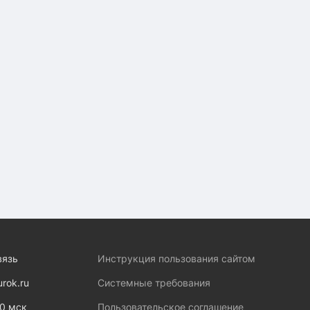
вязь
Инструкция пользования сайтом
urok.ru
Системные требования
00 мск
Пользовательское соглашение