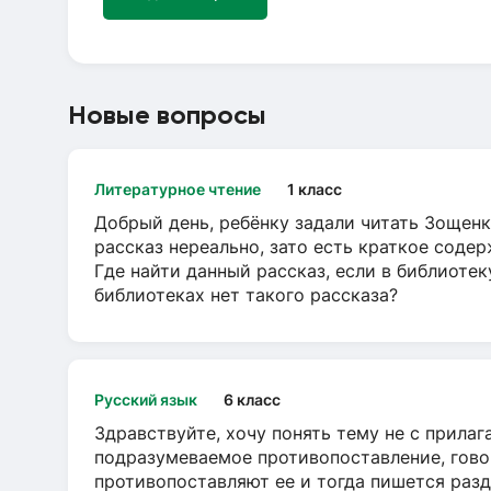
Новые вопросы
Литературное чтение
1 класс
Добрый день, ребёнку задали читать Зощенк
рассказ нереально, зато есть краткое содер
Где найти данный рассказ, если в библиотек
библиотеках нет такого рассказа?
Русский язык
6 класс
Здравствуйте, хочу понять тему не с прила
подразумеваемое противопоставление, говор
противопоставляют ее и тогда пишется разд