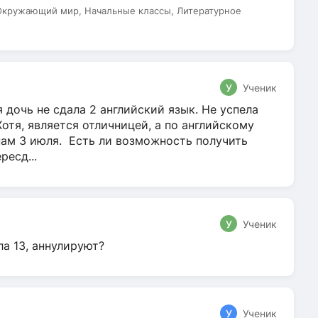
 Окружающий мир, Начальные классы, Литературное
У
Ученик
 дочь не сдала 2 английский язык. Не успела
Хотя, является отличницей, а по английскому
нам 3 июля. Есть ли возможность получить
ресд...
У
Ученик
ла 13, аннулируют?
У
Ученик