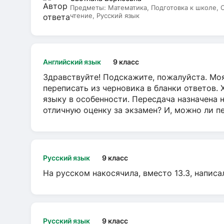
Предметы:
Математика, Подготовка к школе,
чтение, Русский язык
Английский язык
9 класс
Здравствуйте! Подскажите, пожалуйста. Моя
переписать из черновика в бланки ответов. 
языку в особенности. Пересдача назначена 
отличную оценку за экзамен? И, можно ли пе
Русский язык
9 класс
На русском накосячила, вместо 13.3, написа
Русский язык
9 класс