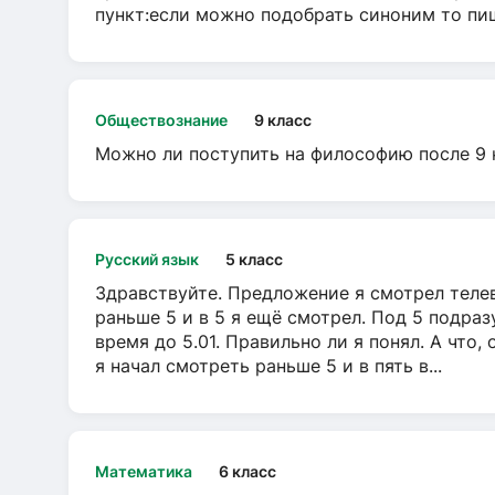
пункт:если можно подобрать синоним то пише
Обществознание
9 класс
Можно ли поступить на философию после 9 
Русский язык
5 класс
Здравствуйте. Предложение я смотрел телеви
раньше 5 и в 5 я ещё смотрел. Под 5 подраз
время до 5.01. Правильно ли я понял. А что,
я начал смотреть раньше 5 и в пять в...
Математика
6 класс