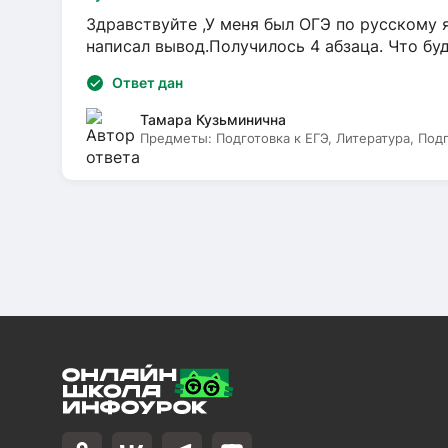
Здравствуйте ,У меня был ОГЭ по русскому я
написал вывод.Получилось 4 абзаца. Что бу
Ответ дан
Тамара Кузьминична
Предметы:
Подготовка к ЕГЭ, Литература, Под