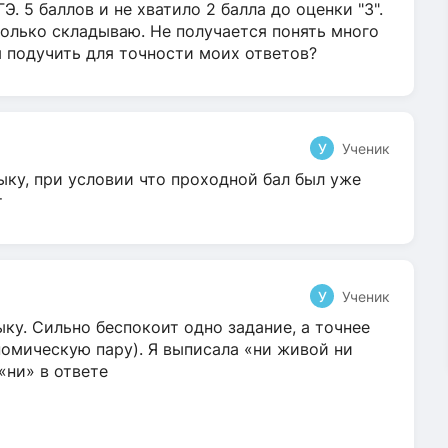
Э. 5 баллов и не хватило 2 балла до оценки "3".
олько складываю. Не получается понять много
я подучить для точности моих ответов?
У
Ученик
ыку, при условии что проходной бал был уже
т
У
Ученик
ку. Сильно беспокоит одно задание, а точнее
омическую пару). Я выписала «ни живой ни
 «ни» в ответе