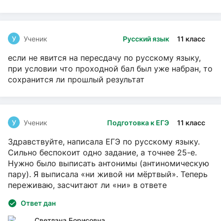
У
Ученик
Русский язык
11 класс
если не явится на пересдачу по русскому языку,
при условии что проходной бал был уже набран, то
сохранится ли прошлый результат
У
Ученик
Подготовка к ЕГЭ
11 класс
Здравствуйте, написала ЕГЭ по русскому языку.
Сильно беспокоит одно задание, а точнее 25-е.
Нужно было выписать антонимы (антиномическую
пару). Я выписала «ни живой ни мёртвый». Теперь
переживаю, засчитают ли «ни» в ответе
Ответ дан
Светлана Борисовна