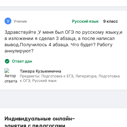
У
Ученик
Русский язык
9 класс
Здравствуйте ,У меня был ОГЭ по русскому языку,и
в изложении я сделал 3 абзаца, а после написал
вывод.Получилось 4 абзаца. Что будет? Работу
аннулируют?
Ответ дан
Тамара Кузьминична
Предметы:
Подготовка к ЕГЭ, Литература, Подготовка
к ОГЭ, Русский язык
Индивидуальные онлайн-
занятия с педагогами