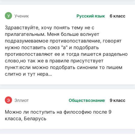
У
Ученик
Русский язык
6 класс
Здравствуйте, хочу понять тему не с
прилагательным. Меня больше волнует
подразумеваемое противопоставление, говорят
нужно поставить союз "а" и подобрать
противопоставляют ее и тогда пишется раздельно
слово,но так же в правиле присутствует
пункт:если можно подобрать синоним то пишем
слитно и тут нера...
Э
Эллиот
Обществознание
9 класс
Можно ли поступить на философию после 9
класса, Беларусь