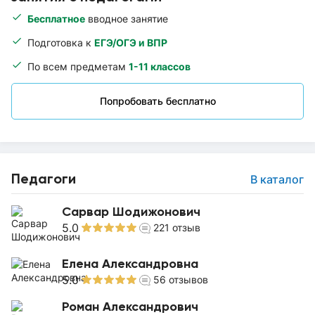
Бесплатное
вводное занятие
Подготовка к
ЕГЭ/ОГЭ и ВПР
По всем предметам
1-11 классов
Попробовать бесплатно
Педагоги
В каталог
Сарвар Шодижонович
5.0
221
отзыв
Елена Александровна
5.0
56
отзывов
Роман Александрович