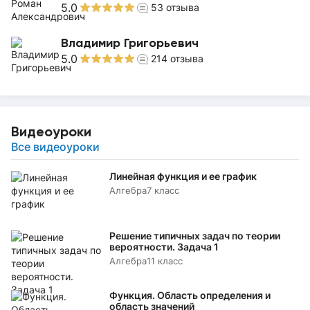
5.0
53
отзыва
Владимир Григорьевич
5.0
214
отзыва
Видеоуроки
Все видеоуроки
Линейная функция и ее график
Алгебра
7 класс
Решение типичных задач по теории
вероятности. Задача 1
Алгебра
11 класс
Функция. Область определения и
область значений