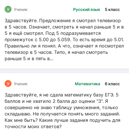
У
Ученик
Русский язык
5 класс
Здравствуйте. Предложение я смотрел телевизор
в 5 часов. Означает, смотреть я начал раньше 5 и в
5 я ещё смотрел. Под 5 подразумевается
промежуток с 5.00 до 5.059. То есть время до 5.01.
Правильно ли я понял. А что, означает я посмотрел
телевизор в 5 часов. Типо, я начал смотреть
раньше 5 и в пять в...
У
Ученик
Математика
6 класс
Здравствуйте, я не сдала математику базу ЕГЭ. 5
баллов и не хватило 2 балла до оценки "3". Я
совершенно не знаю таблицу умножения, только
складываю. Не получается понять много заданий.
Как мне быть? Какие лучше задания подучить для
точности моих ответов?