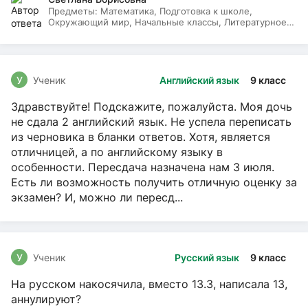
Предметы:
Математика, Подготовка к школе,
Окружающий мир, Начальные классы, Литературное
чтение, Русский язык
У
Ученик
Английский язык
9 класс
Здравствуйте! Подскажите, пожалуйста. Моя дочь
не сдала 2 английский язык. Не успела переписать
из черновика в бланки ответов. Хотя, является
отличницей, а по английскому языку в
особенности. Пересдача назначена нам 3 июля.
Есть ли возможность получить отличную оценку за
экзамен? И, можно ли пересд...
У
Ученик
Русский язык
9 класс
На русском накосячила, вместо 13.3, написала 13,
аннулируют?