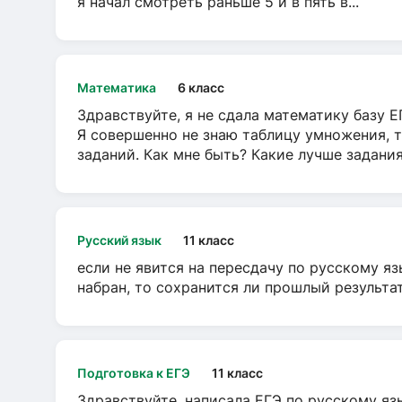
я начал смотреть раньше 5 и в пять в...
Математика
6 класс
Здравствуйте, я не сдала математику базу ЕГ
Я совершенно не знаю таблицу умножения, т
заданий. Как мне быть? Какие лучше задани
Русский язык
11 класс
если не явится на пересдачу по русскому яз
набран, то сохранится ли прошлый результа
Подготовка к ЕГЭ
11 класс
Здравствуйте, написала ЕГЭ по русскому язы