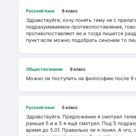
Русский язык
6 класс
Здравствуйте, хочу понять тему не с прила
подразумеваемое противопоставление, говор
противопоставляют ее и тогда пишется разд
пункт:если можно подобрать синоним то пише
Обществознание
9 класс
Можно ли поступить на философию после 9 
Русский язык
5 класс
Здравствуйте. Предложение я смотрел телеви
раньше 5 и в 5 я ещё смотрел. Под 5 подраз
время до 5.01. Правильно ли я понял. А что,