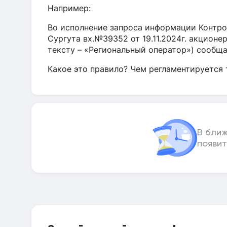
Например:
Во исполнение запроса информации Контро
Сургута вх.№39352 от 19.11.2024г. акцион
тексту – «Региональный оператор») сообщ
Какое это правило? Чем регламентируется 
В бли
появит