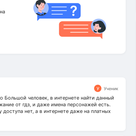
на
У
Ученик
о Большой человек, в интернете найти данный
жание от гдз, и даже имена персонажей есть.
у доступа нет, а в интернете даже на платных