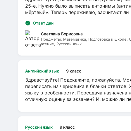
25-е. Нужно было выписать антонимы (антин
мёртвый». Теперь переживаю, засчитают ли
Ответ дан
Светлана Борисовна
Предметы:
Математика, Подготовка к школе,
чтение, Русский язык
Английский язык
9 класс
Здравствуйте! Подскажите, пожалуйста. Моя
переписать из черновика в бланки ответов. 
языку в особенности. Пересдача назначена 
отличную оценку за экзамен? И, можно ли пе
Русский язык
9 класс