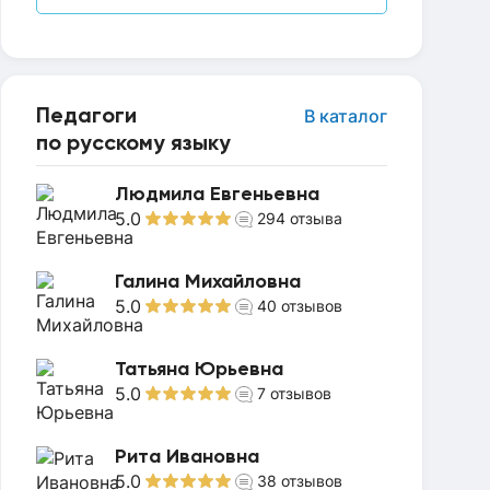
Педагоги
В каталог
по русскому языку
Людмила Евгеньевна
5.0
294
отзыва
Галина Михайловна
5.0
40
отзывов
Татьяна Юрьевна
5.0
7
отзывов
Рита Ивановна
5.0
38
отзывов