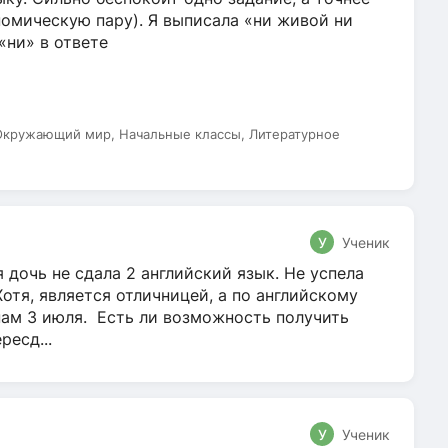
омическую пару). Я выписала «ни живой ни
 «ни» в ответе
 Окружающий мир, Начальные классы, Литературное
У
Ученик
 дочь не сдала 2 английский язык. Не успела
Хотя, является отличницей, а по английскому
нам 3 июля. Есть ли возможность получить
ресд...
У
Ученик