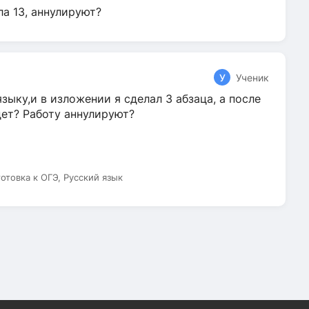
ла 13, аннулируют?
У
Ученик
зыку,и в изложении я сделал 3 абзаца, а после
дет? Работу аннулируют?
готовка к ОГЭ, Русский язык