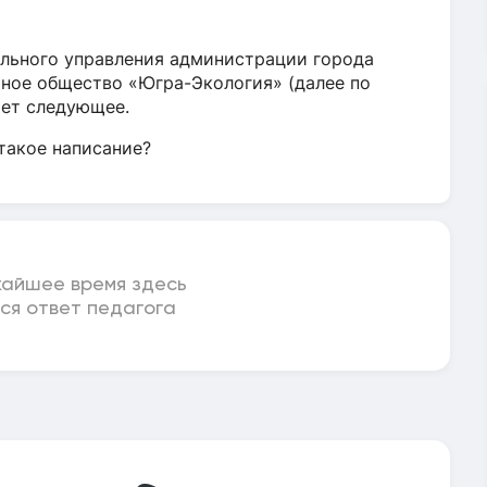
льного управления администрации города
ерное общество «Югра-Экология» (далее по
ает следующее.
такое написание?
жайшее время здесь
ся ответ педагога