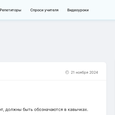
Репетиторы
Спроси учителя
Видеоуроки
21 ноября 2024
нт, должны быть обозначаются в кавычках.