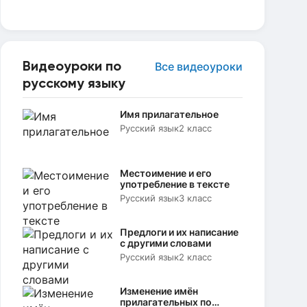
Видеоуроки по
Все видеоуроки
русскому языку
Имя прилагательное
Русский язык
2 класс
Местоимение и его
употребление в тексте
Русский язык
3 класс
Предлоги и их написание
с другими словами
Русский язык
2 класс
Изменение имён
прилагательных по