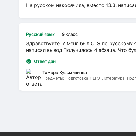
На русском накосячила, вместо 13.3, написа
Русский язык
9 класс
Здравствуйте ,У меня был ОГЭ по русскому я
написал вывод.Получилось 4 абзаца. Что бу
Ответ дан
Тамара Кузьминична
Предметы:
Подготовка к ЕГЭ, Литература, Под