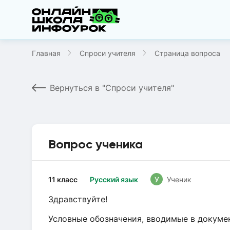
Главная
Спроси учителя
Страница вопроса
Вернуться в "Спроси учителя"
Вопрос ученика
11 класс
Русский язык
У
Ученик
Здравствуйте!
Условные обозначения, вводимые в докуме