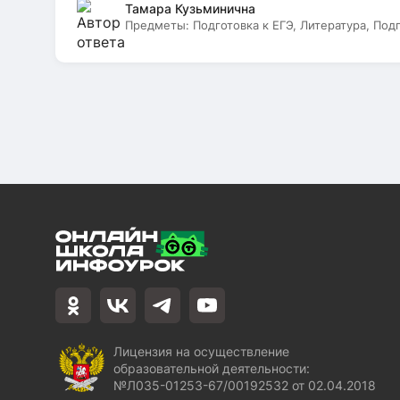
Тамара Кузьминична
Предметы:
Подготовка к ЕГЭ, Литература, Под
Лицензия на осуществление
образовательной деятельности:
№Л035-01253-67/00192532 от 02.04.2018