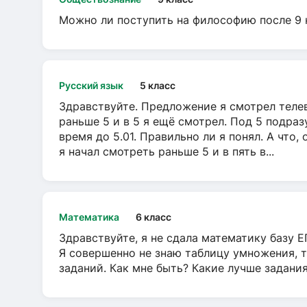
Можно ли поступить на философию после 9 
Русский язык
5 класс
Здравствуйте. Предложение я смотрел телеви
раньше 5 и в 5 я ещё смотрел. Под 5 подраз
время до 5.01. Правильно ли я понял. А что,
я начал смотреть раньше 5 и в пять в...
Математика
6 класс
Здравствуйте, я не сдала математику базу ЕГ
Я совершенно не знаю таблицу умножения, т
заданий. Как мне быть? Какие лучше задани