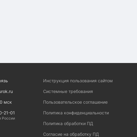
вязь
Инструкция пользования сайтом
urok.ru
Системные требования
00 мск
Пользовательское соглашение
0-21-01
Политика конфиденциальности
я России
Политика обработки ПД
Согласие на обработку ПД