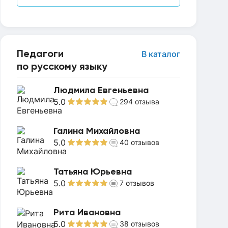
Педагоги
В каталог
по русскому языку
Людмила Евгеньевна
5.0
294
отзыва
Галина Михайловна
5.0
40
отзывов
Татьяна Юрьевна
5.0
7
отзывов
Рита Ивановна
5.0
38
отзывов