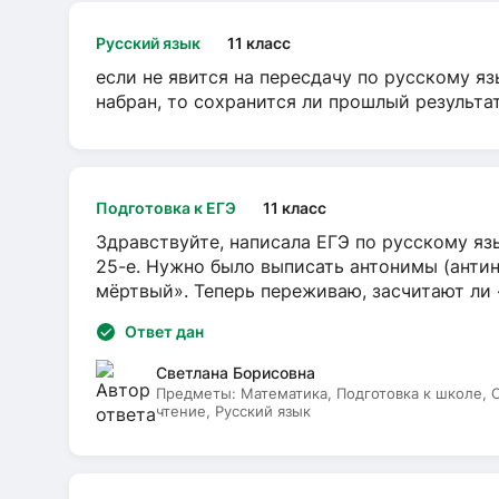
Русский язык
11 класс
если не явится на пересдачу по русскому яз
набран, то сохранится ли прошлый результа
Подготовка к ЕГЭ
11 класс
Здравствуйте, написала ЕГЭ по русскому язы
25-е. Нужно было выписать антонимы (антин
мёртвый». Теперь переживаю, засчитают ли
Ответ дан
Светлана Борисовна
Предметы:
Математика, Подготовка к школе,
чтение, Русский язык