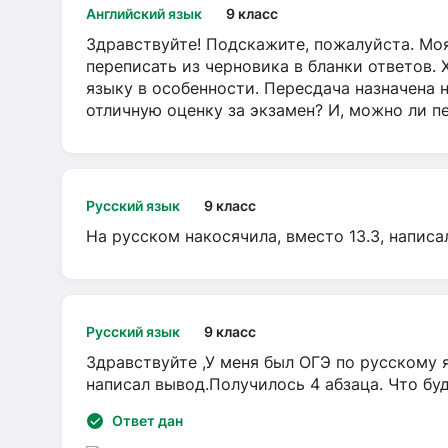
Английский язык
9 класс
Здравствуйте! Подскажите, пожалуйста. Моя
переписать из черновика в бланки ответов. 
языку в особенности. Пересдача назначена 
отличную оценку за экзамен? И, можно ли пе
Русский язык
9 класс
На русском накосячила, вместо 13.3, написа
Русский язык
9 класс
Здравствуйте ,У меня был ОГЭ по русскому я
написал вывод.Получилось 4 абзаца. Что бу
Ответ дан