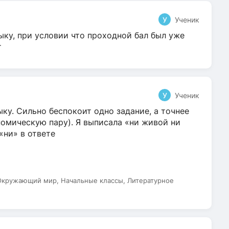
У
Ученик
ыку, при условии что проходной бал был уже
т
У
Ученик
ку. Сильно беспокоит одно задание, а точнее
омическую пару). Я выписала «ни живой ни
 «ни» в ответе
 Окружающий мир, Начальные классы, Литературное