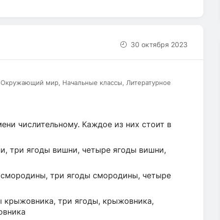
30 октября 2023
, Окружающий мир, Начальные классы, Литературное
ени числительному. Каждое из них стоит в
ни, три ягоды вишни, четыре ягоды вишни,
ы смородины, три ягоды смородины, четыре
ды крыжовника, три ягоды, крыжовника,
овника