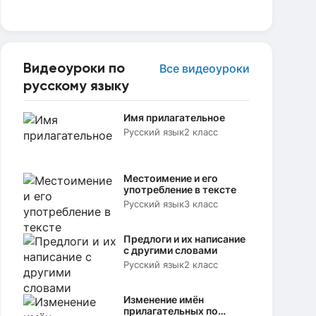
Видеоуроки по
Все видеоуроки
русскому языку
Имя прилагательное
Русский язык
2 класс
Местоимение и его
употребление в тексте
Русский язык
3 класс
Предлоги и их написание
с другими словами
Русский язык
2 класс
Изменение имён
прилагательных по