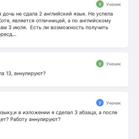
У
Ученик
 дочь не сдала 2 английский язык. Не успела
Хотя, является отличницей, а по английскому
нам 3 июля. Есть ли возможность получить
ресд...
У
Ученик
ла 13, аннулируют?
У
Ученик
зыку,и в изложении я сделал 3 абзаца, а после
дет? Работу аннулируют?