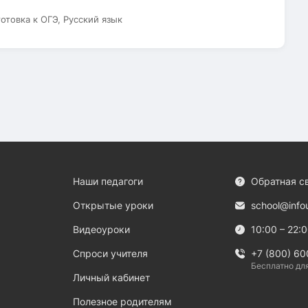
готовка к ОГЭ, Русский язык
Наши педагоги
Обратная с
Открытые уроки
school@info
Видеоуроки
10:00 – 22:
Спроси учителя
+7 (800) 60
Бесплатно дл
Личный кабинет
Полезное родителям