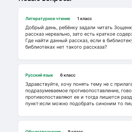
Литературное чтение
1 класс
Добрый день, ребёнку задали читать Зощенк
рассказ нереально, зато есть краткое содер
Где найти данный рассказ, если в библиотек
библиотеках нет такого рассказа?
Русский язык
6 класс
Здравствуйте, хочу понять тему не с прила
подразумеваемое противопоставление, говор
противопоставляют ее и тогда пишется разд
пункт:если можно подобрать синоним то пише
Обществознание
9 класс