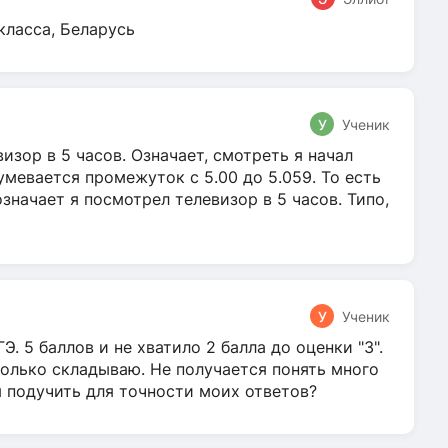
класса, Беларусь
У
Ученик
зор в 5 часов. Означает, смотреть я начал
умевается промежуток с 5.00 до 5.059. То есть
 означает я посмотрел телевизор в 5 часов. Типо,
У
Ученик
Э. 5 баллов и не хватило 2 балла до оценки "3".
олько складываю. Не получается понять много
я подучить для точности моих ответов?