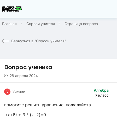
Главная
Спроси учителя
Страница вопроса
Вернуться в "Спроси учителя"
Вопрос ученика
28 апреля 2024
Алгебра
У
Ученик
7 класс
помогите решить уравнение, пожалуйста
-(x+6) + 3 * (x+2)=0