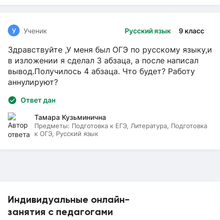
У
Ученик
Русский язык
9 класс
Здравствуйте ,У меня был ОГЭ по русскому языку,и
в изложении я сделал 3 абзаца, а после написал
вывод.Получилось 4 абзаца. Что будет? Работу
аннулируют?
Ответ дан
Тамара Кузьминична
Предметы:
Подготовка к ЕГЭ, Литература, Подготовка
к ОГЭ, Русский язык
Индивидуальные онлайн-
занятия с педагогами