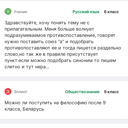
У
Ученик
Русский язык
6 класс
Здравствуйте, хочу понять тему не с
прилагательным. Меня больше волнует
подразумеваемое противопоставление, говорят
нужно поставить союз "а" и подобрать
противопоставляют ее и тогда пишется раздельно
слово,но так же в правиле присутствует
пункт:если можно подобрать синоним то пишем
слитно и тут нера...
Э
Эллиот
Обществознание
9 класс
Можно ли поступить на философию после 9
класса, Беларусь