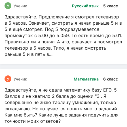
У
Ученик
Русский язык
5 класс
Здравствуйте. Предложение я смотрел телевизор
в 5 часов. Означает, смотреть я начал раньше 5 и в
5 я ещё смотрел. Под 5 подразумевается
промежуток с 5.00 до 5.059. То есть время до 5.01.
Правильно ли я понял. А что, означает я посмотрел
телевизор в 5 часов. Типо, я начал смотреть
раньше 5 и в пять в...
У
Ученик
Математика
6 класс
Здравствуйте, я не сдала математику базу ЕГЭ. 5
баллов и не хватило 2 балла до оценки "3". Я
совершенно не знаю таблицу умножения, только
складываю. Не получается понять много заданий.
Как мне быть? Какие лучше задания подучить для
точности моих ответов?