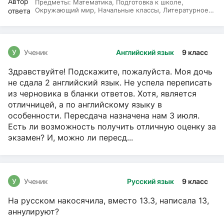
Предметы:
Математика, Подготовка к школе,
Окружающий мир, Начальные классы, Литературное
чтение, Русский язык
У
Ученик
Английский язык
9 класс
Здравствуйте! Подскажите, пожалуйста. Моя дочь
не сдала 2 английский язык. Не успела переписать
из черновика в бланки ответов. Хотя, является
отличницей, а по английскому языку в
особенности. Пересдача назначена нам 3 июля.
Есть ли возможность получить отличную оценку за
экзамен? И, можно ли пересд...
У
Ученик
Русский язык
9 класс
На русском накосячила, вместо 13.3, написала 13,
аннулируют?