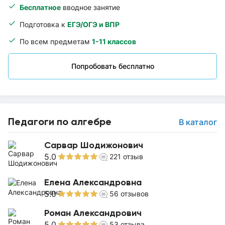
Бесплатное
вводное занятие
Подготовка к
ЕГЭ/ОГЭ и ВПР
По всем предметам
1-11 классов
Попробовать бесплатно
Педагоги по алгебре
В каталог
Сарвар Шодижонович
5.0
221
отзыв
Елена Александровна
5.0
56
отзывов
Роман Александрович
5.0
53
отзыва