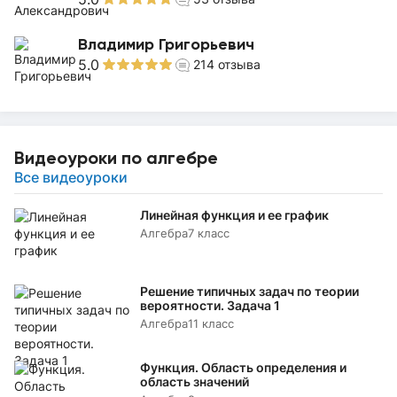
Владимир Григорьевич
5.0
214
отзыва
Видеоуроки по алгебре
Все видеоуроки
Линейная функция и ее график
Алгебра
7 класс
Решение типичных задач по теории
вероятности. Задача 1
Алгебра
11 класс
Функция. Область определения и
область значений