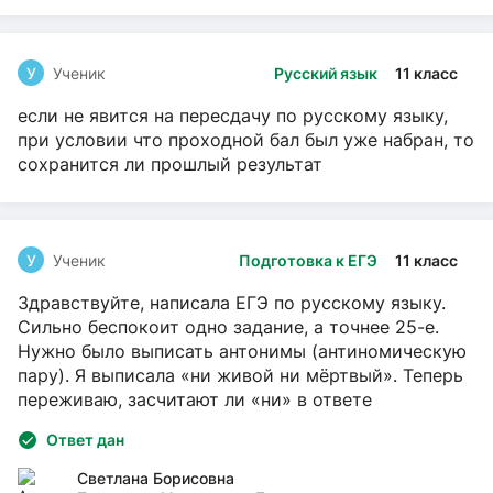
У
Ученик
Русский язык
11 класс
если не явится на пересдачу по русскому языку,
при условии что проходной бал был уже набран, то
сохранится ли прошлый результат
У
Ученик
Подготовка к ЕГЭ
11 класс
Здравствуйте, написала ЕГЭ по русскому языку.
Сильно беспокоит одно задание, а точнее 25-е.
Нужно было выписать антонимы (антиномическую
пару). Я выписала «ни живой ни мёртвый». Теперь
переживаю, засчитают ли «ни» в ответе
Ответ дан
Светлана Борисовна