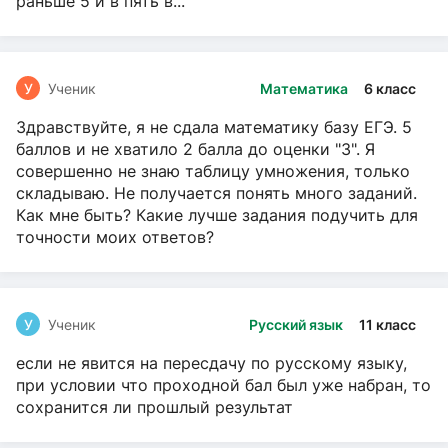
раньше 5 и в пять в...
У
Ученик
Математика
6 класс
Здравствуйте, я не сдала математику базу ЕГЭ. 5
баллов и не хватило 2 балла до оценки "3". Я
совершенно не знаю таблицу умножения, только
складываю. Не получается понять много заданий.
Как мне быть? Какие лучше задания подучить для
точности моих ответов?
У
Ученик
Русский язык
11 класс
если не явится на пересдачу по русскому языку,
при условии что проходной бал был уже набран, то
сохранится ли прошлый результат