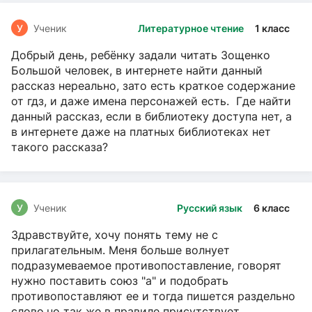
У
Ученик
Литературное чтение
1 класс
Добрый день, ребёнку задали читать Зощенко
Большой человек, в интернете найти данный
рассказ нереально, зато есть краткое содержание
от гдз, и даже имена персонажей есть. Где найти
данный рассказ, если в библиотеку доступа нет, а
в интернете даже на платных библиотеках нет
такого рассказа?
У
Ученик
Русский язык
6 класс
Здравствуйте, хочу понять тему не с
прилагательным. Меня больше волнует
подразумеваемое противопоставление, говорят
нужно поставить союз "а" и подобрать
противопоставляют ее и тогда пишется раздельно
слово,но так же в правиле присутствует