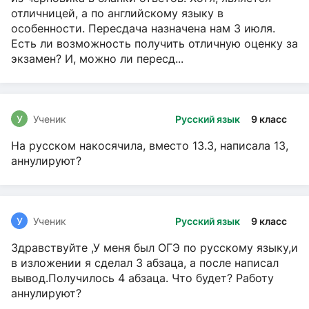
отличницей, а по английскому языку в
особенности. Пересдача назначена нам 3 июля.
Есть ли возможность получить отличную оценку за
экзамен? И, можно ли пересд...
У
Ученик
Русский язык
9 класс
На русском накосячила, вместо 13.3, написала 13,
аннулируют?
У
Ученик
Русский язык
9 класс
Здравствуйте ,У меня был ОГЭ по русскому языку,и
в изложении я сделал 3 абзаца, а после написал
вывод.Получилось 4 абзаца. Что будет? Работу
аннулируют?