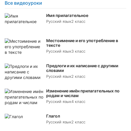
Все видеоуроки
Имя прилагательное
Русский язык
2 класс
Местоимение и его употребление в
тексте
Русский язык
3 класс
Предлоги и их написание с другими
словами
Русский язык
2 класс
Изменение имён прилагательных по
родам и числам
Русский язык
4 класс
Глагол
Русский язык
2 класс