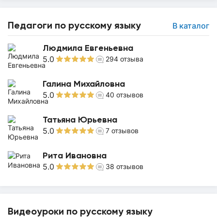
Педагоги по русскому языку
В каталог
Людмила Евгеньевна
5.0
294
отзыва
Галина Михайловна
5.0
40
отзывов
Татьяна Юрьевна
5.0
7
отзывов
Рита Ивановна
5.0
38
отзывов
Видеоуроки по русскому языку