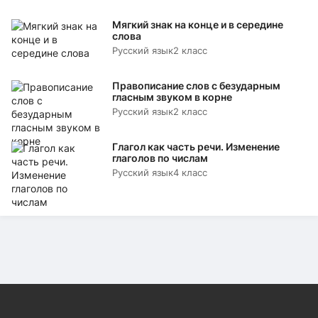
Мягкий знак на конце и в середине
слова
Русский язык
2 класс
Правописание слов с безударным
гласным звуком в корне
Русский язык
2 класс
Глагол как часть речи. Изменение
глаголов по числам
Русский язык
4 класс