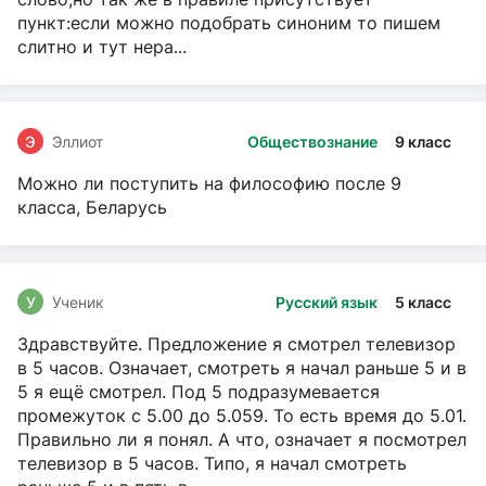
пункт:если можно подобрать синоним то пишем
слитно и тут нера...
Э
Эллиот
Обществознание
9 класс
Можно ли поступить на философию после 9
класса, Беларусь
У
Ученик
Русский язык
5 класс
Здравствуйте. Предложение я смотрел телевизор
в 5 часов. Означает, смотреть я начал раньше 5 и в
5 я ещё смотрел. Под 5 подразумевается
промежуток с 5.00 до 5.059. То есть время до 5.01.
Правильно ли я понял. А что, означает я посмотрел
телевизор в 5 часов. Типо, я начал смотреть