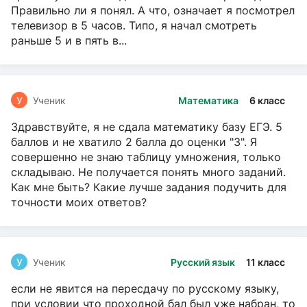
Правильно ли я понял. А что, означает я посмотрел
телевизор в 5 часов. Типо, я начал смотреть
раньше 5 и в пять в...
У
Ученик
Математика
6 класс
Здравствуйте, я не сдала математику базу ЕГЭ. 5
баллов и не хватило 2 балла до оценки "3". Я
совершенно не знаю таблицу умножения, только
складываю. Не получается понять много заданий.
Как мне быть? Какие лучше задания подучить для
точности моих ответов?
У
Ученик
Русский язык
11 класс
если не явится на пересдачу по русскому языку,
при условии что проходной бал был уже набран, то