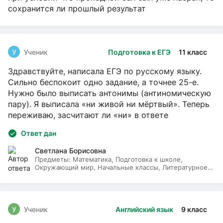
сохранится ли прошлый результат
У
Ученик
Подготовка к ЕГЭ
11 класс
Здравствуйте, написала ЕГЭ по русскому языку.
Сильно беспокоит одно задание, а точнее 25-е.
Нужно было выписать антонимы (антиномическую
пару). Я выписала «ни живой ни мёртвый». Теперь
переживаю, засчитают ли «ни» в ответе
Ответ дан
Светлана Борисовна
Предметы:
Математика, Подготовка к школе,
Окружающий мир, Начальные классы, Литературное
чтение, Русский язык
У
Ученик
Английский язык
9 класс