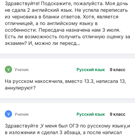
Здравствуйте! Подскажите, пожалуйста. Моя дочь
не сдала 2 английский язык. Не успела переписать
из черновика в бланки ответов. Хотя, является
отличницей, а по английскому языку в
особенности. Пересдача назначена нам 3 июля.
Есть ли возможность получить отличную оценку за
экзамен? И, можно ли пересд...
У
Ученик
Русский язык
9 класс
На русском накосячила, вместо 13.3, написала 13,
аннулируют?
У
Ученик
Русский язык
9 класс
Здравствуйте ,У меня был ОГЭ по русскому языку,и
в изложении я сделал 3 абзаца, а после написал