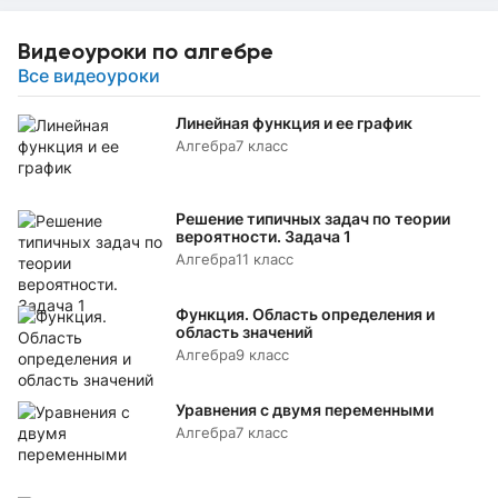
Видеоуроки по алгебре
Все видеоуроки
Линейная функция и ее график
Алгебра
7 класс
Решение типичных задач по теории
вероятности. Задача 1
Алгебра
11 класс
Функция. Область определения и
область значений
Алгебра
9 класс
Уравнения с двумя переменными
Алгебра
7 класс