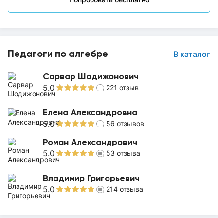
Педагоги по алгебре
В каталог
Сарвар Шодижонович
5.0
221
отзыв
Елена Александровна
5.0
56
отзывов
Роман Александрович
5.0
53
отзыва
Владимир Григорьевич
5.0
214
отзыва