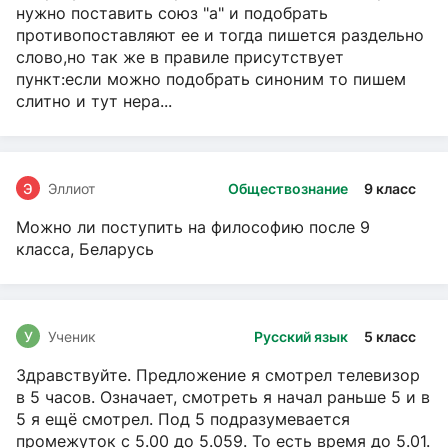
нужно поставить союз "а" и подобрать
противопоставляют ее и тогда пишется раздельно
слово,но так же в правиле присутствует
пункт:если можно подобрать синоним то пишем
слитно и тут нера...
Э
Эллиот
Обществознание
9 класс
Можно ли поступить на философию после 9
класса, Беларусь
У
Ученик
Русский язык
5 класс
Здравствуйте. Предложение я смотрел телевизор
в 5 часов. Означает, смотреть я начал раньше 5 и в
5 я ещё смотрел. Под 5 подразумевается
промежуток с 5.00 до 5.059. То есть время до 5.01.