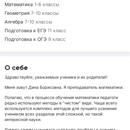
Математика
1-6 классы
Геометрия
7-10 классы
Алгебра
7-10 классы
Подготовка к ЕГЭ
11 класс
Подготовка к ОГЭ
9 класс
О себе
Здравствуйте, уважаемые ученики и их родители!!
Меня зовут Дина Борисовна. Я преподаватель математики.
Полагаю, что в процессе обучения математики педагоги
редко используют методы в "чистом" виде. Чаще всего
используется комплекс методов для лучшего усвоения
учеником всех разделов этой сложной, но такой
интересной науки.
Помогу своим учащимся устранить пробелы в знаниях,