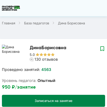
Главная
База педагогов
Дина Борисовна
Дина
Борисовна
5.0
130
отзывов
Проведено занятий:
4563
Уровень педагога:
Опытный
950
₽/занятие
Записаться на занятие