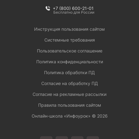
+7 (800) 600-21-01
Бесплатно для России
Инструкция пользования сайтом
Системные требования
Пользовательское соглашение
Политика конфиденциальности
Политика обработки ПД
Согласие на обработку ПД
Согласие на рекламные рассылки
Правила пользования сайтом
Онлайн-школа «Инфоурок» ©
2026