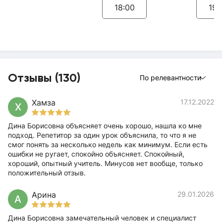
18:00
19:
Отзывы (130)
По релевантности
Хамза
17.12.2022
Х
Дина Борисовна объясняет очень хорошо, нашла ко мне
подход. Репетитор за один урок объяснила, то что я не
смог понять за несколько недель как минимум. Если есть
ошибки не ругает, спокойно объясняет. Спокойный,
хороший, опытный учитель. Минусов нет вообще, только
положительный отзыв.
Арина
29.01.2026
А
Дина Борисовна замечательный человек и специалист