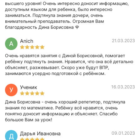
высшего уровня! Очень интересно доносит информацию,
доступным языком для ребенка, было интересно
заниматься. Подтянула знания дочери, очень
внимательный преподаватель. Огромная Вам
благодарность Дина Борисовна 🌹
Anich
21.03.2023
A
Очень нравятся занятия с Диной Борисовной, помогает
ребёнку подтянуть знания. Нравится, что она всё детально
объясняет, разжевывает. Скоро уже будут ВПР,
занимаются усердно подготовкой с ребёнком.
Ученик
16.03.2023
У
Дина Борисовна - очень хороший репетитор, подтянула
знания по математике. Ребёнку всё нравится, очень
понятно доносит информацию и объясняет. Спасибо
большое Вам за урок!
Дарья Ивановна
09.01.2023
Д