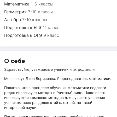
Математика
1-6 классы
Геометрия
7-10 классы
Алгебра
7-10 классы
Подготовка к ЕГЭ
11 класс
Подготовка к ОГЭ
9 класс
О себе
Здравствуйте, уважаемые ученики и их родители!!
Меня зовут Дина Борисовна. Я преподаватель математики.
Полагаю, что в процессе обучения математики педагоги
редко используют методы в "чистом" виде. Чаще всего
используется комплекс методов для лучшего усвоения
учеником всех разделов этой сложной, но такой
интересной науки.
Помогу своим учащимся устранить пробелы в знаниях,