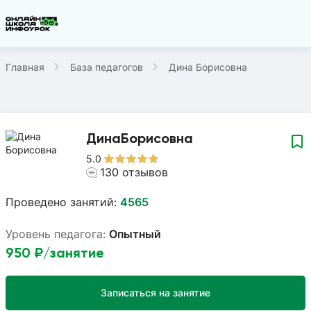
Главная
База педагогов
Дина Борисовна
Дина
Борисовна
5.0
130
отзывов
Проведено занятий:
4565
Уровень педагога:
Опытный
950
₽/занятие
Записаться на занятие