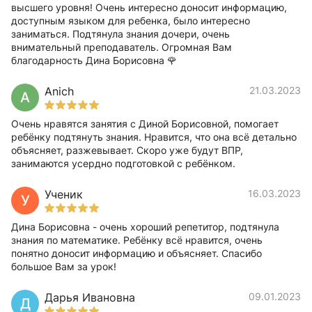
высшего уровня! Очень интересно доносит информацию,
доступным языком для ребенка, было интересно
заниматься. Подтянула знания дочери, очень
внимательный преподаватель. Огромная Вам
благодарность Дина Борисовна 🌹
Anich
21.03.2023
A
Очень нравятся занятия с Диной Борисовной, помогает
ребёнку подтянуть знания. Нравится, что она всё детально
объясняет, разжевывает. Скоро уже будут ВПР,
занимаются усердно подготовкой с ребёнком.
Ученик
16.03.2023
У
Дина Борисовна - очень хороший репетитор, подтянула
знания по математике. Ребёнку всё нравится, очень
понятно доносит информацию и объясняет. Спасибо
большое Вам за урок!
Дарья Ивановна
09.01.2023
Д