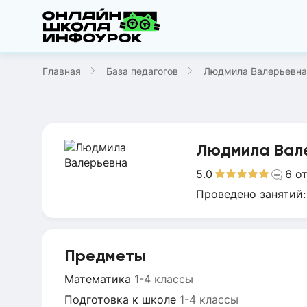
Главная
База педагогов
Людмила Валерьевна
Людмила Вал
5.0
6
о
Проведено занятий
Предметы
Математика
1-4 классы
Подготовка к школе
1-4 классы