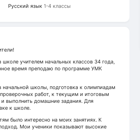
Русский язык
1-4 классы
ители!
 школе учителем начальных классов 34 года,
нное время преподаю по программе УМК
 начальной школы, подготовка к олимпиадам
 проверочных работ, к текущим и итоговым
 и выполнить домашние задания. Для
вке к школе.
тям было интересно на моих занятиях. К
подход. Мои ученики показывают высокие