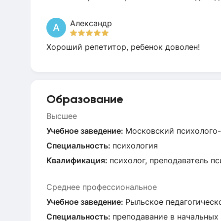
Александр
А
Хороший репетитор, ребенок доволен!
Образование
Высшее
Учебное заведение:
Московский психолого-с
Специальность:
психология
Квалификация:
психолог, преподаватель п
Среднее профессиональное
Учебное заведение:
Рыльское педагогическо
Специальность:
преподавание в начальных