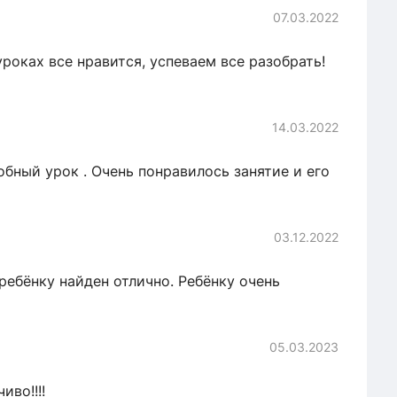
07.03.2022
роках все нравится, успеваем все разобрать!
14.03.2022
обный урок . Очень понравилось занятие и его
03.12.2022
ребёнку найден отлично. Ребёнку очень
05.03.2023
иво!!!!