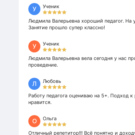
Ученик
У
Людмила Валерьевна хороший педагог. На у
Занятие прошло супер классно!
Ученик
У
Людмила Валерьевна вела сегодня у нас пр
проведение.
Любовь
Л
Работу педагога оцениваю на 5+. Подход к 
нравится.
Ольга
О
Отличный репетитор!!! Всё понятно и доходч