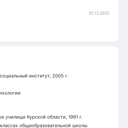
25.12.2022
оциальный институт, 2005 г.
сихологии
е училище Курской области, 1991 г.
 классах общеобразовательной школы