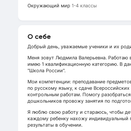
Окружающий мир
1-4 классы
О себе
Добрый день, уважаемые ученики и их род
Меня зовут Людмила Валерьевна. Работаю в
имею 1 квалификационную категорию. В да
"Школа России".
Мои компетенции: преподавание предметов
по русскому языку, к сдаче Всероссийских
контрольным работам. Помогу разобраться
дошкольников провожу занятия по подгото
Я люблю свою работу и стараюсь, чтобы де
каждому ребенку нахожу индивидуальный 
результаты в обучении.