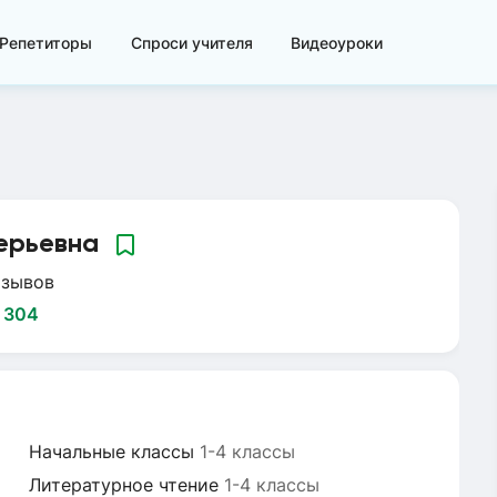
Репетиторы
Спроси учителя
Видеоуроки
ерьевна
тзывов
:
304
Начальные классы
1-4 классы
Литературное чтение
1-4 классы