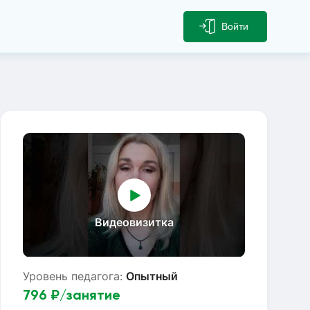
Войти
Видеовизитка
Уровень педагога:
Опытный
796
₽/занятие