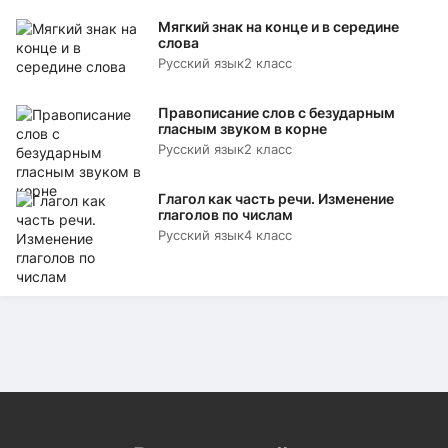
Мягкий знак на конце и в середине
слова
Русский язык
2 класс
Правописание слов с безударным
гласным звуком в корне
Русский язык
2 класс
Глагол как часть речи. Изменение
глаголов по числам
Русский язык
4 класс