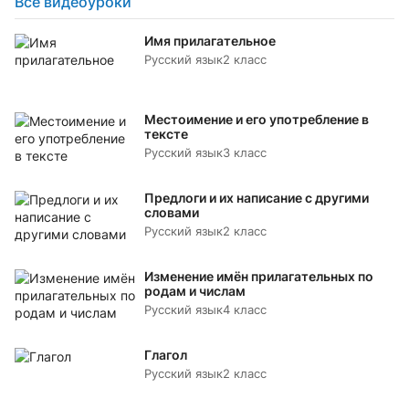
Все видеоуроки
Имя прилагательное
Русский язык
2 класс
Местоимение и его употребление в
тексте
Русский язык
3 класс
Предлоги и их написание с другими
словами
Русский язык
2 класс
Изменение имён прилагательных по
родам и числам
Русский язык
4 класс
Глагол
Русский язык
2 класс