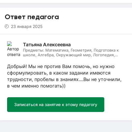
Ответ педагога
23 января 2025
Татьяна Алексеевна
Предметы:
Математика, Геометрия, Подготовка к
школе, Алгебра, Окружающий мир, Логопедия,
Дефектология, Начальные классы, Литературное
чтение, Русский язык
Добрый! Мы не против Вам помочь, но нужно
сформулировать, в каком задании имеются
трудности, пробелы в знаниях....Вы не уточнили,
в чем именно помогать))
Записаться на занятие к этому педагогу