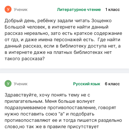
У
Ученик
Литературное чтение
1 класс
Добрый день, ребёнку задали читать Зощенко
Большой человек, в интернете найти данный
рассказ нереально, зато есть краткое содержание
от гдз, и даже имена персонажей есть. Где найти
данный рассказ, если в библиотеку доступа нет, а
в интернете даже на платных библиотеках нет
такого рассказа?
У
Ученик
Русский язык
6 класс
Здравствуйте, хочу понять тему не с
прилагательным. Меня больше волнует
подразумеваемое противопоставление, говорят
нужно поставить союз "а" и подобрать
противопоставляют ее и тогда пишется раздельно
слово,но так же в правиле присутствует