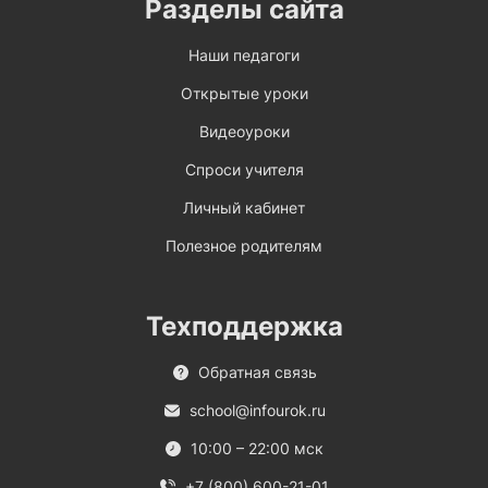
Разделы сайта
Наши педагоги
Открытые уроки
Видеоуроки
Спроси учителя
Личный кабинет
Полезное родителям
Техподдержка
Обратная связь
school@infourok.ru
10:00 – 22:00 мск
+7 (800) 600-21-01