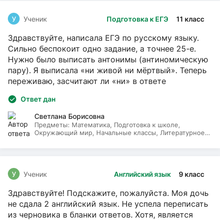
У
Ученик
Подготовка к ЕГЭ
11 класс
Здравствуйте, написала ЕГЭ по русскому языку.
Сильно беспокоит одно задание, а точнее 25-е.
Нужно было выписать антонимы (антиномическую
пару). Я выписала «ни живой ни мёртвый». Теперь
переживаю, засчитают ли «ни» в ответе
Ответ дан
Светлана Борисовна
Предметы:
Математика, Подготовка к школе,
Окружающий мир, Начальные классы, Литературное
чтение, Русский язык
У
Ученик
Английский язык
9 класс
Здравствуйте! Подскажите, пожалуйста. Моя дочь
не сдала 2 английский язык. Не успела переписать
из черновика в бланки ответов. Хотя, является