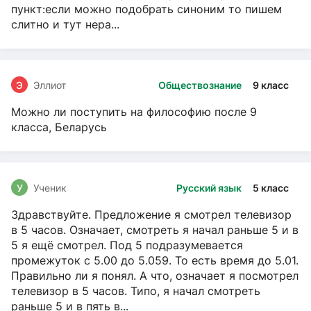
пункт:если можно подобрать синоним то пишем
слитно и тут нера...
Э
Эллиот
Обществознание
9 класс
Можно ли поступить на философию после 9
класса, Беларусь
У
Ученик
Русский язык
5 класс
Здравствуйте. Предложение я смотрел телевизор
в 5 часов. Означает, смотреть я начал раньше 5 и в
5 я ещё смотрел. Под 5 подразумевается
промежуток с 5.00 до 5.059. То есть время до 5.01.
Правильно ли я понял. А что, означает я посмотрел
телевизор в 5 часов. Типо, я начал смотреть
раньше 5 и в пять в...