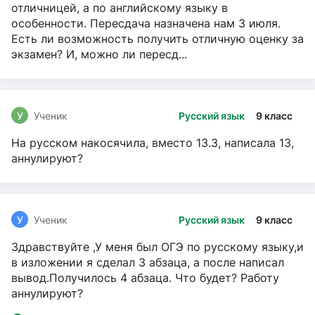
отличницей, а по английскому языку в
особенности. Пересдача назначена нам 3 июля.
Есть ли возможность получить отличную оценку за
экзамен? И, можно ли пересд...
У
Ученик
Русский язык
9 класс
На русском накосячила, вместо 13.3, написала 13,
аннулируют?
У
Ученик
Русский язык
9 класс
Здравствуйте ,У меня был ОГЭ по русскому языку,и
в изложении я сделал 3 абзаца, а после написал
вывод.Получилось 4 абзаца. Что будет? Работу
аннулируют?