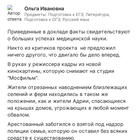
Ольга Ивановна
Предметы:
Подготовка к ЕГЭ, Литература,
Подготовка к ОГЭ, Русский язык
Приведенные в докладе факты свидетельствуют
о больших успехах медицинской науки.
Никто из критиков проекта не предложил
ничего другого, что двигало бы дело вперед.
В руках у режиссера кадры из новой
кинокартины, которую снимают на студии
"Мосфильм".
Жители отрезанных наводнением близлежащих
селений и ферм находились в таком же
положении, как и жители Адрии, спасающиеся
на крышах домов, угрожающих в любой момент
обвалом.
Арестованный заботился о взятой под надзор
полиции семье, которую он оставил без всяких
средств к существованию.