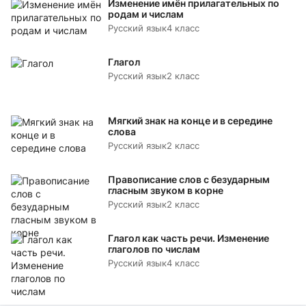
Изменение имён прилагательных по
родам и числам
Русский язык
4 класс
Глагол
Русский язык
2 класс
Мягкий знак на конце и в середине
слова
Русский язык
2 класс
Правописание слов с безударным
гласным звуком в корне
Русский язык
2 класс
Глагол как часть речи. Изменение
глаголов по числам
Русский язык
4 класс