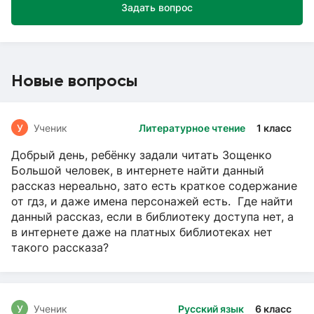
Задать вопрос
Новые вопросы
У
Ученик
Литературное чтение
1 класс
Добрый день, ребёнку задали читать Зощенко
Большой человек, в интернете найти данный
рассказ нереально, зато есть краткое содержание
от гдз, и даже имена персонажей есть. Где найти
данный рассказ, если в библиотеку доступа нет, а
в интернете даже на платных библиотеках нет
такого рассказа?
У
Ученик
Русский язык
6 класс