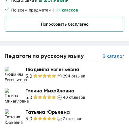
Подготовка к
ЕГЭ/ОГЭ и ВПР
По всем предметам
1-11 классов
Попробовать бесплатно
Педагоги по русскому языку
В каталог
Людмила Евгеньевна
5.0
294
отзыва
Галина Михайловна
5.0
40
отзывов
Татьяна Юрьевна
5.0
7
отзывов