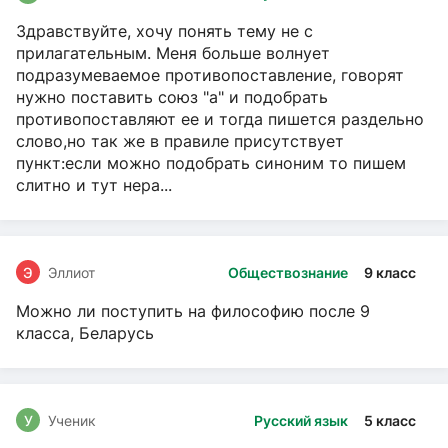
Здравствуйте, хочу понять тему не с
прилагательным. Меня больше волнует
подразумеваемое противопоставление, говорят
нужно поставить союз "а" и подобрать
противопоставляют ее и тогда пишется раздельно
слово,но так же в правиле присутствует
пункт:если можно подобрать синоним то пишем
слитно и тут нера...
Э
Эллиот
Обществознание
9 класс
Можно ли поступить на философию после 9
класса, Беларусь
У
Ученик
Русский язык
5 класс