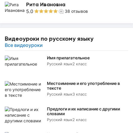
Рита Ивановна
5.0
38
отзывов
Видеоуроки по русскому языку
Все видеоуроки
Имя прилагательное
Русский язык
2 класс
Местоимение и его употребление в
тексте
Русский язык
3 класс
Предлоги и их написание с другими
словами
Русский язык
2 класс