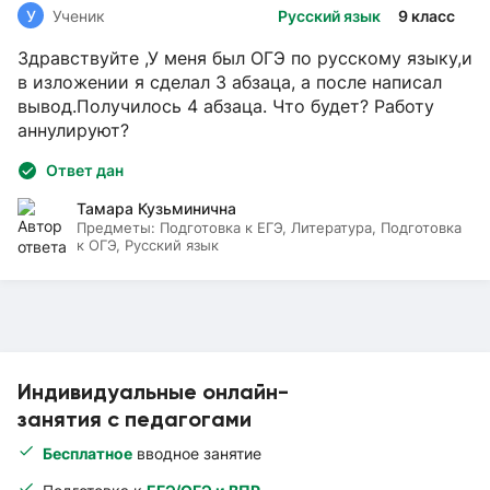
У
Ученик
Русский язык
9 класс
Здравствуйте ,У меня был ОГЭ по русскому языку,и
в изложении я сделал 3 абзаца, а после написал
вывод.Получилось 4 абзаца. Что будет? Работу
аннулируют?
Ответ дан
Тамара Кузьминична
Предметы:
Подготовка к ЕГЭ, Литература, Подготовка
к ОГЭ, Русский язык
Индивидуальные онлайн-
занятия с педагогами
Бесплатное
вводное занятие