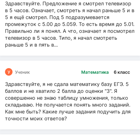
Здравствуйте. Предложение я смотрел телевизор
в 5 часов. Означает, смотреть я начал раньше 5 и в
5 я ещё смотрел. Под 5 подразумевается
промежуток с 5.00 до 5.059. То есть время до 5.01.
Правильно ли я понял. А что, означает я посмотрел
телевизор в 5 часов. Типо, я начал смотреть
раньше 5 и в пять в...
У
Ученик
Математика
6 класс
Здравствуйте, я не сдала математику базу ЕГЭ. 5
баллов и не хватило 2 балла до оценки "3". Я
совершенно не знаю таблицу умножения, только
складываю. Не получается понять много заданий.
Как мне быть? Какие лучше задания подучить для
точности моих ответов?