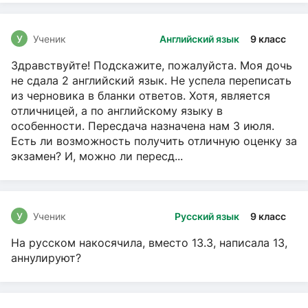
У
Ученик
Английский язык
9 класс
Здравствуйте! Подскажите, пожалуйста. Моя дочь
не сдала 2 английский язык. Не успела переписать
из черновика в бланки ответов. Хотя, является
отличницей, а по английскому языку в
особенности. Пересдача назначена нам 3 июля.
Есть ли возможность получить отличную оценку за
экзамен? И, можно ли пересд...
У
Ученик
Русский язык
9 класс
На русском накосячила, вместо 13.3, написала 13,
аннулируют?