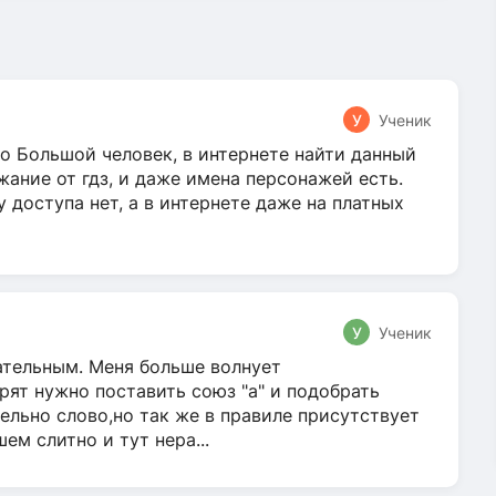
У
Ученик
о Большой человек, в интернете найти данный
жание от гдз, и даже имена персонажей есть.
у доступа нет, а в интернете даже на платных
У
Ученик
гательным. Меня больше волнует
ят нужно поставить союз "а" и подобрать
ельно слово,но так же в правиле присутствует
м слитно и тут нера...