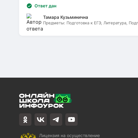
Ответ дан
Тамара Кузьминична
Предметы:
Подготовка к ЕГЭ, Литература, Под
Лицензия на осуществление