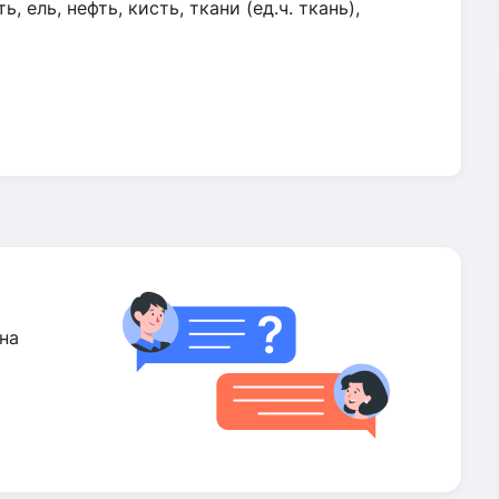
 ель, нефть, кисть, ткани (ед.ч. ткань),
на