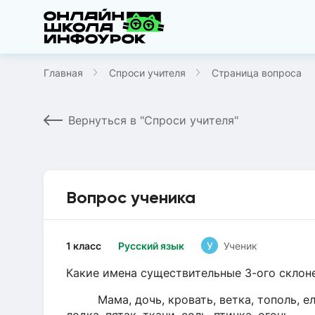
Главная
Спроси учителя
Страница вопроса
Вернуться в "Спроси учителя"
Вопрос ученика
1 класс
Русский язык
У
Ученик
Какие имена существительные 3-ого склон
Мама, дочь, кровать, ветка, тополь, ель, 