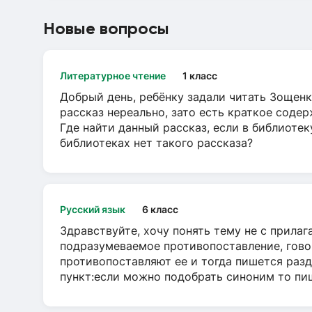
Новые вопросы
Литературное чтение
1 класс
Добрый день, ребёнку задали читать Зощенк
рассказ нереально, зато есть краткое содер
Где найти данный рассказ, если в библиотек
библиотеках нет такого рассказа?
Русский язык
6 класс
Здравствуйте, хочу понять тему не с прила
подразумеваемое противопоставление, говор
противопоставляют ее и тогда пишется разд
пункт:если можно подобрать синоним то пише