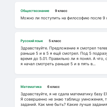
Обществознание
9 класс
Можно ли поступить на философию после 9 
Русский язык
5 класс
Здравствуйте. Предложение я смотрел телеви
раньше 5 и в 5 я ещё смотрел. Под 5 подраз
время до 5.01. Правильно ли я понял. А что,
я начал смотреть раньше 5 и в пять в...
Математика
6 класс
Здравствуйте, я не сдала математику базу ЕГ
Я совершенно не знаю таблицу умножения, т
заданий. Как мне быть? Какие лучше задани