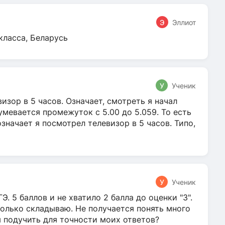
Э
Эллиот
класса, Беларусь
У
Ученик
зор в 5 часов. Означает, смотреть я начал
умевается промежуток с 5.00 до 5.059. То есть
 означает я посмотрел телевизор в 5 часов. Типо,
У
Ученик
Э. 5 баллов и не хватило 2 балла до оценки "3".
олько складываю. Не получается понять много
я подучить для точности моих ответов?