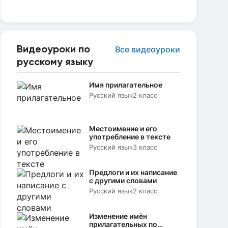
Видеоуроки по
Все видеоуроки
русскому языку
Имя прилагательное
Русский язык
2 класс
Местоимение и его
употребление в тексте
Русский язык
3 класс
Предлоги и их написание
с другими словами
Русский язык
2 класс
Изменение имён
прилагательных по