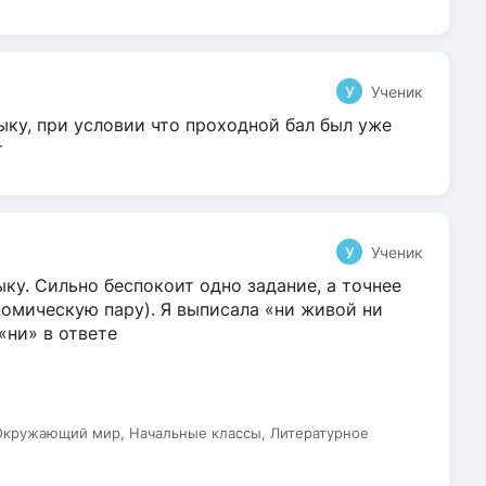
У
Ученик
ыку, при условии что проходной бал был уже
т
У
Ученик
ку. Сильно беспокоит одно задание, а точнее
омическую пару). Я выписала «ни живой ни
 «ни» в ответе
 Окружающий мир, Начальные классы, Литературное