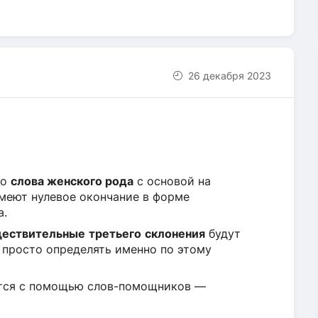
26 декабря 2023
то
слова женского рода
с основой на
меют нулевое окончание в форме
а.
ествительные
третьего
склонения
будут
о просто определять именно по этому
ется с помощью слов-помощников —