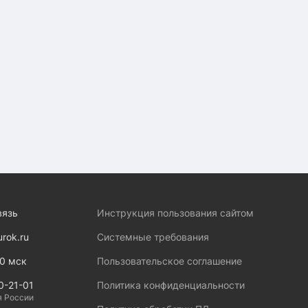
вязь
Инструкция пользования сайтом
urok.ru
Системные требования
00 мск
Пользовательское соглашение
0-21-01
Политика конфиденциальности
я России