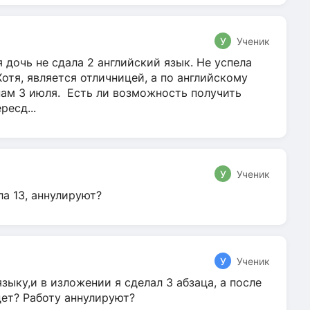
У
Ученик
 дочь не сдала 2 английский язык. Не успела
Хотя, является отличницей, а по английскому
нам 3 июля. Есть ли возможность получить
ресд...
У
Ученик
ла 13, аннулируют?
У
Ученик
зыку,и в изложении я сделал 3 абзаца, а после
дет? Работу аннулируют?