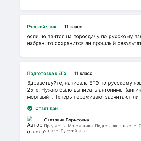
Русский язык
11 класс
если не явится на пересдачу по русскому яз
набран, то сохранится ли прошлый результа
Подготовка к ЕГЭ
11 класс
Здравствуйте, написала ЕГЭ по русскому язы
25-е. Нужно было выписать антонимы (антин
мёртвый». Теперь переживаю, засчитают ли
Ответ дан
Светлана Борисовна
Предметы:
Математика, Подготовка к школе,
чтение, Русский язык