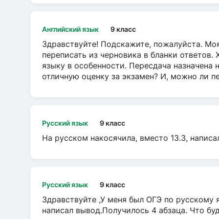
Английский язык
9 класс
Здравствуйте! Подскажите, пожалуйста. Моя
переписать из черновика в бланки ответов. 
языку в особенности. Пересдача назначена 
отличную оценку за экзамен? И, можно ли пе
Русский язык
9 класс
На русском накосячила, вместо 13.3, написа
Русский язык
9 класс
Здравствуйте ,У меня был ОГЭ по русскому я
написал вывод.Получилось 4 абзаца. Что бу