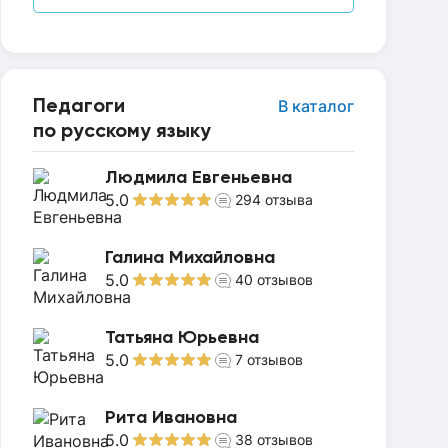
Педагоги
В каталог
по русскому языку
Людмила Евгеньевна
5.0
294
отзыва
Галина Михайловна
5.0
40
отзывов
Татьяна Юрьевна
5.0
7
отзывов
Рита Ивановна
5.0
38
отзывов