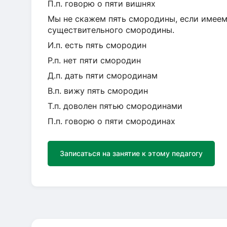
П.п. говорю о пяти вишнях
Мы не скажем пять смородины, если имеем
существительного смородины.
И.п. есть пять смородин
Р.п. нет пяти смородин
Д.п. дать пяти смородинам
В.п. вижу пять смородин
Т.п. доволен пятью смородинами
П.п. говорю о пяти смородинах
Записаться на занятие к этому педагогу