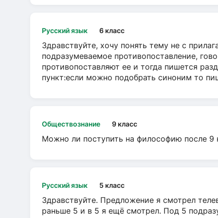
Русский язык
6 класс
Здравствуйте, хочу понять тему не с прила
подразумеваемое противопоставление, говор
противопоставляют ее и тогда пишется разд
пункт:если можно подобрать синоним то пише
Обществознание
9 класс
Можно ли поступить на философию после 9 
Русский язык
5 класс
Здравствуйте. Предложение я смотрел телеви
раньше 5 и в 5 я ещё смотрел. Под 5 подраз