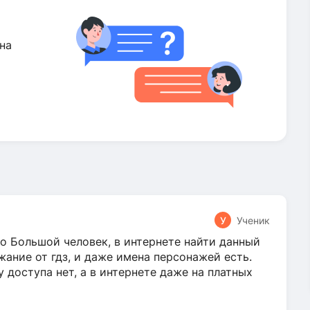
на
У
Ученик
о Большой человек, в интернете найти данный
жание от гдз, и даже имена персонажей есть.
у доступа нет, а в интернете даже на платных