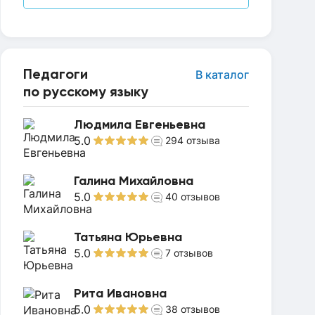
Педагоги
В каталог
по русскому языку
Людмила Евгеньевна
5.0
294
отзыва
Галина Михайловна
5.0
40
отзывов
Татьяна Юрьевна
5.0
7
отзывов
Рита Ивановна
5.0
38
отзывов