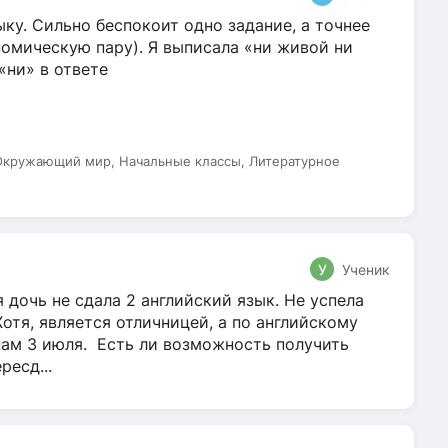
ку. Сильно беспокоит одно задание, а точнее
омическую пару). Я выписала «ни живой ни
 «ни» в ответе
 Окружающий мир, Начальные классы, Литературное
У
Ученик
 дочь не сдала 2 английский язык. Не успела
Хотя, является отличницей, а по английскому
нам 3 июля. Есть ли возможность получить
ресд...