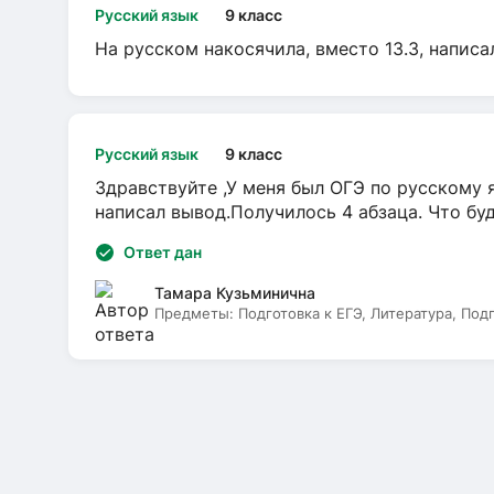
Русский язык
9 класс
На русском накосячила, вместо 13.3, написа
Русский язык
9 класс
Здравствуйте ,У меня был ОГЭ по русскому я
написал вывод.Получилось 4 абзаца. Что бу
Ответ дан
Тамара Кузьминична
Предметы:
Подготовка к ЕГЭ, Литература, Под