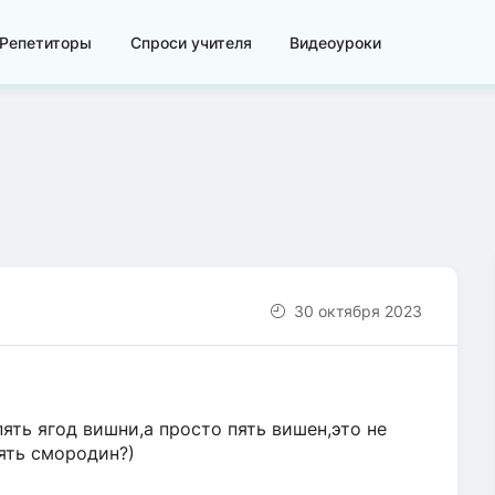
Репетиторы
Спроси учителя
Видеоуроки
30 октября 2023
ять ягод вишни,а просто пять вишен,это не
ять смородин?)