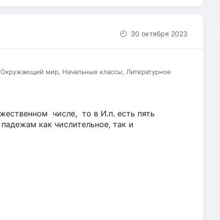
30 октября 2023
, Окружающий мир, Начальные классы, Литературное
ественном числе, то в И.п. есть пять
 падежам как числительное, так и