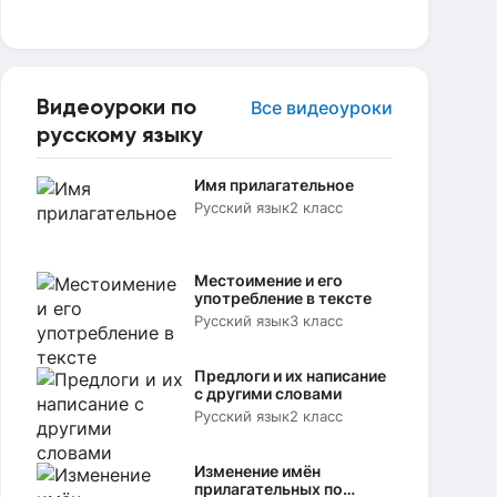
Видеоуроки по
Все видеоуроки
русскому языку
Имя прилагательное
Русский язык
2 класс
Местоимение и его
употребление в тексте
Русский язык
3 класс
Предлоги и их написание
с другими словами
Русский язык
2 класс
Изменение имён
прилагательных по