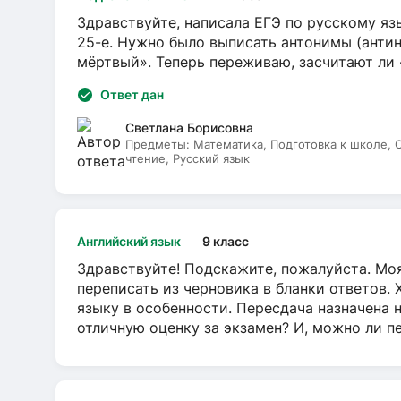
Здравствуйте, написала ЕГЭ по русскому язы
25-е. Нужно было выписать антонимы (антин
мёртвый». Теперь переживаю, засчитают ли
Ответ дан
Светлана Борисовна
Предметы:
Математика, Подготовка к школе,
чтение, Русский язык
Английский язык
9 класс
Здравствуйте! Подскажите, пожалуйста. Моя
переписать из черновика в бланки ответов. 
языку в особенности. Пересдача назначена 
отличную оценку за экзамен? И, можно ли пе