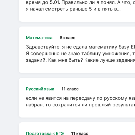
время до 5.01. Правильно ли я понял. А что,
я начал смотреть раньше 5 и в пять в...
Математика
6 класс
Здравствуйте, я не сдала математику базу ЕГ
Я совершенно не знаю таблицу умножения, т
заданий. Как мне быть? Какие лучше задани
Русский язык
11 класс
если не явится на пересдачу по русскому яз
набран, то сохранится ли прошлый результа
Подготовка к ЕГЭ
11 класс