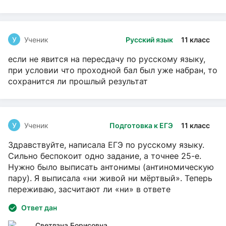
У
Ученик
Русский язык
11 класс
если не явится на пересдачу по русскому языку,
при условии что проходной бал был уже набран, то
сохранится ли прошлый результат
У
Ученик
Подготовка к ЕГЭ
11 класс
Здравствуйте, написала ЕГЭ по русскому языку.
Сильно беспокоит одно задание, а точнее 25-е.
Нужно было выписать антонимы (антиномическую
пару). Я выписала «ни живой ни мёртвый». Теперь
переживаю, засчитают ли «ни» в ответе
Ответ дан
Светлана Борисовна