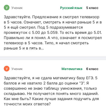
У
Ученик
Русский язык
5 класс
Здравствуйте. Предложение я смотрел телевизор
в 5 часов. Означает, смотреть я начал раньше 5 и в
5 я ещё смотрел. Под 5 подразумевается
промежуток с 5.00 до 5.059. То есть время до 5.01.
Правильно ли я понял. А что, означает я посмотрел
телевизор в 5 часов. Типо, я начал смотреть
раньше 5 и в пять в...
У
Ученик
Математика
6 класс
Здравствуйте, я не сдала математику базу ЕГЭ. 5
баллов и не хватило 2 балла до оценки "3". Я
совершенно не знаю таблицу умножения, только
складываю. Не получается понять много заданий.
Как мне быть? Какие лучше задания подучить для
точности моих ответов?