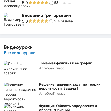
5.0
53
отзыва
Владимир Григорьевич
5.0
214
отзыва
Видеоуроки
Все видеоуроки
Линейная функция и ее график
Алгебра
7 класс
Решение типичных задач по теории
вероятности. Задача 1
Алгебра
11 класс
Функция. Область определения и
область значений