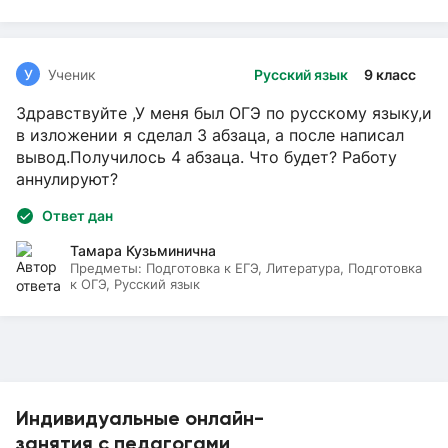
У
Ученик
Русский язык
9 класс
Здравствуйте ,У меня был ОГЭ по русскому языку,и
в изложении я сделал 3 абзаца, а после написал
вывод.Получилось 4 абзаца. Что будет? Работу
аннулируют?
Ответ дан
Тамара Кузьминична
Предметы:
Подготовка к ЕГЭ, Литература, Подготовка
к ОГЭ, Русский язык
Индивидуальные онлайн-
занятия с педагогами