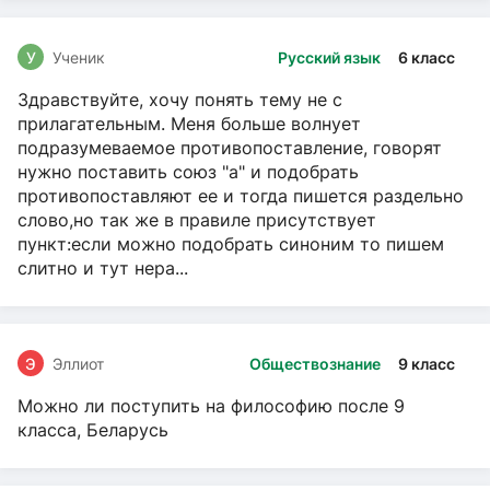
У
Ученик
Русский язык
6 класс
Здравствуйте, хочу понять тему не с
прилагательным. Меня больше волнует
подразумеваемое противопоставление, говорят
нужно поставить союз "а" и подобрать
противопоставляют ее и тогда пишется раздельно
слово,но так же в правиле присутствует
пункт:если можно подобрать синоним то пишем
слитно и тут нера...
Э
Эллиот
Обществознание
9 класс
Можно ли поступить на философию после 9
класса, Беларусь