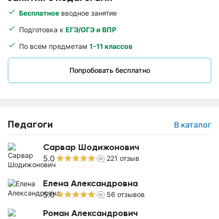
Бесплатное
вводное занятие
Подготовка к
ЕГЭ/ОГЭ и ВПР
По всем предметам
1-11 классов
Попробовать бесплатно
Педагоги
В каталог
Сарвар Шодижонович
5.0
221
отзыв
Елена Александровна
5.0
56
отзывов
Роман Александрович