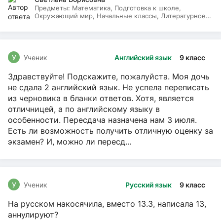
Предметы:
Математика, Подготовка к школе,
Окружающий мир, Начальные классы, Литературное
чтение, Русский язык
У
Ученик
Английский язык
9 класс
Здравствуйте! Подскажите, пожалуйста. Моя дочь
не сдала 2 английский язык. Не успела переписать
из черновика в бланки ответов. Хотя, является
отличницей, а по английскому языку в
особенности. Пересдача назначена нам 3 июля.
Есть ли возможность получить отличную оценку за
экзамен? И, можно ли пересд...
У
Ученик
Русский язык
9 класс
На русском накосячила, вместо 13.3, написала 13,
аннулируют?