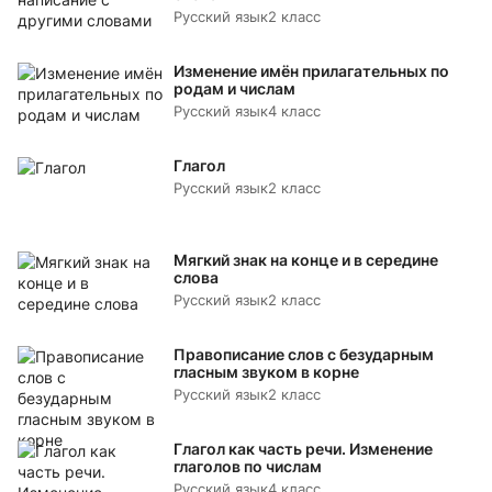
Русский язык
2 класс
Изменение имён прилагательных по
родам и числам
Русский язык
4 класс
Глагол
Русский язык
2 класс
Мягкий знак на конце и в середине
слова
Русский язык
2 класс
Правописание слов с безударным
гласным звуком в корне
Русский язык
2 класс
Глагол как часть речи. Изменение
глаголов по числам
Русский язык
4 класс