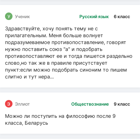
У
Ученик
Русский язык
6 класс
Здравствуйте, хочу понять тему не с
прилагательным. Меня больше волнует
подразумеваемое противопоставление, говорят
нужно поставить союз "а" и подобрать
противопоставляют ее и тогда пишется раздельно
слово,но так же в правиле присутствует
пункт:если можно подобрать синоним то пишем
слитно и тут нера...
Э
Эллиот
Обществознание
9 класс
Можно ли поступить на философию после 9
класса, Беларусь