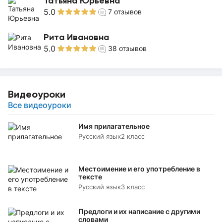
Татьяна Юрьевна
5.0
7
отзывов
Рита Ивановна
5.0
38
отзывов
Видеоуроки
Все видеоуроки
Имя прилагательное
Русский язык
2 класс
Местоимение и его употребление в
тексте
Русский язык
3 класс
Предлоги и их написание с другими
словами