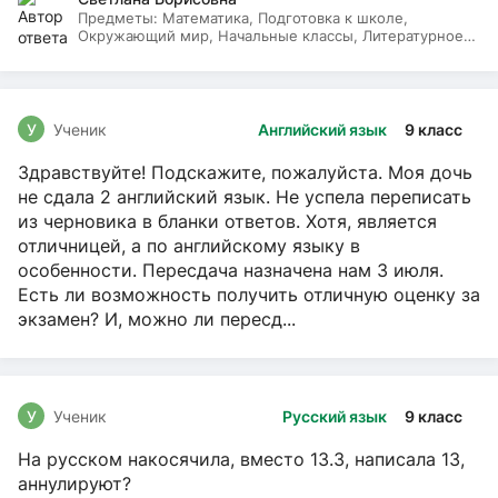
Предметы:
Математика, Подготовка к школе,
Окружающий мир, Начальные классы, Литературное
чтение, Русский язык
У
Ученик
Английский язык
9 класс
Здравствуйте! Подскажите, пожалуйста. Моя дочь
не сдала 2 английский язык. Не успела переписать
из черновика в бланки ответов. Хотя, является
отличницей, а по английскому языку в
особенности. Пересдача назначена нам 3 июля.
Есть ли возможность получить отличную оценку за
экзамен? И, можно ли пересд...
У
Ученик
Русский язык
9 класс
На русском накосячила, вместо 13.3, написала 13,
аннулируют?