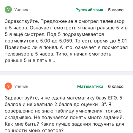
У
Ученик
Русский язык
5 класс
Здравствуйте. Предложение я смотрел телевизор
в 5 часов. Означает, смотреть я начал раньше 5 и в
5 я ещё смотрел. Под 5 подразумевается
промежуток с 5.00 до 5.059. То есть время до 5.01.
Правильно ли я понял. А что, означает я посмотрел
телевизор в 5 часов. Типо, я начал смотреть
раньше 5 и в пять в...
У
Ученик
Математика
6 класс
Здравствуйте, я не сдала математику базу ЕГЭ. 5
баллов и не хватило 2 балла до оценки "3". Я
совершенно не знаю таблицу умножения, только
складываю. Не получается понять много заданий.
Как мне быть? Какие лучше задания подучить для
точности моих ответов?