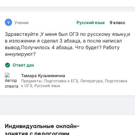
У
Ученик
Русский язык
9 класс
Здравствуйте ,У меня был ОГЭ по русскому языку,и
в изложении я сделал 3 абзаца, а после написал
вывод.Получилось 4 абзаца. Что будет? Работу
аннулируют?
Ответ дан
Тамара Кузьминична
Предметы:
Подготовка к ЕГЭ, Литература, Подготовка
к ОГЭ, Русский язык
Индивидуальные онлайн-
занятия с педагогами