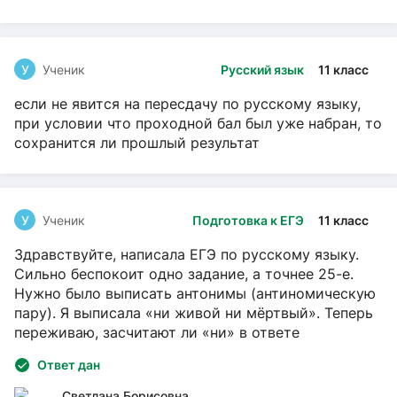
У
Ученик
Русский язык
11 класс
если не явится на пересдачу по русскому языку,
при условии что проходной бал был уже набран, то
сохранится ли прошлый результат
У
Ученик
Подготовка к ЕГЭ
11 класс
Здравствуйте, написала ЕГЭ по русскому языку.
Сильно беспокоит одно задание, а точнее 25-е.
Нужно было выписать антонимы (антиномическую
пару). Я выписала «ни живой ни мёртвый». Теперь
переживаю, засчитают ли «ни» в ответе
Ответ дан
Светлана Борисовна