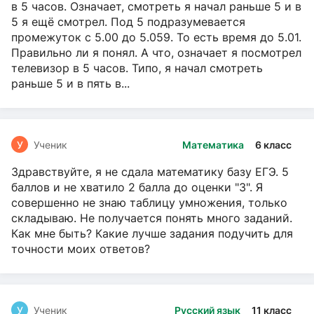
в 5 часов. Означает, смотреть я начал раньше 5 и в
5 я ещё смотрел. Под 5 подразумевается
промежуток с 5.00 до 5.059. То есть время до 5.01.
Правильно ли я понял. А что, означает я посмотрел
телевизор в 5 часов. Типо, я начал смотреть
раньше 5 и в пять в...
У
Ученик
Математика
6 класс
Здравствуйте, я не сдала математику базу ЕГЭ. 5
баллов и не хватило 2 балла до оценки "3". Я
совершенно не знаю таблицу умножения, только
складываю. Не получается понять много заданий.
Как мне быть? Какие лучше задания подучить для
точности моих ответов?
У
Ученик
Русский язык
11 класс