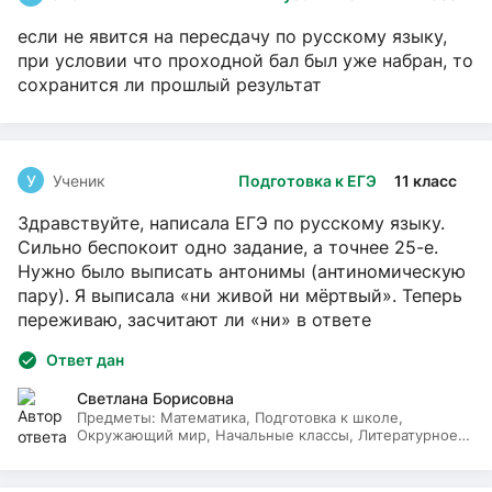
если не явится на пересдачу по русскому языку,
при условии что проходной бал был уже набран, то
сохранится ли прошлый результат
У
Ученик
Подготовка к ЕГЭ
11 класс
Здравствуйте, написала ЕГЭ по русскому языку.
Сильно беспокоит одно задание, а точнее 25-е.
Нужно было выписать антонимы (антиномическую
пару). Я выписала «ни живой ни мёртвый». Теперь
переживаю, засчитают ли «ни» в ответе
Ответ дан
Светлана Борисовна
Предметы:
Математика, Подготовка к школе,
Окружающий мир, Начальные классы, Литературное
чтение, Русский язык