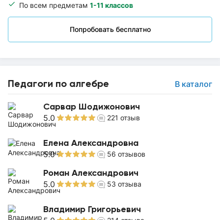
По всем предметам
1-11 классов
Попробовать бесплатно
Педагоги по алгебре
В каталог
Сарвар Шодижонович
5.0
221
отзыв
Елена Александровна
5.0
56
отзывов
Роман Александрович
5.0
53
отзыва
Владимир Григорьевич