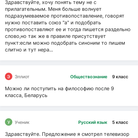
Здравствуйте, хочу понять тему не с
прилагательным. Меня больше волнует
подразумеваемое противопоставление, говорят
нужно поставить союз "а" и подобрать
противопоставляют ее и тогда пишется раздельно
слово,но так же в правиле присутствует
пункт:если можно подобрать синоним то пишем
слитно и тут нера...
Э
Эллиот
Обществознание
9 класс
Можно ли поступить на философию после 9
класса, Беларусь
У
Ученик
Русский язык
5 класс
Здравствуйте. Предложение я смотрел телевизор