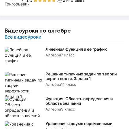
5.0
214
отзыва
Видеоуроки по алгебре
Все видеоуроки
Линейная функция и ее график
Алгебра
7 класс
Решение типичных задач по теории
вероятности. Задача 1
Алгебра
11 класс
Функция. Область определения и
область значений
Алгебра
9 класс
Уравнения с двумя переменными