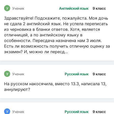
У
Ученик
Английский язык
9 класс
Здравствуйте! Подскажите, пожалуйста. Моя дочь
не сдала 2 английский язык. Не успела переписать
из черновика в бланки ответов. Хотя, является
отличницей, а по английскому языку в
особенности. Пересдача назначена нам 3 июля.
Есть ли возможность получить отличную оценку за
экзамен? И, можно ли пересд...
У
Ученик
Русский язык
9 класс
На русском накосячила, вместо 13.3, написала 13,
аннулируют?
У
Ученик
Русский язык
9 класс