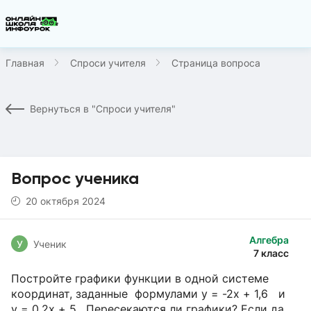
Главная
Спроси учителя
Страница вопроса
Вернуться в "Спроси учителя"
Вопрос ученика
20 октября 2024
Алгебра
У
Ученик
7 класс
Постройте графики функции в одной системе
координат, заданные формулами у = -2х + 1,6 и
у = 0,2x + 5. Пересекаются ли графики? Если да,