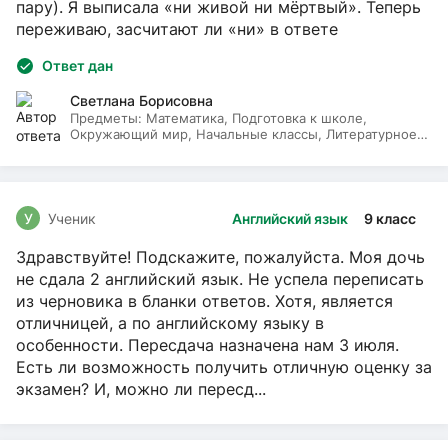
пару). Я выписала «ни живой ни мёртвый». Теперь
переживаю, засчитают ли «ни» в ответе
Ответ дан
Светлана Борисовна
Предметы:
Математика, Подготовка к школе,
Окружающий мир, Начальные классы, Литературное
чтение, Русский язык
У
Ученик
Английский язык
9 класс
Здравствуйте! Подскажите, пожалуйста. Моя дочь
не сдала 2 английский язык. Не успела переписать
из черновика в бланки ответов. Хотя, является
отличницей, а по английскому языку в
особенности. Пересдача назначена нам 3 июля.
Есть ли возможность получить отличную оценку за
экзамен? И, можно ли пересд...