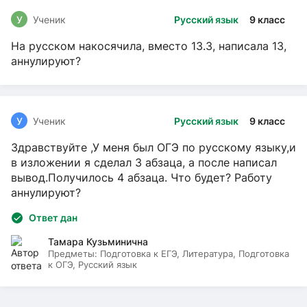
У
Ученик
Русский язык
9 класс
На русском накосячила, вместо 13.3, написала 13,
аннулируют?
У
Ученик
Русский язык
9 класс
Здравствуйте ,У меня был ОГЭ по русскому языку,и
в изложении я сделал 3 абзаца, а после написал
вывод.Получилось 4 абзаца. Что будет? Работу
аннулируют?
Ответ дан
Тамара Кузьминична
Предметы:
Подготовка к ЕГЭ, Литература, Подготовка
к ОГЭ, Русский язык