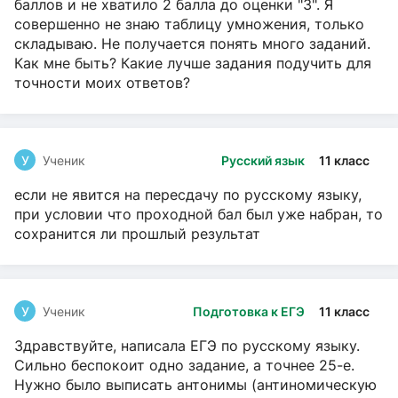
баллов и не хватило 2 балла до оценки "3". Я
совершенно не знаю таблицу умножения, только
складываю. Не получается понять много заданий.
Как мне быть? Какие лучше задания подучить для
точности моих ответов?
У
Ученик
Русский язык
11 класс
если не явится на пересдачу по русскому языку,
при условии что проходной бал был уже набран, то
сохранится ли прошлый результат
У
Ученик
Подготовка к ЕГЭ
11 класс
Здравствуйте, написала ЕГЭ по русскому языку.
Сильно беспокоит одно задание, а точнее 25-е.
Нужно было выписать антонимы (антиномическую