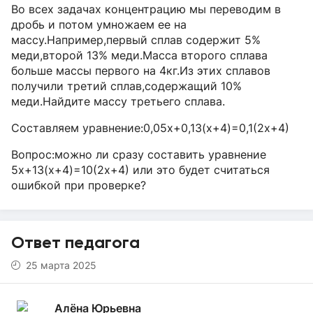
Во всех задачах концентрацию мы переводим в
дробь и потом умножаем ее на
массу.Например,первый сплав содержит 5%
меди,второй 13% меди.Масса второго сплава
больше массы первого на 4кг.Из этих сплавов
получили третий сплав,содержащий 10%
меди.Найдите массу третьего сплава.
Составляем уравнение:0,05х+0,13(х+4)=0,1(2х+4)
Вопрос:можно ли сразу составить уравнение
5х+13(х+4)=10(2х+4) или это будет считаться
ошибкой при проверке?
Ответ педагога
25 марта 2025
Алёна Юрьевна