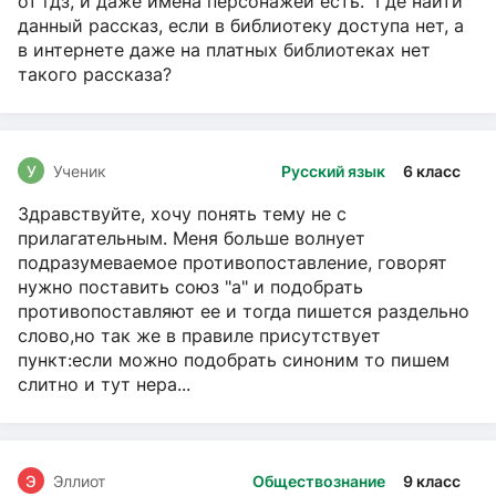
от гдз, и даже имена персонажей есть. Где найти
данный рассказ, если в библиотеку доступа нет, а
в интернете даже на платных библиотеках нет
такого рассказа?
У
Ученик
Русский язык
6 класс
Здравствуйте, хочу понять тему не с
прилагательным. Меня больше волнует
подразумеваемое противопоставление, говорят
нужно поставить союз "а" и подобрать
противопоставляют ее и тогда пишется раздельно
слово,но так же в правиле присутствует
пункт:если можно подобрать синоним то пишем
слитно и тут нера...
Э
Эллиот
Обществознание
9 класс