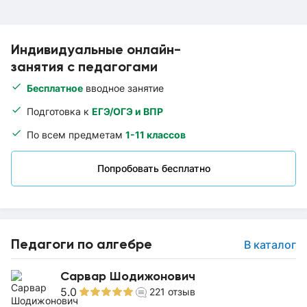
Индивидуальные онлайн-
занятия с педагогами
Бесплатное
вводное занятие
Подготовка к
ЕГЭ/ОГЭ и ВПР
По всем предметам
1-11 классов
Попробовать бесплатно
Педагоги по алгебре
В каталог
Сарвар Шодижонович
5.0
221
отзыв