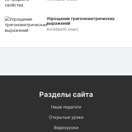
Упрощение тригонометрических
выражений
Алгебра
10 класс
Разделы сайта
Наши педагоги
Открытые уроки
Видеоуроки