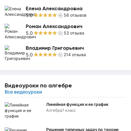
Елена Александровна
5.0
56
отзывов
Роман Александрович
5.0
53
отзыва
Владимир Григорьевич
5.0
214
отзыва
Видеоуроки по алгебре
Все видеоуроки
Линейная функция и ее график
Алгебра
7 класс
Решение типичных задач по теории