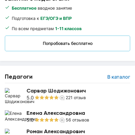
Бесплатное
вводное занятие
Подготовка к
ЕГЭ/ОГЭ и ВПР
По всем предметам
1-11 классов
Попробовать бесплатно
Педагоги
В каталог
Сарвар Шодижонович
5.0
221
отзыв
Елена Александровна
5.0
56
отзывов
Роман Александрович