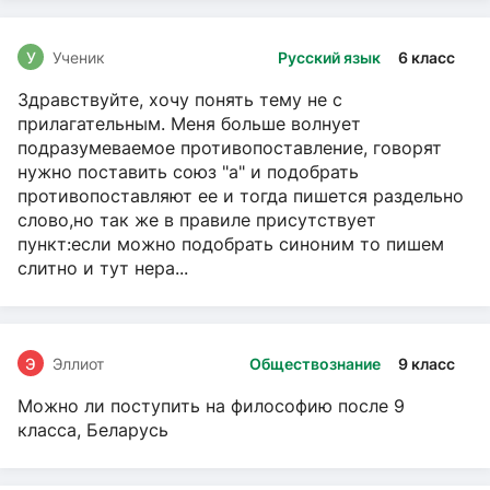
У
Ученик
Русский язык
6 класс
Здравствуйте, хочу понять тему не с
прилагательным. Меня больше волнует
подразумеваемое противопоставление, говорят
нужно поставить союз "а" и подобрать
противопоставляют ее и тогда пишется раздельно
слово,но так же в правиле присутствует
пункт:если можно подобрать синоним то пишем
слитно и тут нера...
Э
Эллиот
Обществознание
9 класс
Можно ли поступить на философию после 9
класса, Беларусь