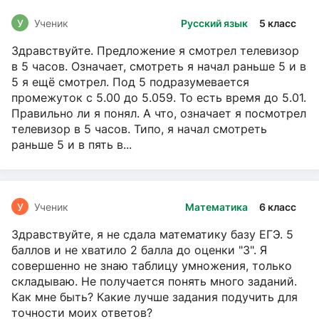
У
Ученик
Русский язык
5 класс
Здравствуйте. Предложение я смотрел телевизор
в 5 часов. Означает, смотреть я начал раньше 5 и в
5 я ещё смотрел. Под 5 подразумевается
промежуток с 5.00 до 5.059. То есть время до 5.01.
Правильно ли я понял. А что, означает я посмотрел
телевизор в 5 часов. Типо, я начал смотреть
раньше 5 и в пять в...
У
Ученик
Математика
6 класс
Здравствуйте, я не сдала математику базу ЕГЭ. 5
баллов и не хватило 2 балла до оценки "3". Я
совершенно не знаю таблицу умножения, только
складываю. Не получается понять много заданий.
Как мне быть? Какие лучше задания подучить для
точности моих ответов?