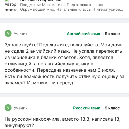
Предметы:
Математика, Подготовка к школе,
Окружающий мир, Начальные классы, Литературное
чтение, Русский язык
У
Ученик
Английский язык
9 класс
Здравствуйте! Подскажите, пожалуйста. Моя дочь
не сдала 2 английский язык. Не успела переписать
из черновика в бланки ответов. Хотя, является
отличницей, а по английскому языку в
особенности. Пересдача назначена нам 3 июля.
Есть ли возможность получить отличную оценку за
экзамен? И, можно ли пересд...
У
Ученик
Русский язык
9 класс
На русском накосячила, вместо 13.3, написала 13,
аннулируют?