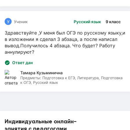
У
Ученик
Русский язык
9 класс
Здравствуйте ,У меня был ОГЭ по русскому языку,и
в изложении я сделал 3 абзаца, а после написал
вывод.Получилось 4 абзаца. Что будет? Работу
аннулируют?
Ответ дан
Тамара Кузьминична
Предметы:
Подготовка к ЕГЭ, Литература, Подготовка
к ОГЭ, Русский язык
Индивидуальные онлайн-
занятия с педагогами