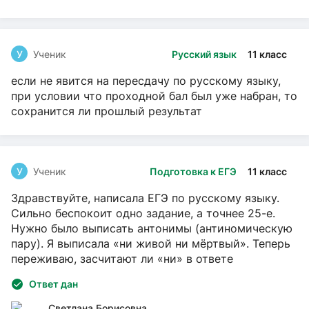
У
Ученик
Русский язык
11 класс
если не явится на пересдачу по русскому языку,
при условии что проходной бал был уже набран, то
сохранится ли прошлый результат
У
Ученик
Подготовка к ЕГЭ
11 класс
Здравствуйте, написала ЕГЭ по русскому языку.
Сильно беспокоит одно задание, а точнее 25-е.
Нужно было выписать антонимы (антиномическую
пару). Я выписала «ни живой ни мёртвый». Теперь
переживаю, засчитают ли «ни» в ответе
Ответ дан
Светлана Борисовна