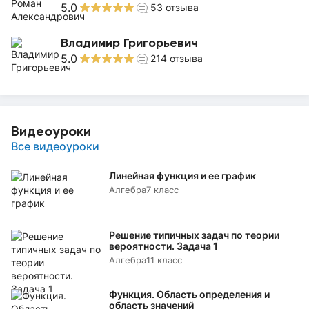
5.0
53
отзыва
Владимир Григорьевич
5.0
214
отзыва
Видеоуроки
Все видеоуроки
Линейная функция и ее график
Алгебра
7 класс
Решение типичных задач по теории
вероятности. Задача 1
Алгебра
11 класс
Функция. Область определения и
область значений