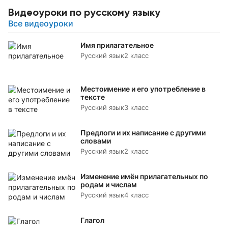
Видеоуроки по русскому языку
Все видеоуроки
Имя прилагательное
Русский язык
2 класс
Местоимение и его употребление в
тексте
Русский язык
3 класс
Предлоги и их написание с другими
словами
Русский язык
2 класс
Изменение имён прилагательных по
родам и числам
Русский язык
4 класс
Глагол