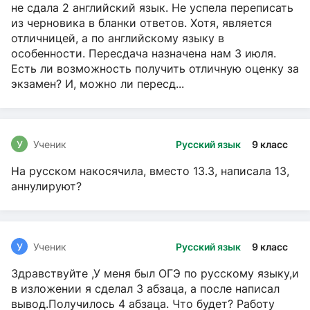
не сдала 2 английский язык. Не успела переписать
из черновика в бланки ответов. Хотя, является
отличницей, а по английскому языку в
особенности. Пересдача назначена нам 3 июля.
Есть ли возможность получить отличную оценку за
экзамен? И, можно ли пересд...
У
Ученик
Русский язык
9 класс
На русском накосячила, вместо 13.3, написала 13,
аннулируют?
У
Ученик
Русский язык
9 класс
Здравствуйте ,У меня был ОГЭ по русскому языку,и
в изложении я сделал 3 абзаца, а после написал
вывод.Получилось 4 абзаца. Что будет? Работу