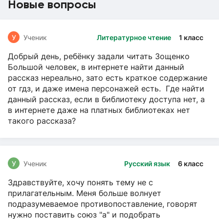
Новые вопросы
У
Ученик
Литературное чтение
1 класс
Добрый день, ребёнку задали читать Зощенко
Большой человек, в интернете найти данный
рассказ нереально, зато есть краткое содержание
от гдз, и даже имена персонажей есть. Где найти
данный рассказ, если в библиотеку доступа нет, а
в интернете даже на платных библиотеках нет
такого рассказа?
У
Ученик
Русский язык
6 класс
Здравствуйте, хочу понять тему не с
прилагательным. Меня больше волнует
подразумеваемое противопоставление, говорят
нужно поставить союз "а" и подобрать