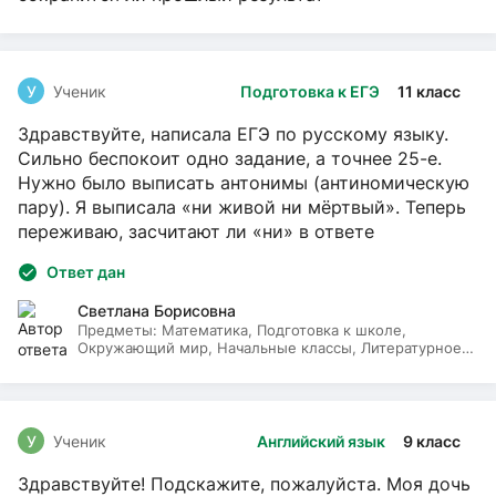
У
Ученик
Подготовка к ЕГЭ
11 класс
Здравствуйте, написала ЕГЭ по русскому языку.
Сильно беспокоит одно задание, а точнее 25-е.
Нужно было выписать антонимы (антиномическую
пару). Я выписала «ни живой ни мёртвый». Теперь
переживаю, засчитают ли «ни» в ответе
Ответ дан
Светлана Борисовна
Предметы:
Математика, Подготовка к школе,
Окружающий мир, Начальные классы, Литературное
чтение, Русский язык
У
Ученик
Английский язык
9 класс
Здравствуйте! Подскажите, пожалуйста. Моя дочь