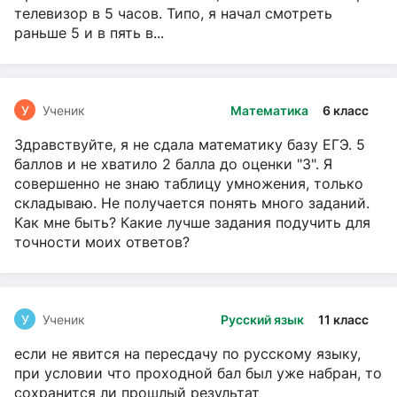
телевизор в 5 часов. Типо, я начал смотреть
раньше 5 и в пять в...
У
Ученик
Математика
6 класс
Здравствуйте, я не сдала математику базу ЕГЭ. 5
баллов и не хватило 2 балла до оценки "3". Я
совершенно не знаю таблицу умножения, только
складываю. Не получается понять много заданий.
Как мне быть? Какие лучше задания подучить для
точности моих ответов?
У
Ученик
Русский язык
11 класс
если не явится на пересдачу по русскому языку,
при условии что проходной бал был уже набран, то
сохранится ли прошлый результат