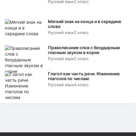
Русский язык
2 класс
Мягкий знак на конце и в середине
слова
Русский язык
2 класс
Правописание слов с безударным
гласным звуком в корне
Русский язык
2 класс
Глагол как часть речи. Изменение
глаголов по числам
Русский язык
4 класс