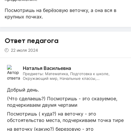
Посмотришь на берёзовую веточку, а она вся в
крупных почках.
Ответ педагога
22 июля 2024
Наталья Васильевна
Предметы:
Математика, Подготовка к школе,
Окружающий мир, Начальные классы,
Литературное чтение, Русский язык, Онлайн няня
Добрый день.
(Что сделаешь?) Посмотришь - это сказуемое,
подчеркиваем двумя чертами
Посмотришь ( куда?) на веточку - это
обстоятельство места, подчеркиваем точка тире
на веточку (какую?) березовую - это