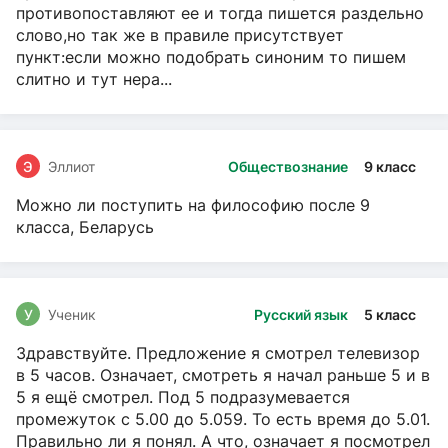
противопоставляют ее и тогда пишется раздельно
слово,но так же в правиле присутствует
пункт:если можно подобрать синоним то пишем
слитно и тут нера...
Э
Эллиот
Обществознание
9 класс
Можно ли поступить на философию после 9
класса, Беларусь
У
Ученик
Русский язык
5 класс
Здравствуйте. Предложение я смотрел телевизор
в 5 часов. Означает, смотреть я начал раньше 5 и в
5 я ещё смотрел. Под 5 подразумевается
промежуток с 5.00 до 5.059. То есть время до 5.01.
Правильно ли я понял. А что, означает я посмотрел