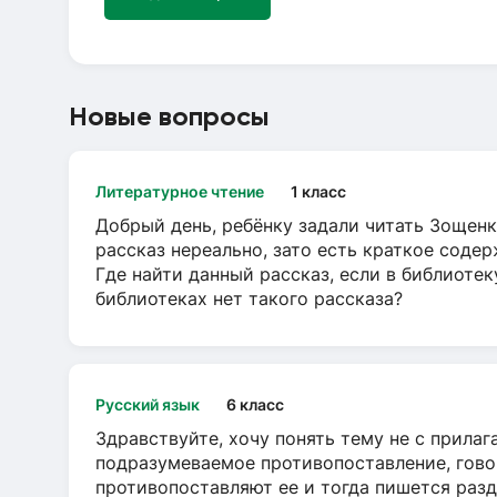
Новые вопросы
Литературное чтение
1 класс
Добрый день, ребёнку задали читать Зощенк
рассказ нереально, зато есть краткое содер
Где найти данный рассказ, если в библиотек
библиотеках нет такого рассказа?
Русский язык
6 класс
Здравствуйте, хочу понять тему не с прила
подразумеваемое противопоставление, говор
противопоставляют ее и тогда пишется разд