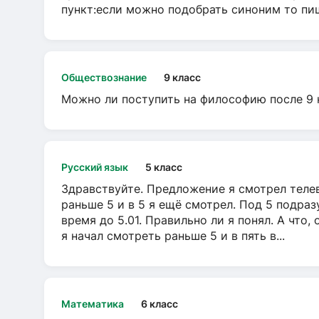
пункт:если можно подобрать синоним то пише
Обществознание
9 класс
Можно ли поступить на философию после 9 
Русский язык
5 класс
Здравствуйте. Предложение я смотрел телеви
раньше 5 и в 5 я ещё смотрел. Под 5 подраз
время до 5.01. Правильно ли я понял. А что,
я начал смотреть раньше 5 и в пять в...
Математика
6 класс