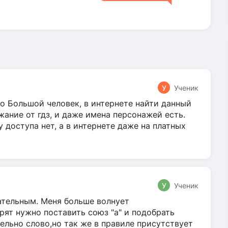
У
Ученик
о Большой человек, в интернете найти данный
жание от гдз, и даже имена персонажей есть.
у доступа нет, а в интернете даже на платных
У
Ученик
гательным. Меня больше волнует
ят нужно поставить союз "а" и подобрать
ельно слово,но так же в правиле присутствует