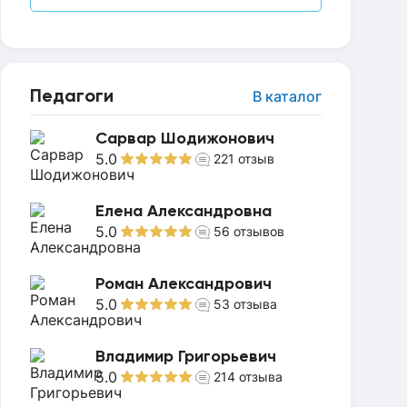
Педагоги
В каталог
Сарвар Шодижонович
5.0
221
отзыв
Елена Александровна
5.0
56
отзывов
Роман Александрович
5.0
53
отзыва
Владимир Григорьевич
5.0
214
отзыва