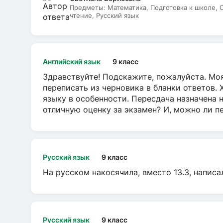
Предметы:
Математика, Подготовка к школе,
чтение, Русский язык
Английский язык
9 класс
Здравствуйте! Подскажите, пожалуйста. Моя
переписать из черновика в бланки ответов. 
языку в особенности. Пересдача назначена 
отличную оценку за экзамен? И, можно ли пе
Русский язык
9 класс
На русском накосячила, вместо 13.3, написа
Русский язык
9 класс