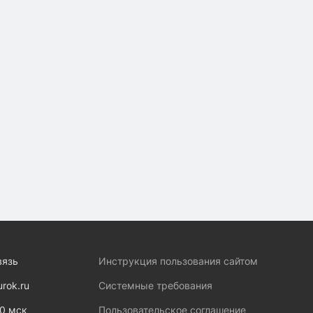
вязь
Инструкция пользования сайтом
urok.ru
Системные требования
00 мск
Пользовательское соглашение