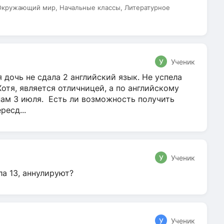
 Окружающий мир, Начальные классы, Литературное
У
Ученик
 дочь не сдала 2 английский язык. Не успела
Хотя, является отличницей, а по английскому
нам 3 июля. Есть ли возможность получить
ресд...
У
Ученик
ла 13, аннулируют?
У
Ученик