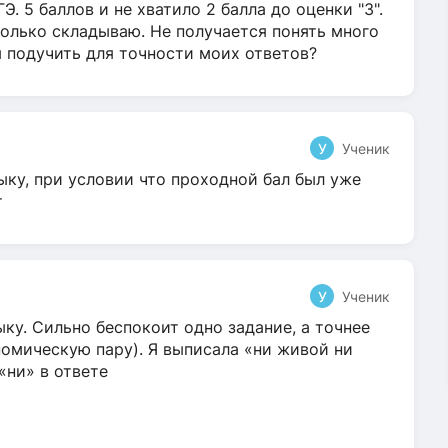
Э. 5 баллов и не хватило 2 балла до оценки "3".
олько складываю. Не получается понять много
я подучить для точности моих ответов?
У
Ученик
ыку, при условии что проходной бал был уже
т
У
Ученик
ку. Сильно беспокоит одно задание, а точнее
омическую пару). Я выписала «ни живой ни
 «ни» в ответе