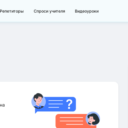
Репетиторы
Спроси учителя
Видеоуроки
на