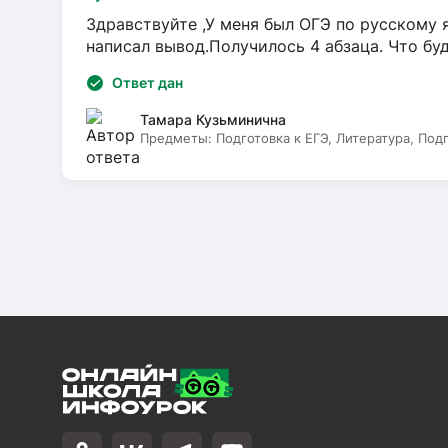
Здравствуйте ,У меня был ОГЭ по русскому я
написал вывод.Получилось 4 абзаца. Что бу
Ответ дан
Тамара Кузьминична
Предметы:
Подготовка к ЕГЭ, Литература, Под