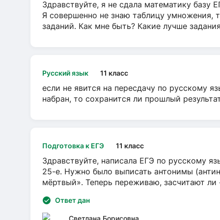
Здравствуйте, я не сдала математику базу ЕГ
Я совершенно не знаю таблицу умножения, т
заданий. Как мне быть? Какие лучше задани
Русский язык
11 класс
если не явится на пересдачу по русскому яз
набран, то сохранится ли прошлый результа
Подготовка к ЕГЭ
11 класс
Здравствуйте, написала ЕГЭ по русскому язы
25-е. Нужно было выписать антонимы (антин
мёртвый». Теперь переживаю, засчитают ли
Ответ дан
Светлана Борисовна