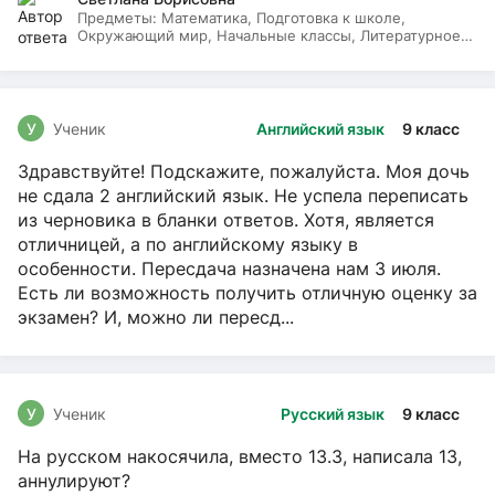
Предметы:
Математика, Подготовка к школе,
Окружающий мир, Начальные классы, Литературное
чтение, Русский язык
У
Ученик
Английский язык
9 класс
Здравствуйте! Подскажите, пожалуйста. Моя дочь
не сдала 2 английский язык. Не успела переписать
из черновика в бланки ответов. Хотя, является
отличницей, а по английскому языку в
особенности. Пересдача назначена нам 3 июля.
Есть ли возможность получить отличную оценку за
экзамен? И, можно ли пересд...
У
Ученик
Русский язык
9 класс
На русском накосячила, вместо 13.3, написала 13,
аннулируют?