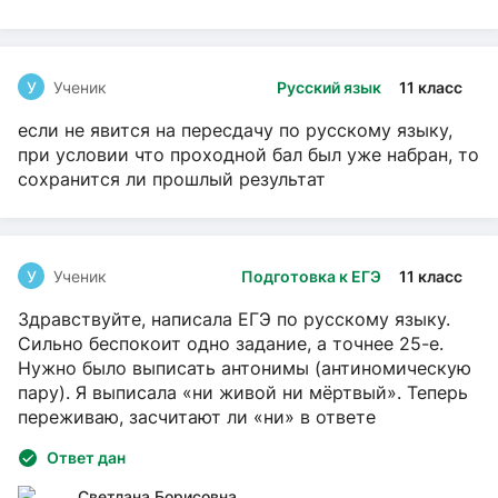
У
Ученик
Русский язык
11 класс
если не явится на пересдачу по русскому языку,
при условии что проходной бал был уже набран, то
сохранится ли прошлый результат
У
Ученик
Подготовка к ЕГЭ
11 класс
Здравствуйте, написала ЕГЭ по русскому языку.
Сильно беспокоит одно задание, а точнее 25-е.
Нужно было выписать антонимы (антиномическую
пару). Я выписала «ни живой ни мёртвый». Теперь
переживаю, засчитают ли «ни» в ответе
Ответ дан
Светлана Борисовна