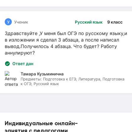
У
Ученик
Русский язык
9 класс
Здравствуйте ,У меня был ОГЭ по русскому языку,и
в изложении я сделал 3 абзаца, а после написал
вывод.Получилось 4 абзаца. Что будет? Работу
аннулируют?
Ответ дан
Тамара Кузьминична
Предметы:
Подготовка к ЕГЭ, Литература, Подготовка
к ОГЭ, Русский язык
Индивидуальные онлайн-
занятия с педагогами