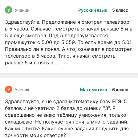
У
Ученик
Русский язык
5 класс
Здравствуйте. Предложение я смотрел телевизор
в 5 часов. Означает, смотреть я начал раньше 5 и в
5 я ещё смотрел. Под 5 подразумевается
промежуток с 5.00 до 5.059. То есть время до 5.01.
Правильно ли я понял. А что, означает я посмотрел
телевизор в 5 часов. Типо, я начал смотреть
раньше 5 и в пять в...
У
Ученик
Математика
6 класс
Здравствуйте, я не сдала математику базу ЕГЭ. 5
баллов и не хватило 2 балла до оценки "3". Я
совершенно не знаю таблицу умножения, только
складываю. Не получается понять много заданий.
Как мне быть? Какие лучше задания подучить для
точности моих ответов?