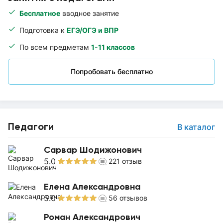
Бесплатное
вводное занятие
Подготовка к
ЕГЭ/ОГЭ и ВПР
По всем предметам
1-11 классов
Попробовать бесплатно
Педагоги
В каталог
Сарвар Шодижонович
5.0
221
отзыв
Елена Александровна
5.0
56
отзывов
Роман Александрович