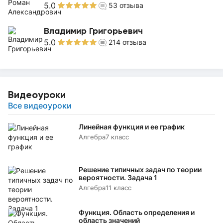
5.0
53
отзыва
Владимир Григорьевич
5.0
214
отзыва
Видеоуроки
Все видеоуроки
Линейная функция и ее график
Алгебра
7 класс
Решение типичных задач по теории
вероятности. Задача 1
Алгебра
11 класс
Функция. Область определения и
область значений