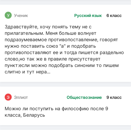
У
Ученик
Русский язык
6 класс
Здравствуйте, хочу понять тему не с
прилагательным. Меня больше волнует
подразумеваемое противопоставление, говорят
нужно поставить союз "а" и подобрать
противопоставляют ее и тогда пишется раздельно
слово,но так же в правиле присутствует
пункт:если можно подобрать синоним то пишем
слитно и тут нера...
Э
Эллиот
Обществознание
9 класс
Можно ли поступить на философию после 9
класса, Беларусь