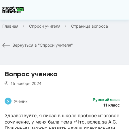
Главная
Спроси учителя
Страница вопроса
Вернуться в "Спроси учителя"
Вопрос ученика
15 ноября 2024
Русский язык
У
Ученик
11 класс
Здравствуйте, я писал в школе пробное итоговое
сочинение, у меня была тема «Что, вслед за А.С.
Пушкиным, можно назвать «души прекрасными