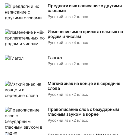
Предлоги и их написание с другими
словами
Русский язык
2 класс
Изменение имён прилагательных по
родам и числам
Русский язык
4 класс
Глагол
Русский язык
2 класс
Мягкий знак на конце и в середине
слова
Русский язык
2 класс
Правописание слов с безударным
гласным звуком в корне
Русский язык
2 класс