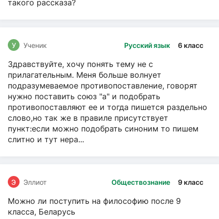
такого рассказа?
У
Ученик
Русский язык
6 класс
Здравствуйте, хочу понять тему не с
прилагательным. Меня больше волнует
подразумеваемое противопоставление, говорят
нужно поставить союз "а" и подобрать
противопоставляют ее и тогда пишется раздельно
слово,но так же в правиле присутствует
пункт:если можно подобрать синоним то пишем
слитно и тут нера...
Э
Эллиот
Обществознание
9 класс
Можно ли поступить на философию после 9
класса, Беларусь