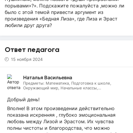
порывами»?». Подскажите пожалуйста ,можно ли
было с этой темой привести аргумент из
произведения «Бедная Лиза», где Лиза и Эраст
любили друг друга?
Ответ педагога
15 ноября 2024
Наталья Васильевна
Предметы:
Математика, Подготовка к школе,
Окружающий мир, Начальные классы,
Литературное чтение, Русский язык, Онлайн няня
Добрый день!
Вполне! В этом произведении действительно
показана искренняя , глубоко эмоциональная
любовь между Лизой и Эрастом. Их чувства
полны чистоты и благородства, что можно