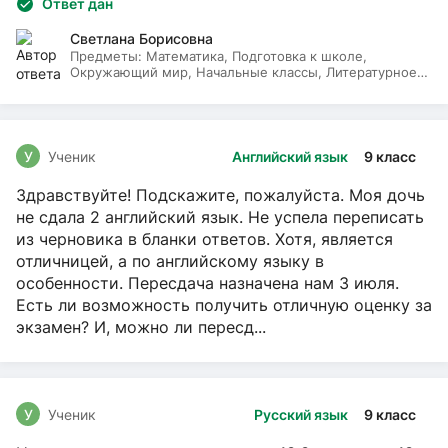
Ответ дан
Светлана Борисовна
Предметы:
Математика, Подготовка к школе,
Окружающий мир, Начальные классы, Литературное
чтение, Русский язык
У
Ученик
Английский язык
9 класс
Здравствуйте! Подскажите, пожалуйста. Моя дочь
не сдала 2 английский язык. Не успела переписать
из черновика в бланки ответов. Хотя, является
отличницей, а по английскому языку в
особенности. Пересдача назначена нам 3 июля.
Есть ли возможность получить отличную оценку за
экзамен? И, можно ли пересд...
У
Ученик
Русский язык
9 класс