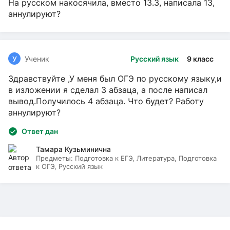
На русском накосячила, вместо 13.3, написала 13,
аннулируют?
У
Ученик
Русский язык
9 класс
Здравствуйте ,У меня был ОГЭ по русскому языку,и
в изложении я сделал 3 абзаца, а после написал
вывод.Получилось 4 абзаца. Что будет? Работу
аннулируют?
Ответ дан
Тамара Кузьминична
Предметы:
Подготовка к ЕГЭ, Литература, Подготовка
к ОГЭ, Русский язык