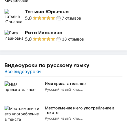
Татьяна Юрьевна
5.0
7
отзывов
Рита Ивановна
5.0
38
отзывов
Видеоуроки по русскому языку
Все видеоуроки
Имя прилагательное
Русский язык
2 класс
Местоимение и его употребление в
тексте
Русский язык
3 класс