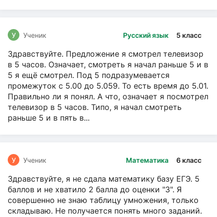
У
Ученик
Русский язык
5 класс
Здравствуйте. Предложение я смотрел телевизор
в 5 часов. Означает, смотреть я начал раньше 5 и в
5 я ещё смотрел. Под 5 подразумевается
промежуток с 5.00 до 5.059. То есть время до 5.01.
Правильно ли я понял. А что, означает я посмотрел
телевизор в 5 часов. Типо, я начал смотреть
раньше 5 и в пять в...
У
Ученик
Математика
6 класс
Здравствуйте, я не сдала математику базу ЕГЭ. 5
баллов и не хватило 2 балла до оценки "3". Я
совершенно не знаю таблицу умножения, только
складываю. Не получается понять много заданий.