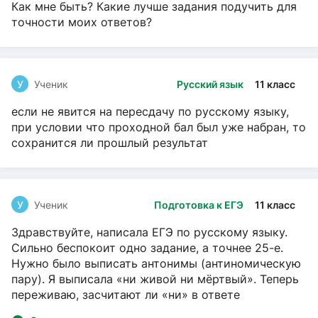
Как мне быть? Какие лучше задания подучить для
точности моих ответов?
У
Ученик
Русский язык
11 класс
если не явится на пересдачу по русскому языку,
при условии что проходной бал был уже набран, то
сохранится ли прошлый результат
У
Ученик
Подготовка к ЕГЭ
11 класс
Здравствуйте, написала ЕГЭ по русскому языку.
Сильно беспокоит одно задание, а точнее 25-е.
Нужно было выписать антонимы (антиномическую
пару). Я выписала «ни живой ни мёртвый». Теперь
переживаю, засчитают ли «ни» в ответе