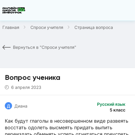
Главная
Спроси учителя
Страница вопроса
Вернуться в "Спроси учителя"
Вопрос ученика
6 апреля 2023
Русский язык
Д
Диана
5 класс
Как будут глаголы в несовершенном виде развеять
восстать одолеть высмеять придать выпить
переиздать обменять успеть отчитаться преуспеть