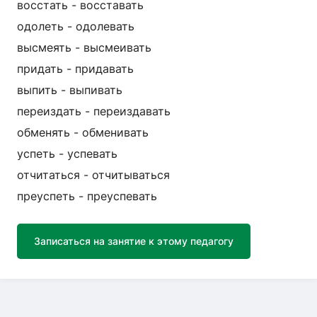
восстать - восставать
одолеть - одолевать
высмеять - высмеивать
придать - придавать
выпить - выпивать
переиздать - переиздавать
обменять - обменивать
успеть - успевать
отчитаться - отчитываться
преуспеть - преуспевать
Записаться на занятие к этому педагогу