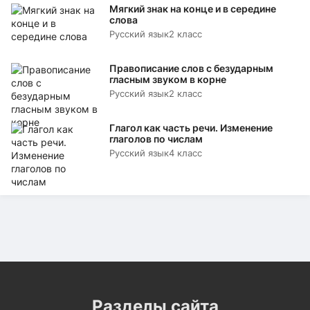
Мягкий знак на конце и в середине
слова
Русский язык
2 класс
Правописание слов с безударным
гласным звуком в корне
Русский язык
2 класс
Глагол как часть речи. Изменение
глаголов по числам
Русский язык
4 класс
Разделы сайта