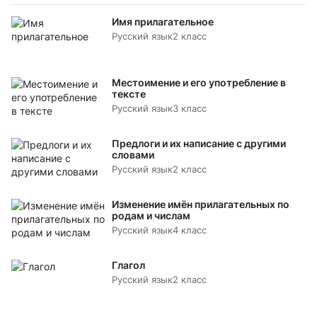
Имя прилагательное
Русский язык
2 класс
Местоимение и его употребление в
тексте
Русский язык
3 класс
Предлоги и их написание с другими
словами
Русский язык
2 класс
Изменение имён прилагательных по
родам и числам
Русский язык
4 класс
Глагол
Русский язык
2 класс