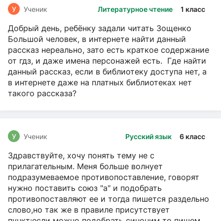
У
Ученик
Литературное чтение
1 класс
Добрый день, ребёнку задали читать Зощенко
Большой человек, в интернете найти данный
рассказ нереально, зато есть краткое содержание
от гдз, и даже имена персонажей есть. Где найти
данный рассказ, если в библиотеку доступа нет, а
в интернете даже на платных библиотеках нет
такого рассказа?
У
Ученик
Русский язык
6 класс
Здравствуйте, хочу понять тему не с
прилагательным. Меня больше волнует
подразумеваемое противопоставление, говорят
нужно поставить союз "а" и подобрать
противопоставляют ее и тогда пишется раздельно
слово,но так же в правиле присутствует
пункт:если можно подобрать синоним то пишем