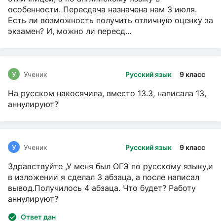
особенности. Пересдача назначена нам 3 июля.
Есть ли возможность получить отличную оценку за
экзамен? И, можно ли пересд...
У
Ученик
Русский язык
9 класс
На русском накосячила, вместо 13.3, написала 13,
аннулируют?
У
Ученик
Русский язык
9 класс
Здравствуйте ,У меня был ОГЭ по русскому языку,и
в изложении я сделал 3 абзаца, а после написал
вывод.Получилось 4 абзаца. Что будет? Работу
аннулируют?
Ответ дан