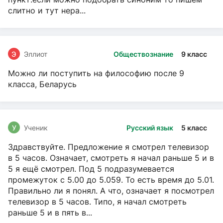
слитно и тут нера...
Э
Эллиот
Обществознание
9 класс
Можно ли поступить на философию после 9
класса, Беларусь
У
Ученик
Русский язык
5 класс
Здравствуйте. Предложение я смотрел телевизор
в 5 часов. Означает, смотреть я начал раньше 5 и в
5 я ещё смотрел. Под 5 подразумевается
промежуток с 5.00 до 5.059. То есть время до 5.01.
Правильно ли я понял. А что, означает я посмотрел
телевизор в 5 часов. Типо, я начал смотреть
раньше 5 и в пять в...