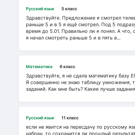
Русский язык
5 класс
Здравствуйте. Предложение я смотрел телеви
раньше 5 и в 5 я ещё смотрел. Под 5 подраз
время до 5.01. Правильно ли я понял. А что,
я начал смотреть раньше 5 и в пять в...
Математика
6 класс
Здравствуйте, я не сдала математику базу ЕГ
Я совершенно не знаю таблицу умножения, т
заданий. Как мне быть? Какие лучше задани
Русский язык
11 класс
если не явится на пересдачу по русскому яз
набран, то сохранится ли прошлый результа