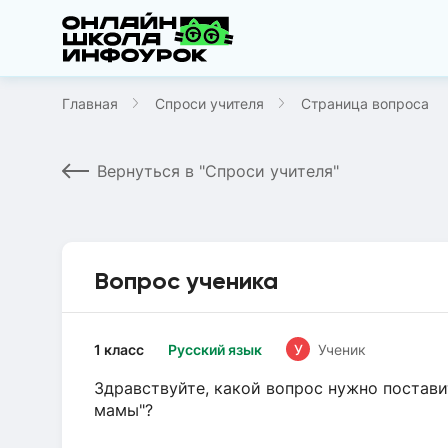
Главная
Спроси учителя
Страница вопроса
Вернуться в "Спроси учителя"
Вопрос ученика
1 класс
Русский язык
У
Ученик
Здравствуйте, какой вопрос нужно постави
мамы"?