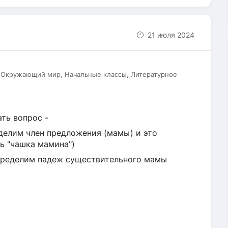
21 июля 2024
, Окружающий мир, Начальные классы, Литературное
ть вопрос -
делим член предложения (мамы) и это
ь "чашка мамина")
определим падеж существительного мамы