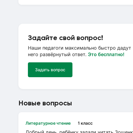
Задайте свой вопрос!
Наши педагоги максимально быстро дадут 
него развёрнутый ответ.
Это бесплатно!
Задать вопрос
Новые вопросы
Литературное чтение
1 класс
Добрый день, ребёнку задали читать Зощенк