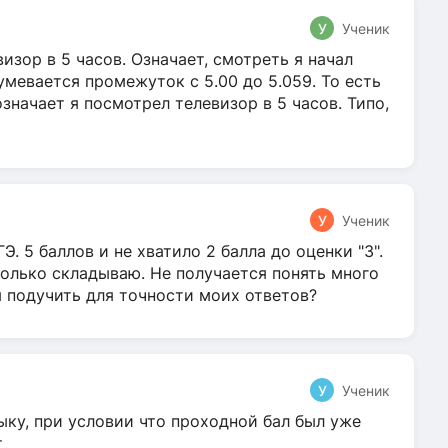
У
Ученик
зор в 5 часов. Означает, смотреть я начал
умевается промежуток с 5.00 до 5.059. То есть
 означает я посмотрел телевизор в 5 часов. Типо,
У
Ученик
Э. 5 баллов и не хватило 2 балла до оценки "3".
олько складываю. Не получается понять много
я подучить для точности моих ответов?
У
Ученик
ыку, при условии что проходной бал был уже
т