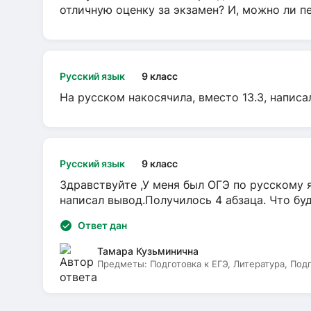
отличную оценку за экзамен? И, можно ли пе
Русский язык
9 класс
На русском накосячила, вместо 13.3, написа
Русский язык
9 класс
Здравствуйте ,У меня был ОГЭ по русскому я
написал вывод.Получилось 4 абзаца. Что бу
Ответ дан
Тамара Кузьминична
Предметы:
Подготовка к ЕГЭ, Литература, Под