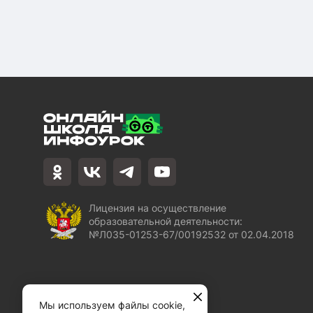
Лицензия на осуществление
образовательной деятельности:
№Л035-01253-67/00192532 от 02.04.2018
Мы используем файлы cookie,