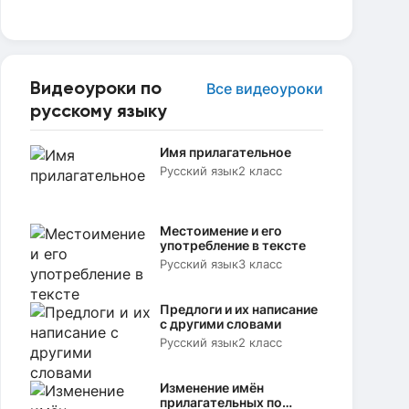
Видеоуроки по
Все видеоуроки
русскому языку
Имя прилагательное
Русский язык
2 класс
Местоимение и его
употребление в тексте
Русский язык
3 класс
Предлоги и их написание
с другими словами
Русский язык
2 класс
Изменение имён
прилагательных по