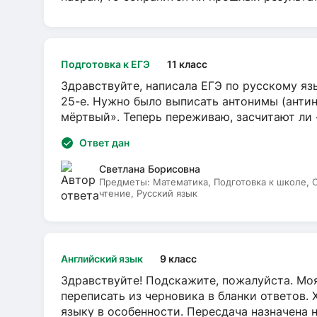
Подготовка к ЕГЭ
11 класс
Здравствуйте, написала ЕГЭ по русскому язы
25-е. Нужно было выписать антонимы (антин
мёртвый». Теперь переживаю, засчитают ли
Ответ дан
Светлана Борисовна
Предметы:
Математика, Подготовка к школе,
чтение, Русский язык
Английский язык
9 класс
Здравствуйте! Подскажите, пожалуйста. Моя
переписать из черновика в бланки ответов. 
языку в особенности. Пересдача назначена 