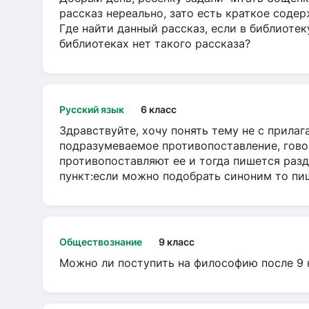
рассказ нереально, зато есть краткое содер
Где найти данный рассказ, если в библиотек
библиотеках нет такого рассказа?
Русский язык
6 класс
Здравствуйте, хочу понять тему не с прила
подразумеваемое противопоставление, говор
противопоставляют ее и тогда пишется разд
пункт:если можно подобрать синоним то пише
Обществознание
9 класс
Можно ли поступить на философию после 9 