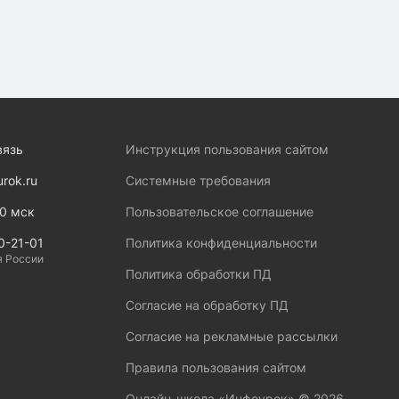
вязь
Инструкция пользования сайтом
urok.ru
Системные требования
00 мск
Пользовательское соглашение
0-21-01
Политика конфиденциальности
я России
Политика обработки ПД
Согласие на обработку ПД
Согласие на рекламные рассылки
Правила пользования сайтом
Онлайн-школа «Инфоурок» ©
2026