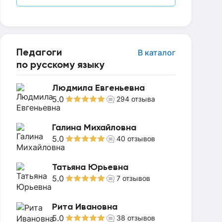
Педагоги
В каталог
по русскому языку
Людмила Евгеньевна
5.0
294
отзыва
Галина Михайловна
5.0
40
отзывов
Татьяна Юрьевна
5.0
7
отзывов
Рита Ивановна
5.0
38
отзывов