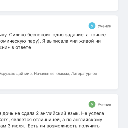
У
Ученик
ку. Сильно беспокоит одно задание, а точнее
омическую пару). Я выписала «ни живой ни
 «ни» в ответе
 Окружающий мир, Начальные классы, Литературное
У
Ученик
 дочь не сдала 2 английский язык. Не успела
Хотя, является отличницей, а по английскому
нам 3 июля. Есть ли возможность получить