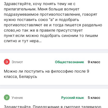
Здравствуйте, хочу понять тему не с
прилагательным. Меня больше волнует
подразумеваемое противопоставление, говорят
нужно поставить союз "а" и подобрать
противопоставляют ее и тогда пишется раздельно
слово,но так же в правиле присутствует
пункт:если можно подобрать синоним то пишем
слитно и тут нера...
Э
Эллиот
Обществознание
9 класс
Можно ли поступить на философию после 9
класса, Беларусь
У
Ученик
Русский язык
5 класс
Здравствуйте. Предложение я смотрел телевизор