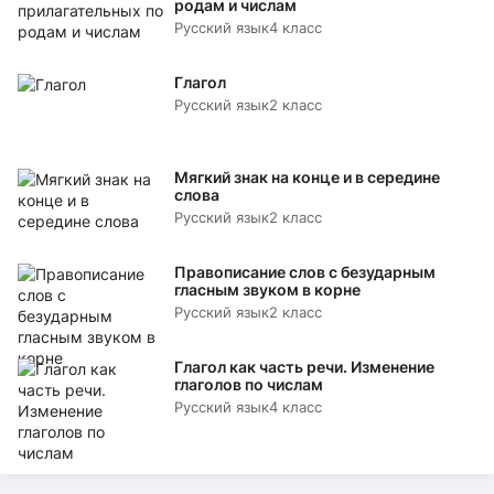
родам и числам
Русский язык
4 класс
Глагол
Русский язык
2 класс
Мягкий знак на конце и в середине
слова
Русский язык
2 класс
Правописание слов с безударным
гласным звуком в корне
Русский язык
2 класс
Глагол как часть речи. Изменение
глаголов по числам
Русский язык
4 класс