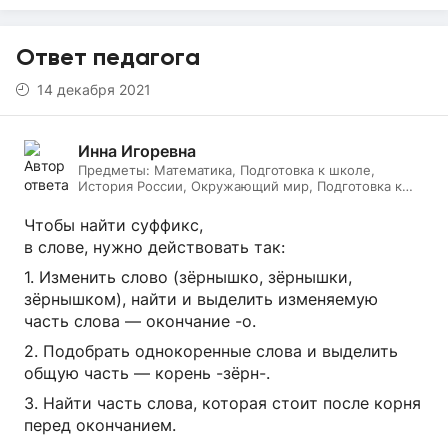
Ответ педагога
14 декабря 2021
Инна Игоревна
Предметы:
Математика, Подготовка к школе,
История России, Окружающий мир, Подготовка к
ЕГЭ, Обществознание, Логопедия, Дефектология,
Всеобщая история, Литература, ИЗО, МХК,
Чтобы найти суффикс,
Литературное чтение, Подготовка к ОГЭ, Русский
в слове, нужно действовать так:
язык
1. Изменить слово (зёрнышко, зёрнышки,
зёрнышком), найти и выделить изменяемую
часть слова — окончание -о.
2. Подобрать однокоренные слова и выделить
общую часть — корень -зёрн-.
3. Найти часть слова, которая стоит после корня
перед окончанием.