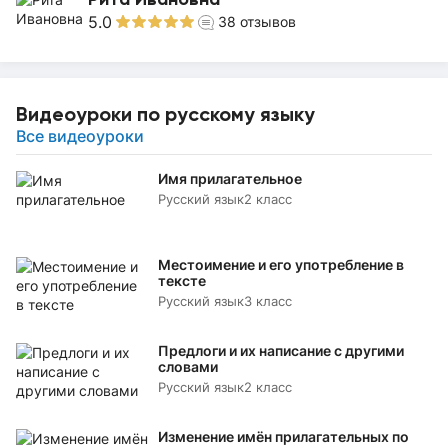
5.0
38
отзывов
Видеоуроки по русскому языку
Все видеоуроки
Имя прилагательное
Русский язык
2 класс
Местоимение и его употребление в
тексте
Русский язык
3 класс
Предлоги и их написание с другими
словами
Русский язык
2 класс
Изменение имён прилагательных по