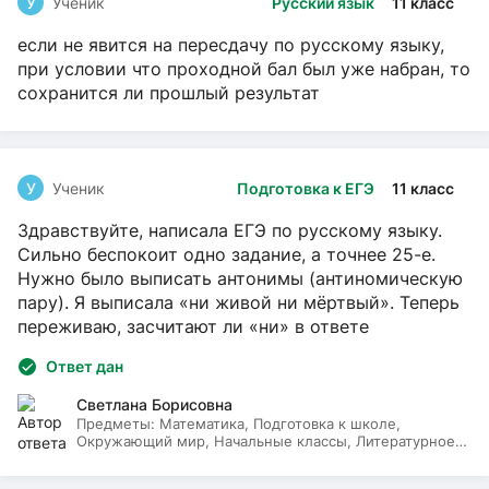
У
Ученик
Русский язык
11 класс
если не явится на пересдачу по русскому языку,
при условии что проходной бал был уже набран, то
сохранится ли прошлый результат
У
Ученик
Подготовка к ЕГЭ
11 класс
Здравствуйте, написала ЕГЭ по русскому языку.
Сильно беспокоит одно задание, а точнее 25-е.
Нужно было выписать антонимы (антиномическую
пару). Я выписала «ни живой ни мёртвый». Теперь
переживаю, засчитают ли «ни» в ответе
Ответ дан
Светлана Борисовна
Предметы:
Математика, Подготовка к школе,
Окружающий мир, Начальные классы, Литературное
чтение, Русский язык