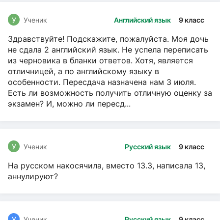
У
Ученик
Английский язык
9 класс
Здравствуйте! Подскажите, пожалуйста. Моя дочь
не сдала 2 английский язык. Не успела переписать
из черновика в бланки ответов. Хотя, является
отличницей, а по английскому языку в
особенности. Пересдача назначена нам 3 июля.
Есть ли возможность получить отличную оценку за
экзамен? И, можно ли пересд...
У
Ученик
Русский язык
9 класс
На русском накосячила, вместо 13.3, написала 13,
аннулируют?
У
Ученик
Русский язык
9 класс