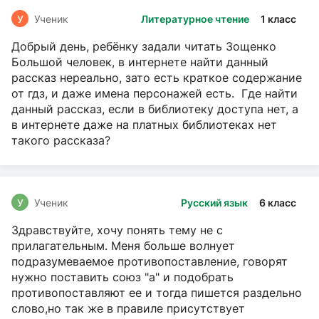
У
Ученик
Литературное чтение
1 класс
Добрый день, ребёнку задали читать Зощенко
Большой человек, в интернете найти данный
рассказ нереально, зато есть краткое содержание
от гдз, и даже имена персонажей есть. Где найти
данный рассказ, если в библиотеку доступа нет, а
в интернете даже на платных библиотеках нет
такого рассказа?
У
Ученик
Русский язык
6 класс
Здравствуйте, хочу понять тему не с
прилагательным. Меня больше волнует
подразумеваемое противопоставление, говорят
нужно поставить союз "а" и подобрать
противопоставляют ее и тогда пишется раздельно
слово,но так же в правиле присутствует