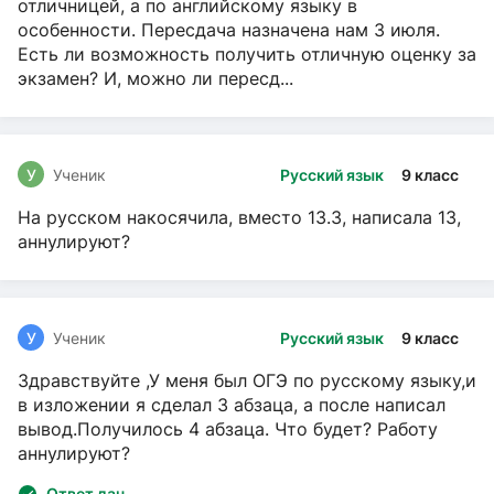
отличницей, а по английскому языку в
особенности. Пересдача назначена нам 3 июля.
Есть ли возможность получить отличную оценку за
экзамен? И, можно ли пересд...
У
Ученик
Русский язык
9 класс
На русском накосячила, вместо 13.3, написала 13,
аннулируют?
У
Ученик
Русский язык
9 класс
Здравствуйте ,У меня был ОГЭ по русскому языку,и
в изложении я сделал 3 абзаца, а после написал
вывод.Получилось 4 абзаца. Что будет? Работу
аннулируют?
Ответ дан