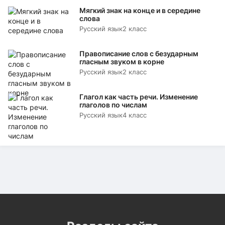
Мягкий знак на конце и в середине
слова
Русский язык
2 класс
Правописание слов с безударным
гласным звуком в корне
Русский язык
2 класс
Глагол как часть речи. Изменение
глаголов по числам
Русский язык
4 класс