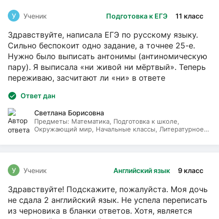
У
Ученик
Подготовка к ЕГЭ
11 класс
Здравствуйте, написала ЕГЭ по русскому языку.
Сильно беспокоит одно задание, а точнее 25-е.
Нужно было выписать антонимы (антиномическую
пару). Я выписала «ни живой ни мёртвый». Теперь
переживаю, засчитают ли «ни» в ответе
Ответ дан
Светлана Борисовна
Предметы:
Математика, Подготовка к школе,
Окружающий мир, Начальные классы, Литературное
чтение, Русский язык
У
Ученик
Английский язык
9 класс
Здравствуйте! Подскажите, пожалуйста. Моя дочь
не сдала 2 английский язык. Не успела переписать
из черновика в бланки ответов. Хотя, является