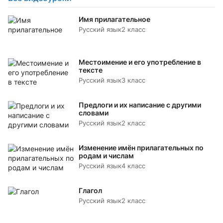
Имя прилагательное
Русский язык
2 класс
Местоимение и его употребление в
тексте
Русский язык
3 класс
Предлоги и их написание с другими
словами
Русский язык
2 класс
Изменение имён прилагательных по
родам и числам
Русский язык
4 класс
Глагол
Русский язык
2 класс