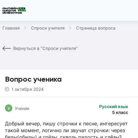
Главная
Спроси учителя
Страница вопроса
Вернуться в "Спроси учителя"
Вопрос ученика
1 октября 2024
Русский язык
У
Ученик
5 класс
Добрый вечер, пишу строчки к песне, интересует
такой момент, логично ли звучат строчки: через
беды(обиды) и грëзы, сквозь радость и слëзы?