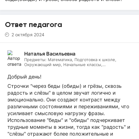
Ответ педагога
2 октября 2024
Наталья Васильевна
Предметы:
Математика, Подготовка к школе,
Окружающий мир, Начальные классы,
Литературное чтение, Русский язык, Онлайн няня
Добрый день!
Строчки "через беды (обиды) и грёзы, сквозь
радость и слёзы" в целом звучат логично и
эмоционально. Они создают контраст между
различными состояниями и переживаниями, что
усиливает смысловую нагрузку фразы.
Использование "беды" и "обиды" подчеркивает
трудные моменты в жизни, тогда как "радость" и
"слёзы" отражают более положительные и