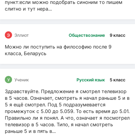
пункт:если можно подобрать синоним то пишем
слитно и тут нера...
Э
Эллиот
Обществознание
9 класс
Можно ли поступить на философию после 9
класса, Беларусь
У
Ученик
Русский язык
5 класс
Здравствуйте. Предложение я смотрел телевизор
в 5 часов. Означает, смотреть я начал раньше 5 и в
5 я ещё смотрел. Под 5 подразумевается
промежуток с 5.00 до 5.059. То есть время до 5.01.
Правильно ли я понял. А что, означает я посмотрел
телевизор в 5 часов. Типо, я начал смотреть
раньше 5 и в пять в...