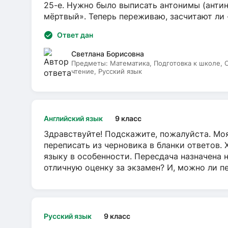
25-е. Нужно было выписать антонимы (антин
мёртвый». Теперь переживаю, засчитают ли
Ответ дан
Светлана Борисовна
Предметы:
Математика, Подготовка к школе,
чтение, Русский язык
Английский язык
9 класс
Здравствуйте! Подскажите, пожалуйста. Моя
переписать из черновика в бланки ответов. 
языку в особенности. Пересдача назначена 
отличную оценку за экзамен? И, можно ли пе
Русский язык
9 класс