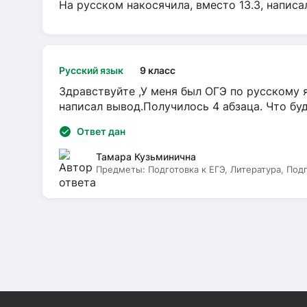
На русском накосячила, вместо 13.3, написа
Русский язык
9 класс
Здравствуйте ,У меня был ОГЭ по русскому я
написал вывод.Получилось 4 абзаца. Что бу
Ответ дан
Тамара Кузьминична
Предметы:
Подготовка к ЕГЭ, Литература, Под