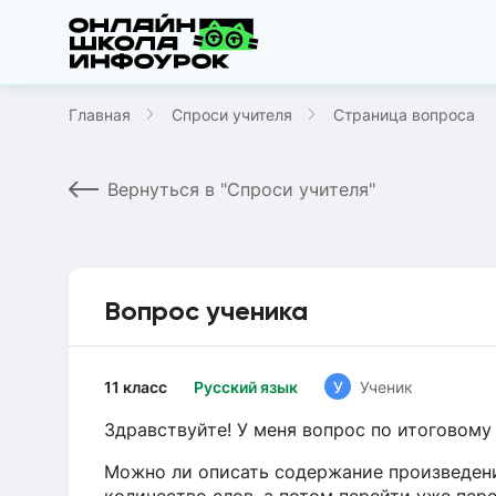
Главная
Спроси учителя
Страница вопроса
Вернуться в "Спроси учителя"
Вопрос ученика
11 класс
Русский язык
У
Ученик
Здравствуйте! У меня вопрос по итоговому
Можно ли описать содержание произведени