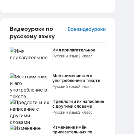
Видеоуроки по
Все видеоуроки
русскому языку
Имя прилагательное
Русский язык
2 класс
Местоимение и его
употребление в тексте
Русский язык
3 класс
Предлоги и их написание
с другими словами
Русский язык
2 класс
Изменение имён
прилагательных по