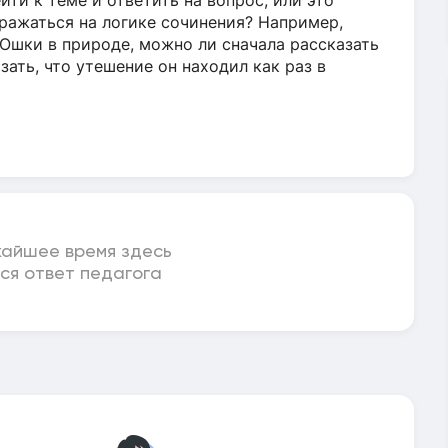
йти к теме и ответить на вопрос, или это
ражаться на логике сочинения? Например,
Юшки в природе, можно ли сначала рассказать
азать, что утешение он находил как раз в
жайшее время здесь
ся ответ педагога