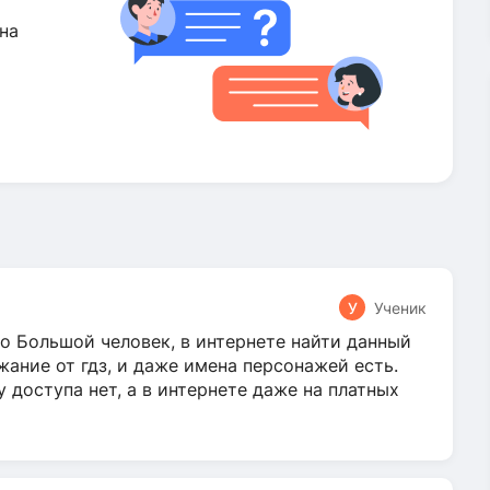
на
У
Ученик
о Большой человек, в интернете найти данный
жание от гдз, и даже имена персонажей есть.
у доступа нет, а в интернете даже на платных