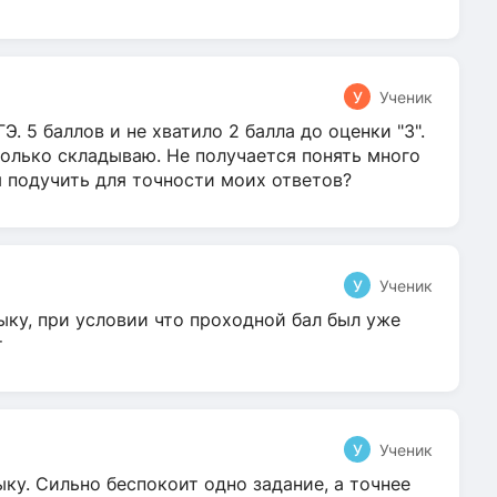
У
Ученик
Э. 5 баллов и не хватило 2 балла до оценки "3".
олько складываю. Не получается понять много
я подучить для точности моих ответов?
У
Ученик
ыку, при условии что проходной бал был уже
т
У
Ученик
ку. Сильно беспокоит одно задание, а точнее