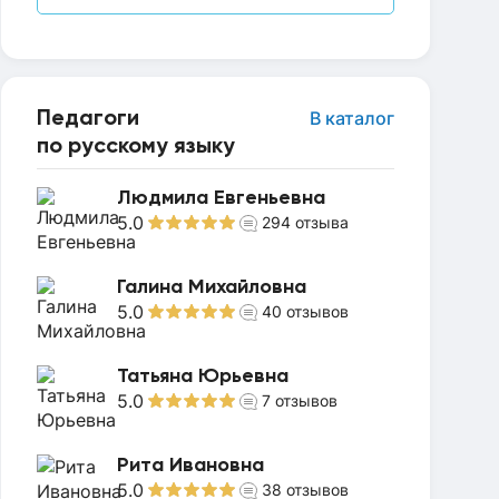
Педагоги
В каталог
по русскому языку
Людмила Евгеньевна
5.0
294
отзыва
Галина Михайловна
5.0
40
отзывов
Татьяна Юрьевна
5.0
7
отзывов
Рита Ивановна
5.0
38
отзывов