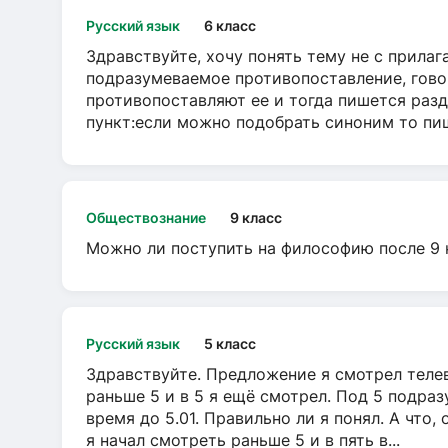
Русский язык
6 класс
Здравствуйте, хочу понять тему не с прила
подразумеваемое противопоставление, говор
противопоставляют ее и тогда пишется разд
пункт:если можно подобрать синоним то пише
Обществознание
9 класс
Можно ли поступить на философию после 9 
Русский язык
5 класс
Здравствуйте. Предложение я смотрел телеви
раньше 5 и в 5 я ещё смотрел. Под 5 подраз
время до 5.01. Правильно ли я понял. А что,
я начал смотреть раньше 5 и в пять в...