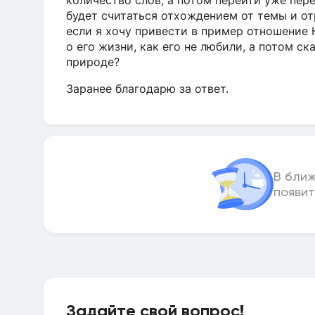
количество слов, а потом перейти уже пере
будет считаться отхождением от темы и от
если я хочу привести в пример отношение 
о его жизни, как его не любили, а потом ск
природе?
Заранее благодарю за ответ.
В бли
появит
Задайте свой вопрос!