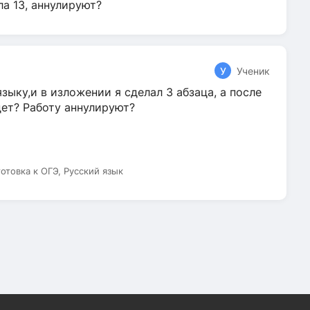
ла 13, аннулируют?
У
Ученик
зыку,и в изложении я сделал 3 абзаца, а после
дет? Работу аннулируют?
готовка к ОГЭ, Русский язык