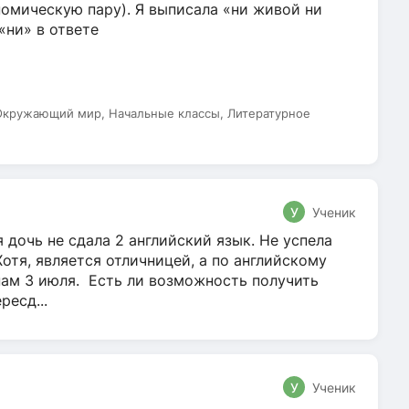
омическую пару). Я выписала «ни живой ни
 «ни» в ответе
 Окружающий мир, Начальные классы, Литературное
У
Ученик
 дочь не сдала 2 английский язык. Не успела
Хотя, является отличницей, а по английскому
нам 3 июля. Есть ли возможность получить
ресд...
У
Ученик