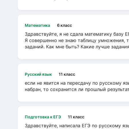
Математика
6 класс
Здравствуйте, я не сдала математику базу ЕГ
Я совершенно не знаю таблицу умножения, т
заданий. Как мне быть? Какие лучше задани
Русский язык
11 класс
если не явится на пересдачу по русскому яз
набран, то сохранится ли прошлый результа
Подготовка к ЕГЭ
11 класс
Здравствуйте, написала ЕГЭ по русскому язы