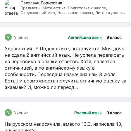
Светлана Борисовна
Предметы:
Математика, Подготовка к школе,
Окружающий мир, Начальные классы, Литературное
чтение, Русский язык
У
Ученик
Английский язык
9 класс
Здравствуйте! Подскажите, пожалуйста. Моя дочь
не сдала 2 английский язык. Не успела переписать
из черновика в бланки ответов. Хотя, является
отличницей, а по английскому языку в
особенности. Пересдача назначена нам 3 июля.
Есть ли возможность получить отличную оценку за
экзамен? И, можно ли пересд...
У
Ученик
Русский язык
9 класс
На русском накосячила, вместо 13.3, написала 13,
аннулируют?