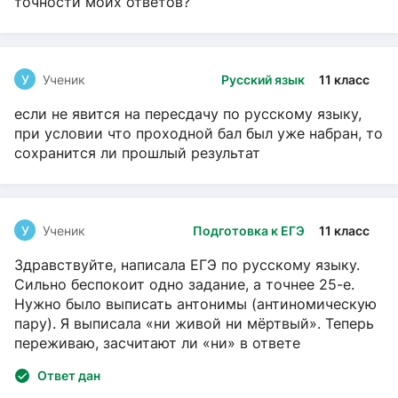
точности моих ответов?
У
Ученик
Русский язык
11 класс
если не явится на пересдачу по русскому языку,
при условии что проходной бал был уже набран, то
сохранится ли прошлый результат
У
Ученик
Подготовка к ЕГЭ
11 класс
Здравствуйте, написала ЕГЭ по русскому языку.
Сильно беспокоит одно задание, а точнее 25-е.
Нужно было выписать антонимы (антиномическую
пару). Я выписала «ни живой ни мёртвый». Теперь
переживаю, засчитают ли «ни» в ответе
Ответ дан