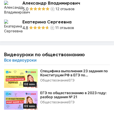
Александр Владимирович
5.0
12
отзывов
Екатерина Сергеевна
4.8
11
отзывов
Видеоуроки по обществознанию
Все видеоуроки
Специфика выполнения 23 задания по
Конституции РФ в ЕГЭ по
обществознанию в 2023 году
Обществознание
ЕГЭ
68 мин.
ЕГЭ по обществознанию в 2023 году:
разбор задания № 21
Обществознание
ЕГЭ
69 мин.