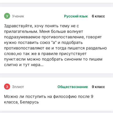
У
Ученик
Русский язык
6 класс
Здравствуйте, хочу понять тему не с
прилагательным. Меня больше волнует
подразумеваемое противопоставление, говорят
нужно поставить союз "а" и подобрать
противопоставляют ее и тогда пишется раздельно
слово,но так же в правиле присутствует
пункт:если можно подобрать синоним то пишем
слитно и тут нера...
Э
Эллиот
Обществознание
9 класс
Можно ли поступить на философию после 9
класса, Беларусь