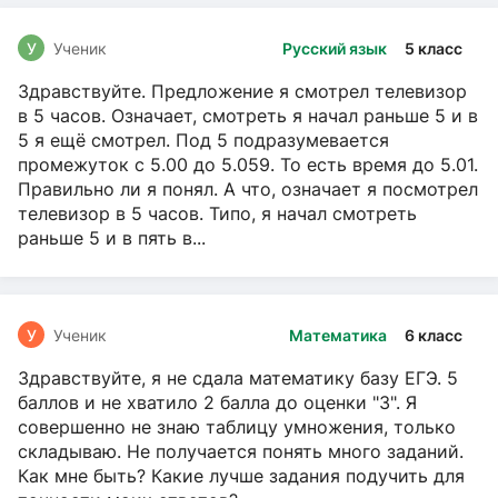
У
Ученик
Русский язык
5 класс
Здравствуйте. Предложение я смотрел телевизор
в 5 часов. Означает, смотреть я начал раньше 5 и в
5 я ещё смотрел. Под 5 подразумевается
промежуток с 5.00 до 5.059. То есть время до 5.01.
Правильно ли я понял. А что, означает я посмотрел
телевизор в 5 часов. Типо, я начал смотреть
раньше 5 и в пять в...
У
Ученик
Математика
6 класс
Здравствуйте, я не сдала математику базу ЕГЭ. 5
баллов и не хватило 2 балла до оценки "3". Я
совершенно не знаю таблицу умножения, только
складываю. Не получается понять много заданий.
Как мне быть? Какие лучше задания подучить для