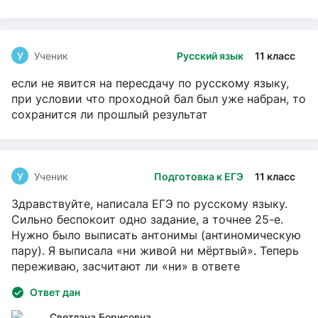
У
Ученик
Русский язык
11 класс
если не явится на пересдачу по русскому языку,
при условии что проходной бал был уже набран, то
сохранится ли прошлый результат
У
Ученик
Подготовка к ЕГЭ
11 класс
Здравствуйте, написала ЕГЭ по русскому языку.
Сильно беспокоит одно задание, а точнее 25-е.
Нужно было выписать антонимы (антиномическую
пару). Я выписала «ни живой ни мёртвый». Теперь
переживаю, засчитают ли «ни» в ответе
Ответ дан
Светлана Борисовна