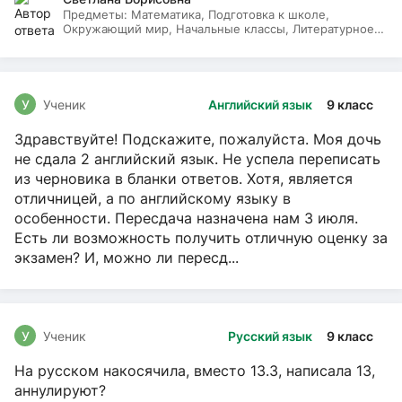
Предметы:
Математика, Подготовка к школе,
Окружающий мир, Начальные классы, Литературное
чтение, Русский язык
У
Ученик
Английский язык
9 класс
Здравствуйте! Подскажите, пожалуйста. Моя дочь
не сдала 2 английский язык. Не успела переписать
из черновика в бланки ответов. Хотя, является
отличницей, а по английскому языку в
особенности. Пересдача назначена нам 3 июля.
Есть ли возможность получить отличную оценку за
экзамен? И, можно ли пересд...
У
Ученик
Русский язык
9 класс
На русском накосячила, вместо 13.3, написала 13,
аннулируют?