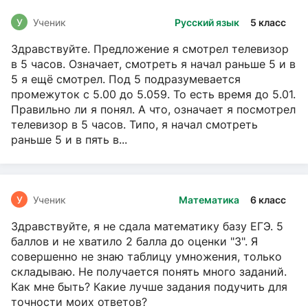
У
Ученик
Русский язык
5 класс
Здравствуйте. Предложение я смотрел телевизор
в 5 часов. Означает, смотреть я начал раньше 5 и в
5 я ещё смотрел. Под 5 подразумевается
промежуток с 5.00 до 5.059. То есть время до 5.01.
Правильно ли я понял. А что, означает я посмотрел
телевизор в 5 часов. Типо, я начал смотреть
раньше 5 и в пять в...
У
Ученик
Математика
6 класс
Здравствуйте, я не сдала математику базу ЕГЭ. 5
баллов и не хватило 2 балла до оценки "3". Я
совершенно не знаю таблицу умножения, только
складываю. Не получается понять много заданий.
Как мне быть? Какие лучше задания подучить для
точности моих ответов?