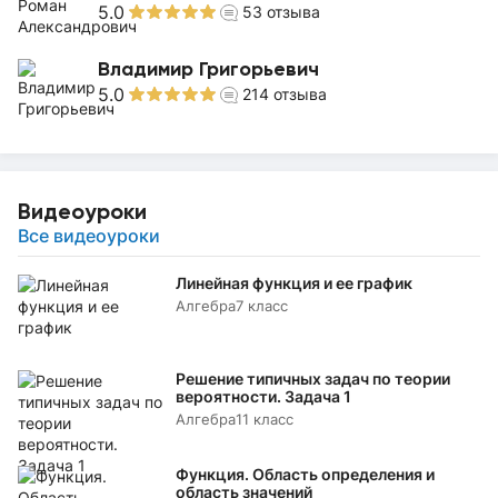
5.0
53
отзыва
Владимир Григорьевич
5.0
214
отзыва
Видеоуроки
Все видеоуроки
Линейная функция и ее график
Алгебра
7 класс
Решение типичных задач по теории
вероятности. Задача 1
Алгебра
11 класс
Функция. Область определения и
область значений