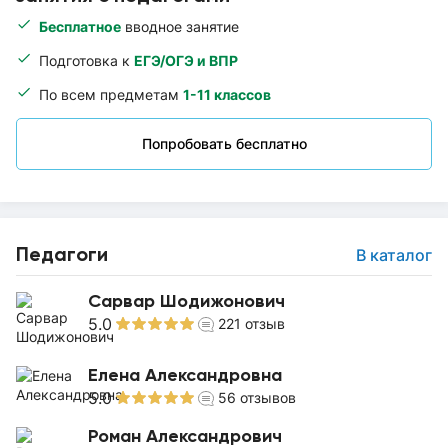
Бесплатное
вводное занятие
Подготовка к
ЕГЭ/ОГЭ и ВПР
По всем предметам
1-11 классов
Попробовать бесплатно
Педагоги
В каталог
Сарвар Шодижонович
5.0
221
отзыв
Елена Александровна
5.0
56
отзывов
Роман Александрович