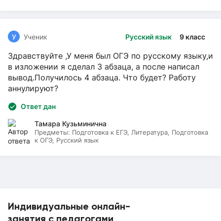
У
Ученик
Русский язык
9 класс
Здравствуйте ,У меня был ОГЭ по русскому языку,и
в изложении я сделал 3 абзаца, а после написал
вывод.Получилось 4 абзаца. Что будет? Работу
аннулируют?
Ответ дан
Тамара Кузьминична
Предметы:
Подготовка к ЕГЭ, Литература, Подготовка
к ОГЭ, Русский язык
Индивидуальные онлайн-
занятия с педагогами