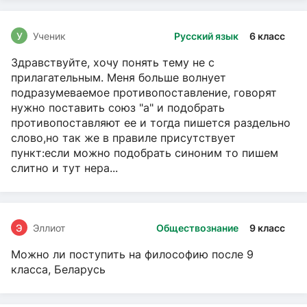
У
Ученик
Русский язык
6 класс
Здравствуйте, хочу понять тему не с
прилагательным. Меня больше волнует
подразумеваемое противопоставление, говорят
нужно поставить союз "а" и подобрать
противопоставляют ее и тогда пишется раздельно
слово,но так же в правиле присутствует
пункт:если можно подобрать синоним то пишем
слитно и тут нера...
Э
Эллиот
Обществознание
9 класс
Можно ли поступить на философию после 9
класса, Беларусь