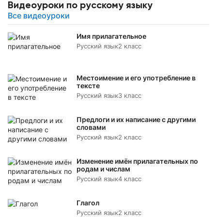
Видеоуроки по русскому языку
Все видеоуроки
Имя прилагательное
Русский язык
2 класс
Местоимение и его употребление в
тексте
Русский язык
3 класс
Предлоги и их написание с другими
словами
Русский язык
2 класс
Изменение имён прилагательных по
родам и числам
Русский язык
4 класс
Глагол
Русский язык
2 класс