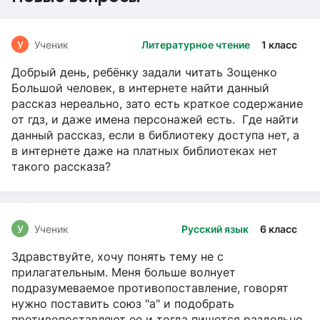
У
Ученик
Литературное чтение
1 класс
Добрый день, ребёнку задали читать Зощенко
Большой человек, в интернете найти данный
рассказ нереально, зато есть краткое содержание
от гдз, и даже имена персонажей есть. Где найти
данный рассказ, если в библиотеку доступа нет, а
в интернете даже на платных библиотеках нет
такого рассказа?
У
Ученик
Русский язык
6 класс
Здравствуйте, хочу понять тему не с
прилагательным. Меня больше волнует
подразумеваемое противопоставление, говорят
нужно поставить союз "а" и подобрать
противопоставляют ее и тогда пишется раздельно