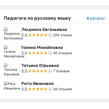
Педагоги по русскому языку
В каталог
Людмила Евгеньевна
5.0
294
отзыва
Галина Михайловна
5.0
40
отзывов
Татьяна Юрьевна
5.0
7
отзывов
Рита Ивановна
5.0
38
отзывов