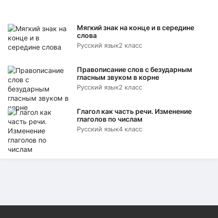
Мягкий знак на конце и в середине
слова
Русский язык
2 класс
Правописание слов с безударным
гласным звуком в корне
Русский язык
2 класс
Глагол как часть речи. Изменение
глаголов по числам
Русский язык
4 класс