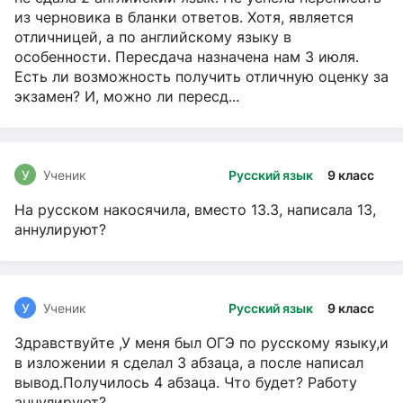
из черновика в бланки ответов. Хотя, является
отличницей, а по английскому языку в
особенности. Пересдача назначена нам 3 июля.
Есть ли возможность получить отличную оценку за
экзамен? И, можно ли пересд...
У
Ученик
Русский язык
9 класс
На русском накосячила, вместо 13.3, написала 13,
аннулируют?
У
Ученик
Русский язык
9 класс
Здравствуйте ,У меня был ОГЭ по русскому языку,и
в изложении я сделал 3 абзаца, а после написал
вывод.Получилось 4 абзаца. Что будет? Работу
аннулируют?