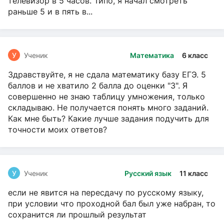
телевизор в 5 часов. Типо, я начал смотреть
раньше 5 и в пять в...
У
Ученик
Математика
6 класс
Здравствуйте, я не сдала математику базу ЕГЭ. 5
баллов и не хватило 2 балла до оценки "3". Я
совершенно не знаю таблицу умножения, только
складываю. Не получается понять много заданий.
Как мне быть? Какие лучше задания подучить для
точности моих ответов?
У
Ученик
Русский язык
11 класс
если не явится на пересдачу по русскому языку,
при условии что проходной бал был уже набран, то
сохранится ли прошлый результат