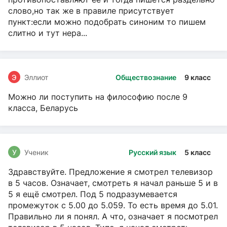
слово,но так же в правиле присутствует
пункт:если можно подобрать синоним то пишем
слитно и тут нера...
Э
Эллиот
Обществознание
9 класс
Можно ли поступить на философию после 9
класса, Беларусь
У
Ученик
Русский язык
5 класс
Здравствуйте. Предложение я смотрел телевизор
в 5 часов. Означает, смотреть я начал раньше 5 и в
5 я ещё смотрел. Под 5 подразумевается
промежуток с 5.00 до 5.059. То есть время до 5.01.
Правильно ли я понял. А что, означает я посмотрел