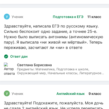
У
Ученик
Подготовка к ЕГЭ
11 класс
Здравствуйте, написала ЕГЭ по русскому языку.
Сильно беспокоит одно задание, а точнее 25-е.
Нужно было выписать антонимы (антиномическую
пару). Я выписала «ни живой ни мёртвый». Теперь
переживаю, засчитают ли «ни» в ответе
Ответ дан
Светлана Борисовна
Предметы:
Математика, Подготовка к школе,
Окружающий мир, Начальные классы, Литературное
чтение, Русский язык
У
Ученик
Английский язык
9 класс
Здравствуйте! Подскажите, пожалуйста. Моя дочь
не сдала 2 английский язык. Не успела переписать