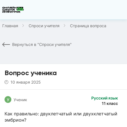
Главная
Спроси учителя
Страница вопроса
Вернуться в "Спроси учителя"
Вопрос ученика
10 января 2025
Русский язык
У
Ученик
11 класс
Как правильно: двуклетчатый или двухклетчатый
эмбрион?