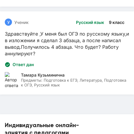
У
Ученик
Русский язык
9 класс
Здравствуйте ,У меня был ОГЭ по русскому языку,и
в изложении я сделал 3 абзаца, а после написал
вывод.Получилось 4 абзаца. Что будет? Работу
аннулируют?
Ответ дан
Тамара Кузьминична
Предметы:
Подготовка к ЕГЭ, Литература, Подготовка
к ОГЭ, Русский язык
Индивидуальные онлайн-
занятия с педагогами