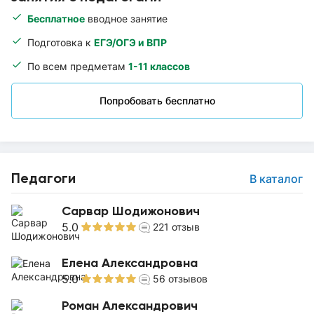
Бесплатное
вводное занятие
Подготовка к
ЕГЭ/ОГЭ и ВПР
По всем предметам
1-11 классов
Попробовать бесплатно
Педагоги
В каталог
Сарвар Шодижонович
5.0
221
отзыв
Елена Александровна
5.0
56
отзывов
Роман Александрович