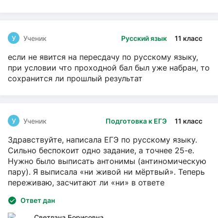
У
Ученик
Русский язык
11 класс
если не явится на пересдачу по русскому языку,
при условии что проходной бал был уже набран, то
сохранится ли прошлый результат
У
Ученик
Подготовка к ЕГЭ
11 класс
Здравствуйте, написала ЕГЭ по русскому языку.
Сильно беспокоит одно задание, а точнее 25-е.
Нужно было выписать антонимы (антиномическую
пару). Я выписала «ни живой ни мёртвый». Теперь
переживаю, засчитают ли «ни» в ответе
Ответ дан
Светлана Борисовна