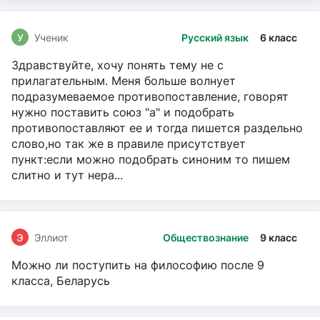
У
Ученик
Русский язык
6 класс
Здравствуйте, хочу понять тему не с
прилагательным. Меня больше волнует
подразумеваемое противопоставление, говорят
нужно поставить союз "а" и подобрать
противопоставляют ее и тогда пишется раздельно
слово,но так же в правиле присутствует
пункт:если можно подобрать синоним то пишем
слитно и тут нера...
Э
Эллиот
Обществознание
9 класс
Можно ли поступить на философию после 9
класса, Беларусь