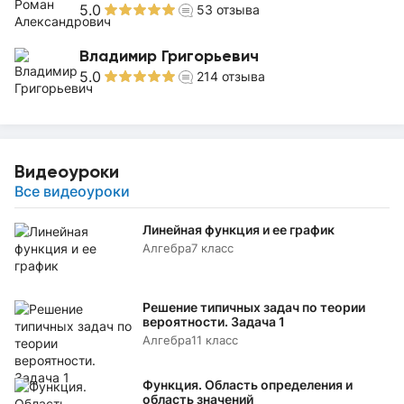
5.0
53
отзыва
Владимир Григорьевич
5.0
214
отзыва
Видеоуроки
Все видеоуроки
Линейная функция и ее график
Алгебра
7 класс
Решение типичных задач по теории
вероятности. Задача 1
Алгебра
11 класс
Функция. Область определения и
область значений