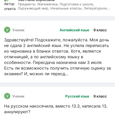
Предметы:
Математика, Подготовка к школе,
Окружающий мир, Начальные классы, Литературное
чтение, Русский язык
У
Ученик
Английский язык
9 класс
Здравствуйте! Подскажите, пожалуйста. Моя дочь
не сдала 2 английский язык. Не успела переписать
из черновика в бланки ответов. Хотя, является
отличницей, а по английскому языку в
особенности. Пересдача назначена нам 3 июля.
Есть ли возможность получить отличную оценку за
экзамен? И, можно ли пересд...
У
Ученик
Русский язык
9 класс
На русском накосячила, вместо 13.3, написала 13,
аннулируют?