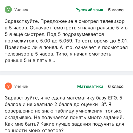
У
Ученик
Русский язык
5 класс
Здравствуйте. Предложение я смотрел телевизор
в 5 часов. Означает, смотреть я начал раньше 5 и в
5 я ещё смотрел. Под 5 подразумевается
промежуток с 5.00 до 5.059. То есть время до 5.01.
Правильно ли я понял. А что, означает я посмотрел
телевизор в 5 часов. Типо, я начал смотреть
раньше 5 и в пять в...
У
Ученик
Математика
6 класс
Здравствуйте, я не сдала математику базу ЕГЭ. 5
баллов и не хватило 2 балла до оценки "3". Я
совершенно не знаю таблицу умножения, только
складываю. Не получается понять много заданий.
Как мне быть? Какие лучше задания подучить для
точности моих ответов?