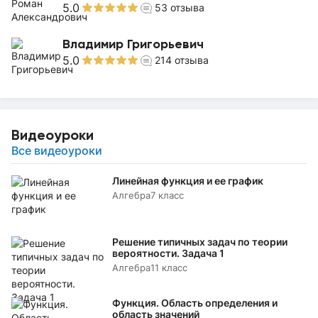
5.0
53
отзыва
Владимир Григорьевич
5.0
214
отзыва
Видеоуроки
Все видеоуроки
Линейная функция и ее график
Алгебра
7 класс
Решение типичных задач по теории
вероятности. Задача 1
Алгебра
11 класс
Функция. Область определения и
область значений