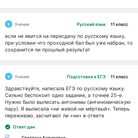
У
Ученик
Русский язык
11 класс
если не явится на пересдачу по русскому языку,
при условии что проходной бал был уже набран, то
сохранится ли прошлый результат
У
Ученик
Подготовка к ЕГЭ
11 класс
Здравствуйте, написала ЕГЭ по русскому языку.
Сильно беспокоит одно задание, а точнее 25-е.
Нужно было выписать антонимы (антиномическую
пару). Я выписала «ни живой ни мёртвый». Теперь
переживаю, засчитают ли «ни» в ответе
Ответ дан
Светлана Борисовна