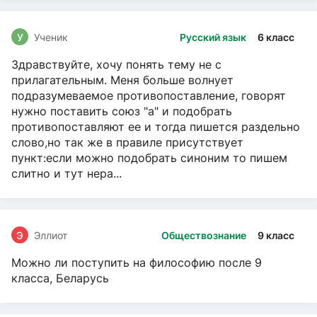
У
Ученик
Русский язык
6 класс
Здравствуйте, хочу понять тему не с
прилагательным. Меня больше волнует
подразумеваемое противопоставление, говорят
нужно поставить союз "а" и подобрать
противопоставляют ее и тогда пишется раздельно
слово,но так же в правиле присутствует
пункт:если можно подобрать синоним то пишем
слитно и тут нера...
Э
Эллиот
Обществознание
9 класс
Можно ли поступить на философию после 9
класса, Беларусь