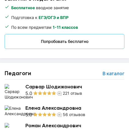
Бесплатное
вводное занятие
Подготовка к
ЕГЭ/ОГЭ и ВПР
По всем предметам
1-11 классов
Попробовать бесплатно
Педагоги
В каталог
Сарвар Шодижонович
5.0
221
отзыв
Елена Александровна
5.0
56
отзывов
Роман Александрович