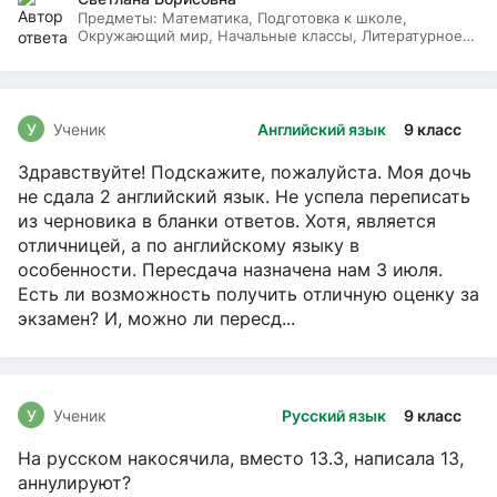
Предметы:
Математика, Подготовка к школе,
Окружающий мир, Начальные классы, Литературное
чтение, Русский язык
У
Ученик
Английский язык
9 класс
Здравствуйте! Подскажите, пожалуйста. Моя дочь
не сдала 2 английский язык. Не успела переписать
из черновика в бланки ответов. Хотя, является
отличницей, а по английскому языку в
особенности. Пересдача назначена нам 3 июля.
Есть ли возможность получить отличную оценку за
экзамен? И, можно ли пересд...
У
Ученик
Русский язык
9 класс
На русском накосячила, вместо 13.3, написала 13,
аннулируют?