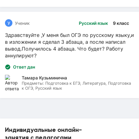
У
Ученик
Русский язык
9 класс
Здравствуйте ,У меня был ОГЭ по русскому языку,и
в изложении я сделал 3 абзаца, а после написал
вывод.Получилось 4 абзаца. Что будет? Работу
аннулируют?
Ответ дан
Тамара Кузьминична
Предметы:
Подготовка к ЕГЭ, Литература, Подготовка
к ОГЭ, Русский язык
Индивидуальные онлайн-
занятия с педагогами