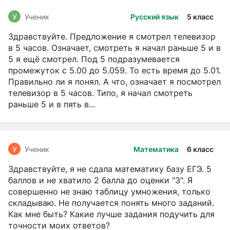
У
Ученик
Русский язык
5 класс
Здравствуйте. Предложение я смотрел телевизор
в 5 часов. Означает, смотреть я начал раньше 5 и в
5 я ещё смотрел. Под 5 подразумевается
промежуток с 5.00 до 5.059. То есть время до 5.01.
Правильно ли я понял. А что, означает я посмотрел
телевизор в 5 часов. Типо, я начал смотреть
раньше 5 и в пять в...
У
Ученик
Математика
6 класс
Здравствуйте, я не сдала математику базу ЕГЭ. 5
баллов и не хватило 2 балла до оценки "3". Я
совершенно не знаю таблицу умножения, только
складываю. Не получается понять много заданий.
Как мне быть? Какие лучше задания подучить для
точности моих ответов?