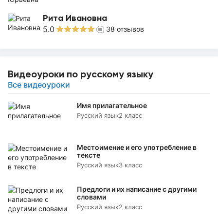
Рита Ивановна
5.0
38
отзывов
Видеоуроки по русскому языку
Все видеоуроки
Имя прилагательное
Русский язык
2 класс
Местоимение и его употребление в
тексте
Русский язык
3 класс
Предлоги и их написание с другими
словами
Русский язык
2 класс