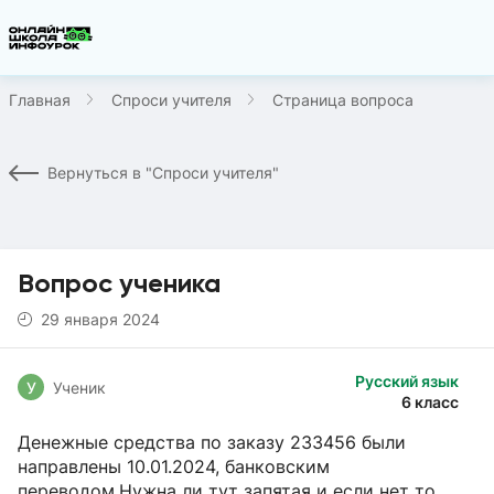
Главная
Спроси учителя
Страница вопроса
Вернуться в "Спроси учителя"
Вопрос ученика
29 января 2024
Русский язык
У
Ученик
6 класс
Денежные средства по заказу 233456 были
направлены 10.01.2024, банковским
переводом.Нужна ли тут запятая и если нет то