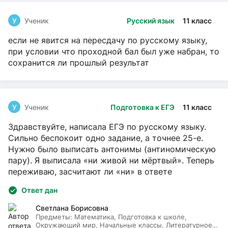
У
Ученик
Русский язык
11 класс
если не явится на пересдачу по русскому языку,
при условии что проходной бал был уже набран, то
сохранится ли прошлый результат
У
Ученик
Подготовка к ЕГЭ
11 класс
Здравствуйте, написала ЕГЭ по русскому языку.
Сильно беспокоит одно задание, а точнее 25-е.
Нужно было выписать антонимы (антиномическую
пару). Я выписала «ни живой ни мёртвый». Теперь
переживаю, засчитают ли «ни» в ответе
Ответ дан
Светлана Борисовна
Предметы:
Математика, Подготовка к школе,
Окружающий мир, Начальные классы, Литературное