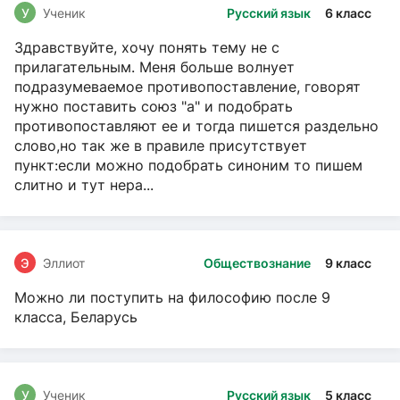
У
Ученик
Русский язык
6 класс
Здравствуйте, хочу понять тему не с
прилагательным. Меня больше волнует
подразумеваемое противопоставление, говорят
нужно поставить союз "а" и подобрать
противопоставляют ее и тогда пишется раздельно
слово,но так же в правиле присутствует
пункт:если можно подобрать синоним то пишем
слитно и тут нера...
Э
Эллиот
Обществознание
9 класс
Можно ли поступить на философию после 9
класса, Беларусь
У
Ученик
Русский язык
5 класс