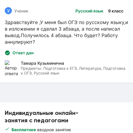
У
Ученик
Русский язык
9 класс
Здравствуйте ,У меня был ОГЭ по русскому языку,и
в изложении я сделал 3 абзаца, а после написал
вывод.Получилось 4 абзаца. Что будет? Работу
аннулируют?
Ответ дан
Тамара Кузьминична
Предметы:
Подготовка к ЕГЭ, Литература, Подготовка
к ОГЭ, Русский язык
Индивидуальные онлайн-
занятия с педагогами
Бесплатное
вводное занятие