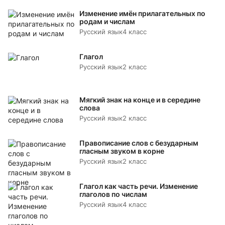
Изменение имён прилагательных по
родам и числам
Русский язык
4 класс
Глагол
Русский язык
2 класс
Мягкий знак на конце и в середине
слова
Русский язык
2 класс
Правописание слов с безударным
гласным звуком в корне
Русский язык
2 класс
Глагол как часть речи. Изменение
глаголов по числам
Русский язык
4 класс