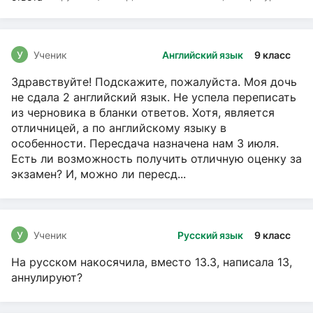
чтение, Русский язык
У
Ученик
Английский язык
9 класс
Здравствуйте! Подскажите, пожалуйста. Моя дочь
не сдала 2 английский язык. Не успела переписать
из черновика в бланки ответов. Хотя, является
отличницей, а по английскому языку в
особенности. Пересдача назначена нам 3 июля.
Есть ли возможность получить отличную оценку за
экзамен? И, можно ли пересд...
У
Ученик
Русский язык
9 класс
На русском накосячила, вместо 13.3, написала 13,
аннулируют?