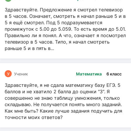
Здравствуйте. Предложение я смотрел телевизор
в 5 часов. Означает, смотреть я начал раньше 5 и в
5 я ещё смотрел. Под 5 подразумевается
промежуток с 5.00 до 5.059. То есть время до 5.01.
Правильно ли я понял. А что, означает я посмотрел
телевизор в 5 часов. Типо, я начал смотреть
раньше 5 и в пять в...
У
Ученик
Математика
6 класс
Здравствуйте, я не сдала математику базу ЕГЭ. 5
баллов и не хватило 2 балла до оценки "3". Я
совершенно не знаю таблицу умножения, только
складываю. Не получается понять много заданий.
Как мне быть? Какие лучше задания подучить для
точности моих ответов?