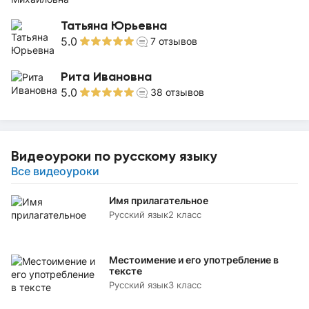
Татьяна Юрьевна
5.0
7
отзывов
Рита Ивановна
5.0
38
отзывов
Видеоуроки по русскому языку
Все видеоуроки
Имя прилагательное
Русский язык
2 класс
Местоимение и его употребление в
тексте
Русский язык
3 класс