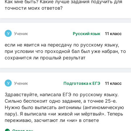
Как мне быть? Какие лучше задания подучить для
точности моих ответов?
У
Ученик
Русский язык
11 класс
если не явится на пересдачу по русскому языку,
при условии что проходной бал был уже набран, то
сохранится ли прошлый результат
У
Ученик
Подготовка к ЕГЭ
11 класс
Здравствуйте, написала ЕГЭ по русскому языку.
Сильно беспокоит одно задание, а точнее 25-е.
Нужно было выписать антонимы (антиномическую
пару). Я выписала «ни живой ни мёртвый». Теперь
переживаю, засчитают ли «ни» в ответе
Ответ дан