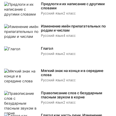
Предлоги и их написание с другими
словами
Русский язык
2 класс
Изменение имён прилагательных по
родам и числам
Русский язык
4 класс
Глагол
Русский язык
2 класс
Мягкий знак на конце и в середине
слова
Русский язык
2 класс
Правописание слов с безударным
гласным звуком в корне
Русский язык
2 класс
Глагол как часть речи. Изменение