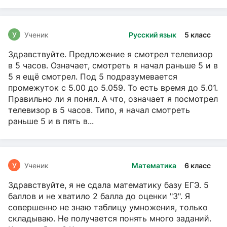
У
Ученик
Русский язык
5 класс
Здравствуйте. Предложение я смотрел телевизор
в 5 часов. Означает, смотреть я начал раньше 5 и в
5 я ещё смотрел. Под 5 подразумевается
промежуток с 5.00 до 5.059. То есть время до 5.01.
Правильно ли я понял. А что, означает я посмотрел
телевизор в 5 часов. Типо, я начал смотреть
раньше 5 и в пять в...
У
Ученик
Математика
6 класс
Здравствуйте, я не сдала математику базу ЕГЭ. 5
баллов и не хватило 2 балла до оценки "3". Я
совершенно не знаю таблицу умножения, только
складываю. Не получается понять много заданий.