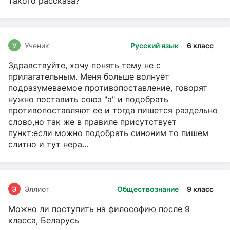
такого рассказа?
У
Ученик
Русский язык
6 класс
Здравствуйте, хочу понять тему не с
прилагательным. Меня больше волнует
подразумеваемое противопоставление, говорят
нужно поставить союз "а" и подобрать
противопоставляют ее и тогда пишется раздельно
слово,но так же в правиле присутствует
пункт:если можно подобрать синоним то пишем
слитно и тут нера...
Э
Эллиот
Обществознание
9 класс
Можно ли поступить на философию после 9
класса, Беларусь