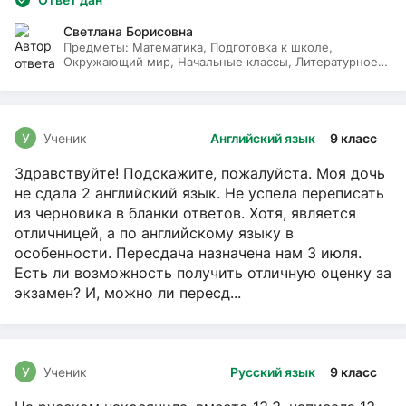
Светлана Борисовна
Предметы:
Математика, Подготовка к школе,
Окружающий мир, Начальные классы, Литературное
чтение, Русский язык
У
Ученик
Английский язык
9 класс
Здравствуйте! Подскажите, пожалуйста. Моя дочь
не сдала 2 английский язык. Не успела переписать
из черновика в бланки ответов. Хотя, является
отличницей, а по английскому языку в
особенности. Пересдача назначена нам 3 июля.
Есть ли возможность получить отличную оценку за
экзамен? И, можно ли пересд...
У
Ученик
Русский язык
9 класс