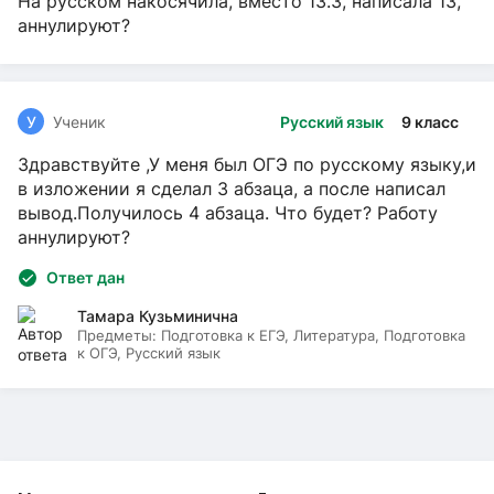
На русском накосячила, вместо 13.3, написала 13,
аннулируют?
У
Ученик
Русский язык
9 класс
Здравствуйте ,У меня был ОГЭ по русскому языку,и
в изложении я сделал 3 абзаца, а после написал
вывод.Получилось 4 абзаца. Что будет? Работу
аннулируют?
Ответ дан
Тамара Кузьминична
Предметы:
Подготовка к ЕГЭ, Литература, Подготовка
к ОГЭ, Русский язык