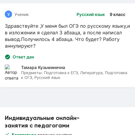
У
Ученик
Русский язык
9 класс
Здравствуйте ,У меня был ОГЭ по русскому языку,и
в изложении я сделал 3 абзаца, а после написал
вывод.Получилось 4 абзаца. Что будет? Работу
аннулируют?
Ответ дан
Тамара Кузьминична
Предметы:
Подготовка к ЕГЭ, Литература, Подготовка
к ОГЭ, Русский язык
Индивидуальные онлайн-
занятия с педагогами
Бесплатное
вводное занятие