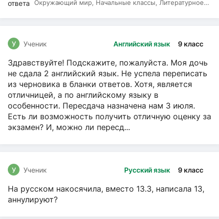
Окружающий мир, Начальные классы, Литературное
чтение, Русский язык
У
Ученик
Английский язык
9 класс
Здравствуйте! Подскажите, пожалуйста. Моя дочь
не сдала 2 английский язык. Не успела переписать
из черновика в бланки ответов. Хотя, является
отличницей, а по английскому языку в
особенности. Пересдача назначена нам 3 июля.
Есть ли возможность получить отличную оценку за
экзамен? И, можно ли пересд...
У
Ученик
Русский язык
9 класс
На русском накосячила, вместо 13.3, написала 13,
аннулируют?