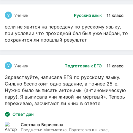
У
Ученик
Русский язык
11 класс
если не явится на пересдачу по русскому языку,
при условии что проходной бал был уже набран, то
сохранится ли прошлый результат
У
Ученик
Подготовка к ЕГЭ
11 класс
Здравствуйте, написала ЕГЭ по русскому языку.
Сильно беспокоит одно задание, а точнее 25-е.
Нужно было выписать антонимы (антиномическую
пару). Я выписала «ни живой ни мёртвый». Теперь
переживаю, засчитают ли «ни» в ответе
Ответ дан
Светлана Борисовна
Предметы:
Математика, Подготовка к школе,