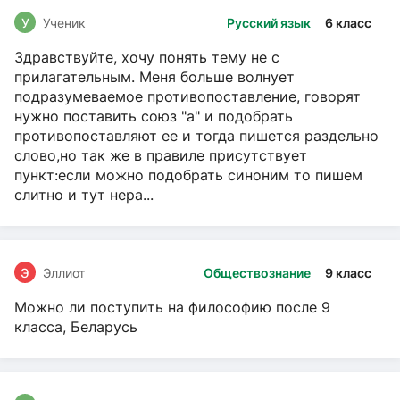
У
Ученик
Русский язык
6 класс
Здравствуйте, хочу понять тему не с
прилагательным. Меня больше волнует
подразумеваемое противопоставление, говорят
нужно поставить союз "а" и подобрать
противопоставляют ее и тогда пишется раздельно
слово,но так же в правиле присутствует
пункт:если можно подобрать синоним то пишем
слитно и тут нера...
Э
Эллиот
Обществознание
9 класс
Можно ли поступить на философию после 9
класса, Беларусь