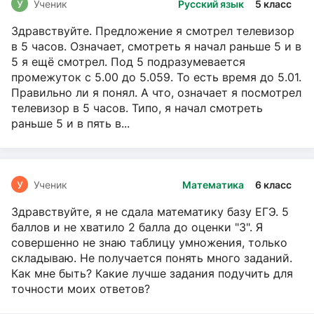
У
Ученик
Русский язык
5 класс
Здравствуйте. Предложение я смотрел телевизор
в 5 часов. Означает, смотреть я начал раньше 5 и в
5 я ещё смотрел. Под 5 подразумевается
промежуток с 5.00 до 5.059. То есть время до 5.01.
Правильно ли я понял. А что, означает я посмотрел
телевизор в 5 часов. Типо, я начал смотреть
раньше 5 и в пять в...
У
Ученик
Математика
6 класс
Здравствуйте, я не сдала математику базу ЕГЭ. 5
баллов и не хватило 2 балла до оценки "3". Я
совершенно не знаю таблицу умножения, только
складываю. Не получается понять много заданий.
Как мне быть? Какие лучше задания подучить для
точности моих ответов?