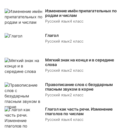
Изменение имён прилагательных по
родам и числам
Русский язык
4 класс
Глагол
Русский язык
2 класс
Мягкий знак на конце и в середине
слова
Русский язык
2 класс
Правописание слов с безударным
гласным звуком в корне
Русский язык
2 класс
Глагол как часть речи. Изменение
глаголов по числам
Русский язык
4 класс