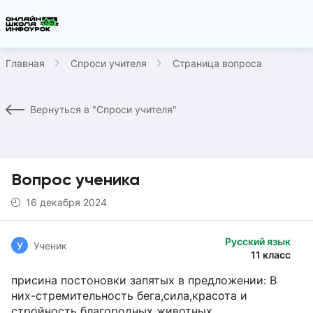
Главная
Спроси учителя
Страница вопроса
Вернуться в "Спроси учителя"
Вопрос ученика
16 декабря 2024
Русский язык
У
Ученик
11 класс
присина постоновки запятых в предложении: В
них-стремительность бега,сила,красота и
стройность благородных животных.