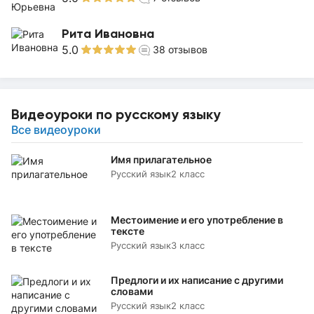
Рита Ивановна
5.0
38
отзывов
Видеоуроки по русскому языку
Все видеоуроки
Имя прилагательное
Русский язык
2 класс
Местоимение и его употребление в
тексте
Русский язык
3 класс
Предлоги и их написание с другими
словами
Русский язык
2 класс