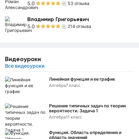
5.0
53
отзыва
Владимир Григорьевич
5.0
214
отзыва
Видеоуроки
Все видеоуроки
Линейная функция и ее график
Алгебра
7 класс
Решение типичных задач по теории
вероятности. Задача 1
Алгебра
11 класс
Функция. Область определения и
область значений