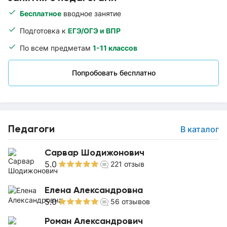
Бесплатное
вводное занятие
Подготовка к
ЕГЭ/ОГЭ и ВПР
По всем предметам
1-11 классов
Попробовать бесплатно
Педагоги
В каталог
Сарвар Шодижонович
5.0
221
отзыв
Елена Александровна
5.0
56
отзывов
Роман Александрович