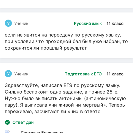
У
Ученик
Русский язык
11 класс
если не явится на пересдачу по русскому языку,
при условии что проходной бал был уже набран, то
сохранится ли прошлый результат
У
Ученик
Подготовка к ЕГЭ
11 класс
Здравствуйте, написала ЕГЭ по русскому языку.
Сильно беспокоит одно задание, а точнее 25-е.
Нужно было выписать антонимы (антиномическую
пару). Я выписала «ни живой ни мёртвый». Теперь
переживаю, засчитают ли «ни» в ответе
Ответ дан
Светлана Борисовна