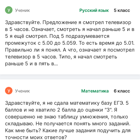
У
Ученик
Русский язык
5 класс
Здравствуйте. Предложение я смотрел телевизор
в 5 часов. Означает, смотреть я начал раньше 5 и в
5 я ещё смотрел. Под 5 подразумевается
промежуток с 5.00 до 5.059. То есть время до 5.01.
Правильно ли я понял. А что, означает я посмотрел
телевизор в 5 часов. Типо, я начал смотреть
раньше 5 и в пять в...
У
Ученик
Математика
6 класс
Здравствуйте, я не сдала математику базу ЕГЭ. 5
баллов и не хватило 2 балла до оценки "3". Я
совершенно не знаю таблицу умножения, только
складываю. Не получается понять много заданий.
Как мне быть? Какие лучше задания подучить для
точности моих ответов?