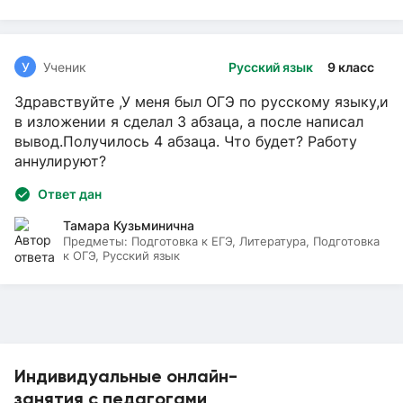
У
Ученик
Русский язык
9 класс
Здравствуйте ,У меня был ОГЭ по русскому языку,и
в изложении я сделал 3 абзаца, а после написал
вывод.Получилось 4 абзаца. Что будет? Работу
аннулируют?
Ответ дан
Тамара Кузьминична
Предметы:
Подготовка к ЕГЭ, Литература, Подготовка
к ОГЭ, Русский язык
Индивидуальные онлайн-
занятия с педагогами