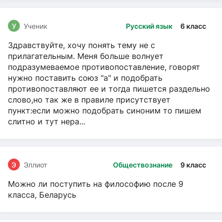
У
Ученик
Русский язык
6 класс
Здравствуйте, хочу понять тему не с
прилагательным. Меня больше волнует
подразумеваемое противопоставление, говорят
нужно поставить союз "а" и подобрать
противопоставляют ее и тогда пишется раздельно
слово,но так же в правиле присутствует
пункт:если можно подобрать синоним то пишем
слитно и тут нера...
Э
Эллиот
Обществознание
9 класс
Можно ли поступить на философию после 9
класса, Беларусь