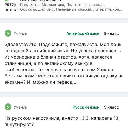
Предметы:
Математика, Подготовка к школе,
Окружающий мир, Начальные классы, Литературное
чтение, Русский язык
У
Ученик
Английский язык
9 класс
Здравствуйте! Подскажите, пожалуйста. Моя дочь
не сдала 2 английский язык. Не успела переписать
из черновика в бланки ответов. Хотя, является
отличницей, а по английскому языку в
особенности. Пересдача назначена нам 3 июля.
Есть ли возможность получить отличную оценку за
экзамен? И, можно ли пересд...
У
Ученик
Русский язык
9 класс
На русском накосячила, вместо 13.3, написала 13,
аннулируют?