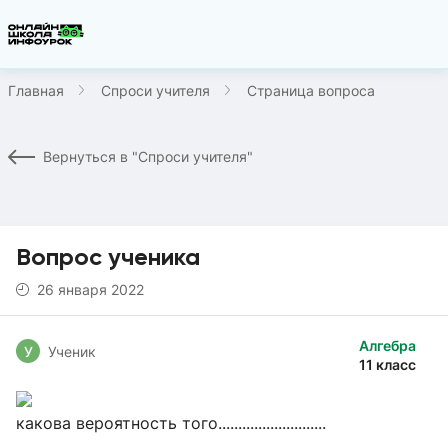
Главная
Спроси учителя
Страница вопроса
Вернуться в "Спроси учителя"
Вопрос ученика
26 января 2022
Алгебра
У
Ученик
11 класс
какова вероятность того...........................