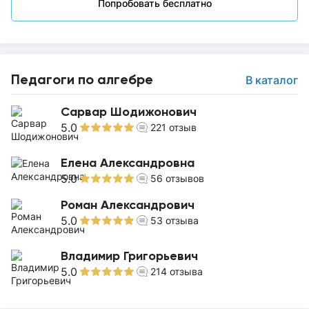
Попробовать бесплатно
Педагоги по алгебре
В каталог
Сарвар Шодижонович
5.0
221
отзыв
Елена Александровна
5.0
56
отзывов
Роман Александрович
5.0
53
отзыва
Владимир Григорьевич
5.0
214
отзыва