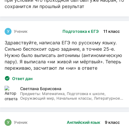
сохранится ли прошлый результат
У
Ученик
Подготовка к ЕГЭ
11 класс
Здравствуйте, написала ЕГЭ по русскому языку.
Сильно беспокоит одно задание, а точнее 25-е.
Нужно было выписать антонимы (антиномическую
пару). Я выписала «ни живой ни мёртвый». Теперь
переживаю, засчитают ли «ни» в ответе
Ответ дан
Светлана Борисовна
Предметы:
Математика, Подготовка к школе,
Окружающий мир, Начальные классы, Литературное
чтение, Русский язык
У
Ученик
Английский язык
9 класс