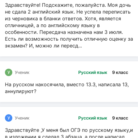
Здравствуйте! Подскажите, пожалуйста. Моя дочь
не сдала 2 английский язык. Не успела переписать
из черновика в бланки ответов. Хотя, является
отличницей, а по английскому языку в
особенности. Пересдача назначена нам 3 июля.
Есть ли возможность получить отличную оценку за
экзамен? И, можно ли пересд...
У
Ученик
Русский язык
9 класс
На русском накосячила, вместо 13.3, написала 13,
аннулируют?
У
Ученик
Русский язык
9 класс
Здравствуйте ,У меня был ОГЭ по русскому языку,и
в изложении я сделал 3 абзаца, а после написал