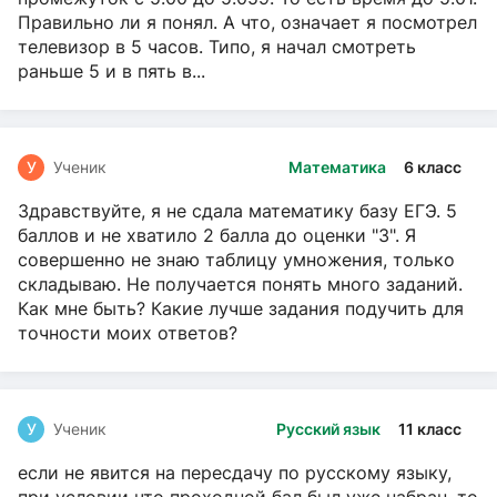
Правильно ли я понял. А что, означает я посмотрел
телевизор в 5 часов. Типо, я начал смотреть
раньше 5 и в пять в...
У
Ученик
Математика
6 класс
Здравствуйте, я не сдала математику базу ЕГЭ. 5
баллов и не хватило 2 балла до оценки "3". Я
совершенно не знаю таблицу умножения, только
складываю. Не получается понять много заданий.
Как мне быть? Какие лучше задания подучить для
точности моих ответов?
У
Ученик
Русский язык
11 класс
если не явится на пересдачу по русскому языку,
при условии что проходной бал был уже набран, то