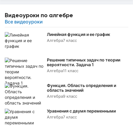
Видеоуроки по алгебре
Все видеоуроки
Линейная функция и ее график
Алгебра
7 класс
Решение типичных задач по теории
вероятности. Задача 1
Алгебра
11 класс
Функция. Область определения и
область значений
Алгебра
9 класс
Уравнения с двумя переменными
Алгебра
7 класс