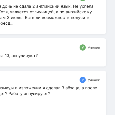
 дочь не сдала 2 английский язык. Не успела
Хотя, является отличницей, а по английскому
нам 3 июля. Есть ли возможность получить
ресд...
У
Ученик
ла 13, аннулируют?
У
Ученик
зыку,и в изложении я сделал 3 абзаца, а после
дет? Работу аннулируют?