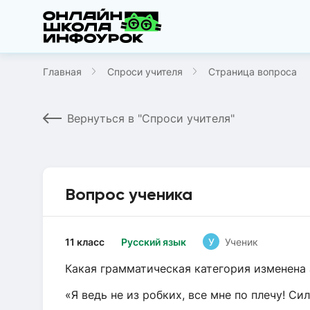
Главная
Спроси учителя
Страница вопроса
Вернуться в "Спроси учителя"
Вопрос ученика
11 класс
Русский язык
У
Ученик
Какая грамматическая категория изменена
«Я ведь не из робких, все мне по плечу! Си