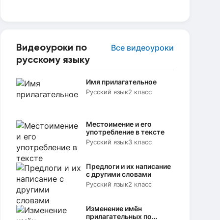
Видеоуроки по
Все видеоуроки
русскому языку
Имя прилагательное
Русский язык
2 класс
Местоимение и его
употребление в тексте
Русский язык
3 класс
Предлоги и их написание
с другими словами
Русский язык
2 класс
Изменение имён
прилагательных по