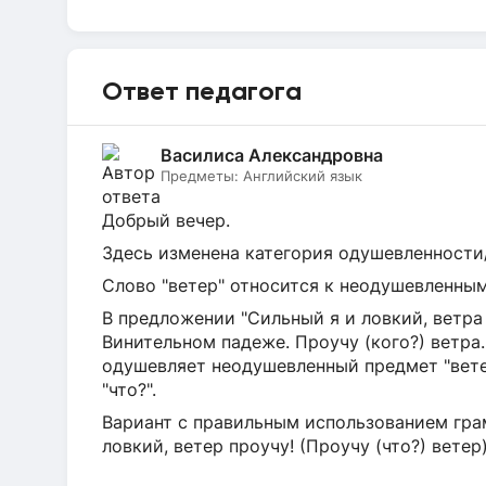
Ответ педагога
Василиса Александровна
Предметы:
Английский язык
Добрый вечер.
Здесь изменена категория одушевленности
Слово "ветер" относится к неодушевленным
В предложении "Сильный я и ловкий, ветра 
Винительном падеже. Проучу (кого?) ветра.
одушевляет неодушевленный предмет "ветер
"что?".
Вариант с правильным использованием гра
ловкий, ветер проучу! (Проучу (что?) ветер)