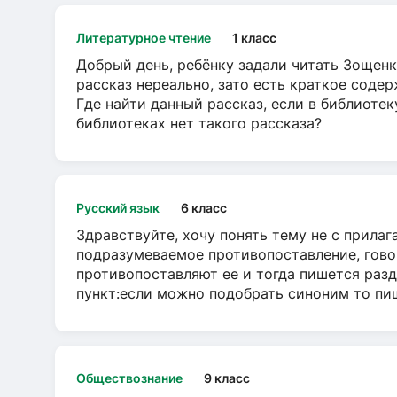
Литературное чтение
1 класс
Добрый день, ребёнку задали читать Зощенк
рассказ нереально, зато есть краткое содер
Где найти данный рассказ, если в библиотек
библиотеках нет такого рассказа?
Русский язык
6 класс
Здравствуйте, хочу понять тему не с прила
подразумеваемое противопоставление, говор
противопоставляют ее и тогда пишется разд
пункт:если можно подобрать синоним то пише
Обществознание
9 класс