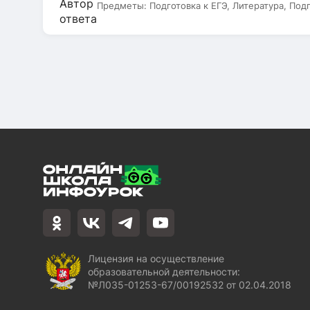
Предметы:
Подготовка к ЕГЭ, Литература, Под
Лицензия на осуществление
образовательной деятельности:
№Л035-01253-67/00192532 от 02.04.2018