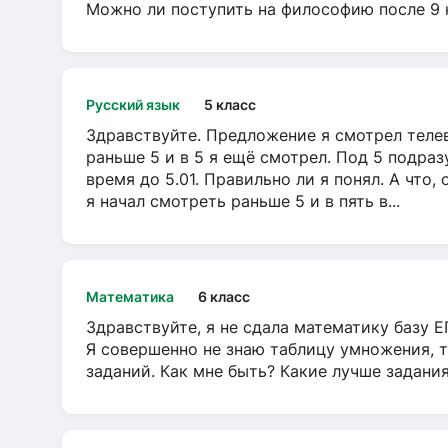
Можно ли поступить на философию после 9 
Русский язык
5 класс
Здравствуйте. Предложение я смотрел телеви
раньше 5 и в 5 я ещё смотрел. Под 5 подраз
время до 5.01. Правильно ли я понял. А что,
я начал смотреть раньше 5 и в пять в...
Математика
6 класс
Здравствуйте, я не сдала математику базу ЕГ
Я совершенно не знаю таблицу умножения, т
заданий. Как мне быть? Какие лучше задани