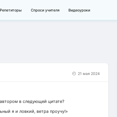
Репетиторы
Спроси учителя
Видеоуроки
21 мая 2024
 автором в следующей цитате?
льный я и ловкий, ветра проучу!»