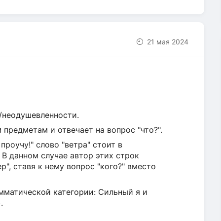
21 мая 2024
/неодушевленности.
 предметам и отвечает на вопрос "что?".
проучу!" слово "ветра" стоит в
 В данном случае автор этих строк
", ставя к нему вопрос "кого?" вместо
мматической категории: Сильный я и
.