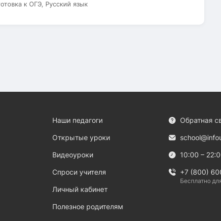
готовка к ОГЭ, Русский язык
Наши педагоги
Обратная с
Открытые уроки
school@info
Видеоуроки
10:00 – 22:
Спроси учителя
+7 (800) 60
Бесплатно дл
Личный кабинет
Полезное родителям