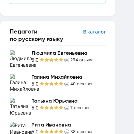
Педагоги
В каталог
по русскому языку
Людмила Евгеньевна
5.0
294
отзыва
Галина Михайловна
5.0
40
отзывов
Татьяна Юрьевна
5.0
7
отзывов
Рита Ивановна
5.0
38
отзывов