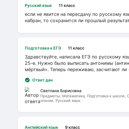
Русский язык
11 класс
если не явится на пересдачу по русскому яз
набран, то сохранится ли прошлый результа
Подготовка к ЕГЭ
11 класс
Здравствуйте, написала ЕГЭ по русскому язы
25-е. Нужно было выписать антонимы (антин
мёртвый». Теперь переживаю, засчитают ли
Ответ дан
Светлана Борисовна
Предметы:
Математика, Подготовка к школе,
чтение, Русский язык
Английский язык
9 класс