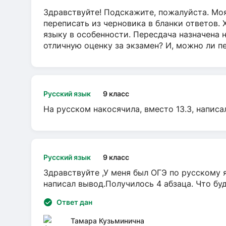
Здравствуйте! Подскажите, пожалуйста. Моя
переписать из черновика в бланки ответов. 
языку в особенности. Пересдача назначена 
отличную оценку за экзамен? И, можно ли пе
Русский язык
9 класс
На русском накосячила, вместо 13.3, написа
Русский язык
9 класс
Здравствуйте ,У меня был ОГЭ по русскому я
написал вывод.Получилось 4 абзаца. Что бу
Ответ дан
Тамара Кузьминична