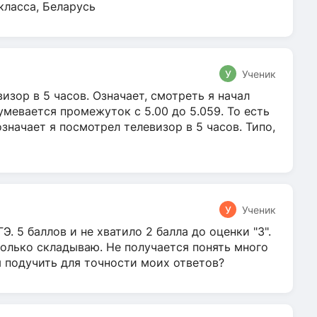
класса, Беларусь
У
Ученик
зор в 5 часов. Означает, смотреть я начал
умевается промежуток с 5.00 до 5.059. То есть
 означает я посмотрел телевизор в 5 часов. Типо,
У
Ученик
Э. 5 баллов и не хватило 2 балла до оценки "3".
олько складываю. Не получается понять много
я подучить для точности моих ответов?