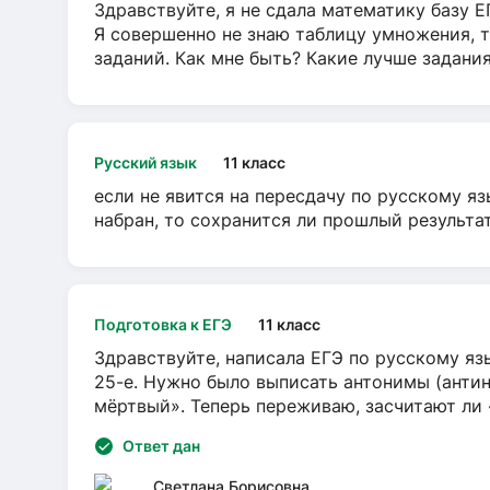
Здравствуйте, я не сдала математику базу ЕГ
Я совершенно не знаю таблицу умножения, т
заданий. Как мне быть? Какие лучше задани
Русский язык
11 класс
если не явится на пересдачу по русскому яз
набран, то сохранится ли прошлый результа
Подготовка к ЕГЭ
11 класс
Здравствуйте, написала ЕГЭ по русскому язы
25-е. Нужно было выписать антонимы (антин
мёртвый». Теперь переживаю, засчитают ли
Ответ дан
Светлана Борисовна