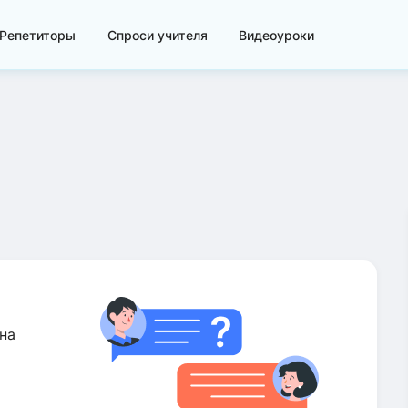
Репетиторы
Спроси учителя
Видеоуроки
на