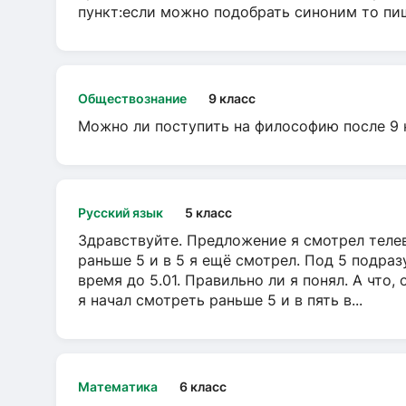
пункт:если можно подобрать синоним то пише
Обществознание
9 класс
Можно ли поступить на философию после 9 
Русский язык
5 класс
Здравствуйте. Предложение я смотрел телеви
раньше 5 и в 5 я ещё смотрел. Под 5 подраз
время до 5.01. Правильно ли я понял. А что,
я начал смотреть раньше 5 и в пять в...
Математика
6 класс