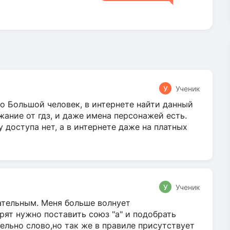
У
Ученик
о Большой человек, в интернете найти данный
жание от гдз, и даже имена персонажей есть.
у доступа нет, а в интернете даже на платных
У
Ученик
гательным. Меня больше волнует
ят нужно поставить союз "а" и подобрать
ельно слово,но так же в правиле присутствует