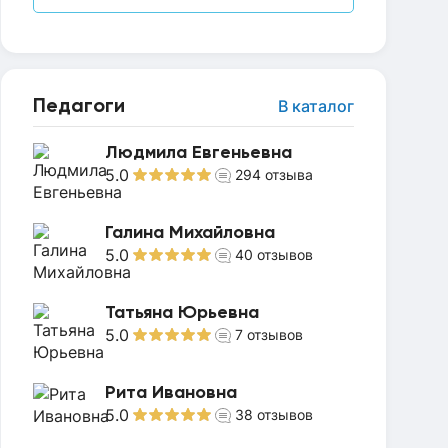
Педагоги
В каталог
Людмила Евгеньевна
5.0
294
отзыва
Галина Михайловна
5.0
40
отзывов
Татьяна Юрьевна
5.0
7
отзывов
Рита Ивановна
5.0
38
отзывов