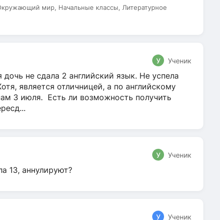
 Окружающий мир, Начальные классы, Литературное
У
Ученик
 дочь не сдала 2 английский язык. Не успела
Хотя, является отличницей, а по английскому
нам 3 июля. Есть ли возможность получить
ресд...
У
Ученик
ла 13, аннулируют?
У
Ученик