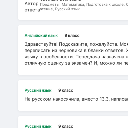
Предметы:
Математика, Подготовка к школе,
чтение, Русский язык
Английский язык
9 класс
Здравствуйте! Подскажите, пожалуйста. Моя
переписать из черновика в бланки ответов. 
языку в особенности. Пересдача назначена 
отличную оценку за экзамен? И, можно ли пе
Русский язык
9 класс
На русском накосячила, вместо 13.3, написа
Русский язык
9 класс