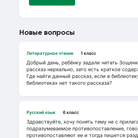
Новые вопросы
Литературное чтение
1 класс
Добрый день, ребёнку задали читать Зощенк
рассказ нереально, зато есть краткое содер
Где найти данный рассказ, если в библиотек
библиотеках нет такого рассказа?
Русский язык
6 класс
Здравствуйте, хочу понять тему не с прила
подразумеваемое противопоставление, говор
противопоставляют ее и тогда пишется разд