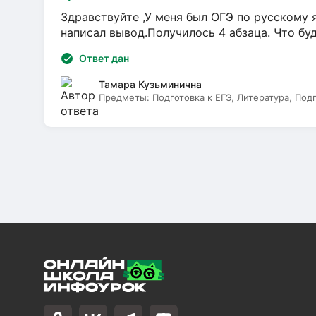
Здравствуйте ,У меня был ОГЭ по русскому я
написал вывод.Получилось 4 абзаца. Что бу
Ответ дан
Тамара Кузьминична
Предметы:
Подготовка к ЕГЭ, Литература, Под