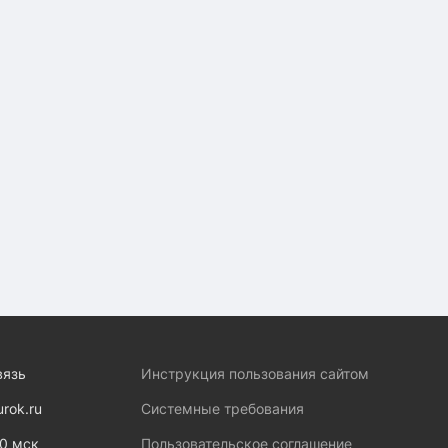
вязь
Инструкция пользования сайтом
urok.ru
Системные требования
00 мск
Пользовательское соглашение