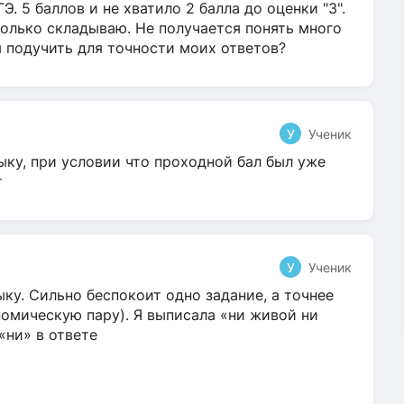
Э. 5 баллов и не хватило 2 балла до оценки "3".
олько складываю. Не получается понять много
я подучить для точности моих ответов?
У
Ученик
ыку, при условии что проходной бал был уже
т
У
Ученик
ку. Сильно беспокоит одно задание, а точнее
омическую пару). Я выписала «ни живой ни
 «ни» в ответе