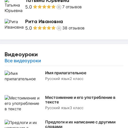
Татьяна Юрьевна
5.0
7
отзывов
Рита Ивановна
5.0
38
отзывов
Видеоуроки
Все видеоуроки
Имя прилагательное
Русский язык
2 класс
Местоимение и его употребление в
тексте
Русский язык
3 класс
Предлоги и их написание с другими
словами