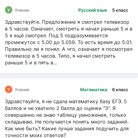
У
Ученик
Русский язык
5 класс
Здравствуйте. Предложение я смотрел телевизор
в 5 часов. Означает, смотреть я начал раньше 5 и в
5 я ещё смотрел. Под 5 подразумевается
промежуток с 5.00 до 5.059. То есть время до 5.01.
Правильно ли я понял. А что, означает я посмотрел
телевизор в 5 часов. Типо, я начал смотреть
раньше 5 и в пять в...
У
Ученик
Математика
6 класс
Здравствуйте, я не сдала математику базу ЕГЭ. 5
баллов и не хватило 2 балла до оценки "3". Я
совершенно не знаю таблицу умножения, только
складываю. Не получается понять много заданий.
Как мне быть? Какие лучше задания подучить для
точности моих ответов?