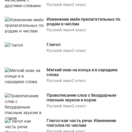
Русский язык
2 класс
Изменение имён прилагательных по
родам и числам
Русский язык
4 класс
Глагол
Русский язык
2 класс
Мягкий знак на конце и в середине
слова
Русский язык
2 класс
Правописание слов с безударным
гласным звуком в корне
Русский язык
2 класс
Глагол как часть речи. Изменение
глаголов по числам
Русский язык
4 класс