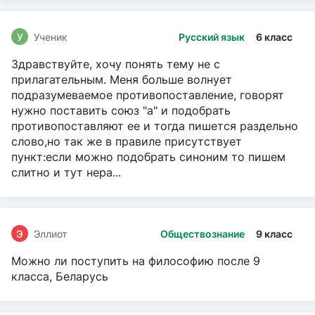
У
Ученик
Русский язык
6 класс
Здравствуйте, хочу понять тему не с
прилагательным. Меня больше волнует
подразумеваемое противопоставление, говорят
нужно поставить союз "а" и подобрать
противопоставляют ее и тогда пишется раздельно
слово,но так же в правиле присутствует
пункт:если можно подобрать синоним то пишем
слитно и тут нера...
Э
Эллиот
Обществознание
9 класс
Можно ли поступить на философию после 9
класса, Беларусь