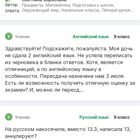
Предметы:
Математика, Подготовка к школе,
Окружающий мир, Начальные классы, Литературное
чтение, Русский язык
У
Ученик
Английский язык
9 класс
Здравствуйте! Подскажите, пожалуйста. Моя дочь
не сдала 2 английский язык. Не успела переписать
из черновика в бланки ответов. Хотя, является
отличницей, а по английскому языку в
особенности. Пересдача назначена нам 3 июля.
Есть ли возможность получить отличную оценку за
экзамен? И, можно ли пересд...
У
Ученик
Русский язык
9 класс
На русском накосячила, вместо 13.3, написала 13,
аннулируют?