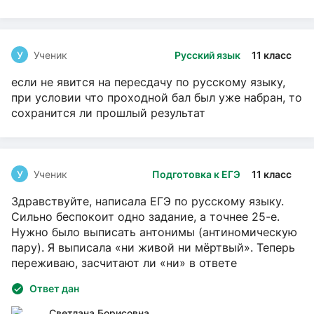
У
Ученик
Русский язык
11 класс
если не явится на пересдачу по русскому языку,
при условии что проходной бал был уже набран, то
сохранится ли прошлый результат
У
Ученик
Подготовка к ЕГЭ
11 класс
Здравствуйте, написала ЕГЭ по русскому языку.
Сильно беспокоит одно задание, а точнее 25-е.
Нужно было выписать антонимы (антиномическую
пару). Я выписала «ни живой ни мёртвый». Теперь
переживаю, засчитают ли «ни» в ответе
Ответ дан
Светлана Борисовна