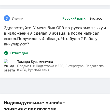
У
Ученик
Русский язык
9 класс
Здравствуйте ,У меня был ОГЭ по русскому языку,и
в изложении я сделал 3 абзаца, а после написал
вывод.Получилось 4 абзаца. Что будет? Работу
аннулируют?
Ответ дан
Тамара Кузьминична
Предметы:
Подготовка к ЕГЭ, Литература, Подготовка
к ОГЭ, Русский язык
Индивидуальные онлайн-
занятия с педагогами