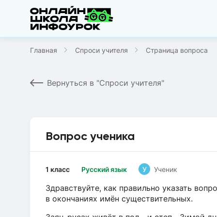
Главная
Спроси учителя
Страница вопроса
Вернуться в "Спроси учителя"
Вопрос ученика
1 класс
Русский язык
У
Ученик
Здравствуйте, как правильно указать вопро
в окончаниях имён существительных.