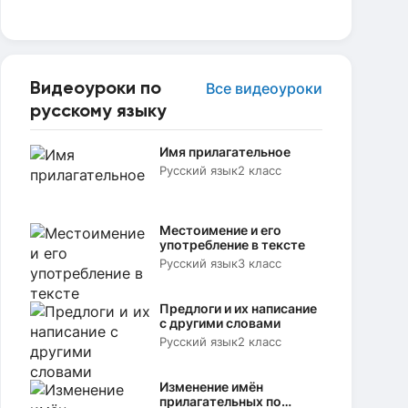
Видеоуроки по
Все видеоуроки
русскому языку
Имя прилагательное
Русский язык
2 класс
Местоимение и его
употребление в тексте
Русский язык
3 класс
Предлоги и их написание
с другими словами
Русский язык
2 класс
Изменение имён
прилагательных по