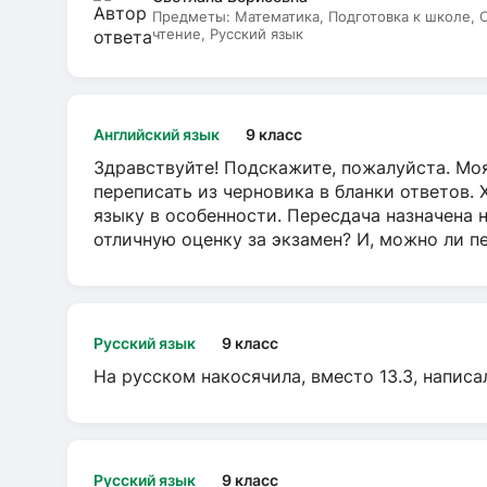
Предметы:
Математика, Подготовка к школе,
чтение, Русский язык
Английский язык
9 класс
Здравствуйте! Подскажите, пожалуйста. Моя
переписать из черновика в бланки ответов. 
языку в особенности. Пересдача назначена 
отличную оценку за экзамен? И, можно ли пе
Русский язык
9 класс
На русском накосячила, вместо 13.3, написа
Русский язык
9 класс