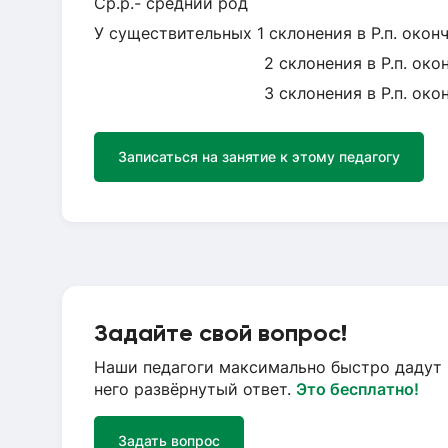
Ср.р.- средний род
У существительных 1 склонения в Р.п. окончан
2 склонения в Р.п. окончания - а -
3 склонения в Р.п. окончание - и
Записаться на занятие к этому педагогу
Задайте свой вопрос!
Наши педагоги максимально быстро дадут 
него развёрнутый ответ.
Это бесплатно!
Задать вопрос