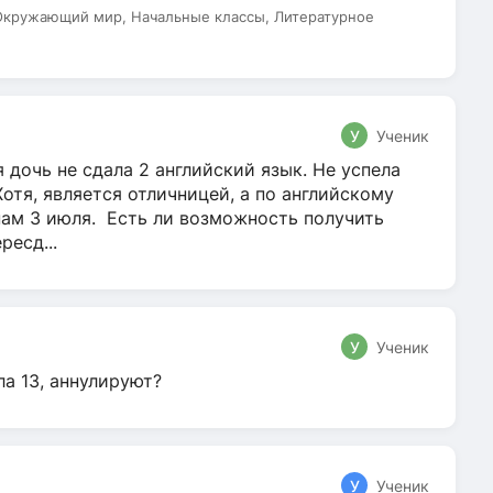
 Окружающий мир, Начальные классы, Литературное
У
Ученик
 дочь не сдала 2 английский язык. Не успела
Хотя, является отличницей, а по английскому
нам 3 июля. Есть ли возможность получить
ресд...
У
Ученик
ла 13, аннулируют?
У
Ученик