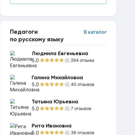
Педагоги
В каталог
по русскому языку
Людмила Евгеньевна
5.0
294
отзыва
Галина Михайловна
5.0
40
отзывов
Татьяна Юрьевна
5.0
7
отзывов
Рита Ивановна
5.0
38
отзывов