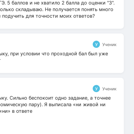
Э. 5 баллов и не хватило 2 балла до оценки "3".
олько складываю. Не получается понять много
я подучить для точности моих ответов?
У
Ученик
ыку, при условии что проходной бал был уже
т
У
Ученик
ку. Сильно беспокоит одно задание, а точнее
омическую пару). Я выписала «ни живой ни
 «ни» в ответе