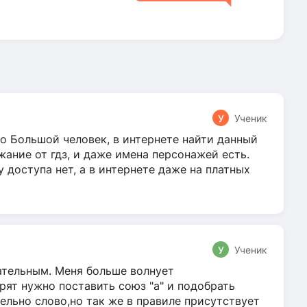
У
Ученик
о Большой человек, в интернете найти данный
жание от гдз, и даже имена персонажей есть.
у доступа нет, а в интернете даже на платных
У
Ученик
гательным. Меня больше волнует
ят нужно поставить союз "а" и подобрать
ельно слово,но так же в правиле присутствует