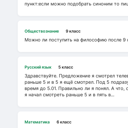
пункт:если можно подобрать синоним то пише
Обществознание
9 класс
Можно ли поступить на философию после 9 
Русский язык
5 класс
Здравствуйте. Предложение я смотрел телеви
раньше 5 и в 5 я ещё смотрел. Под 5 подраз
время до 5.01. Правильно ли я понял. А что,
я начал смотреть раньше 5 и в пять в...
Математика
6 класс