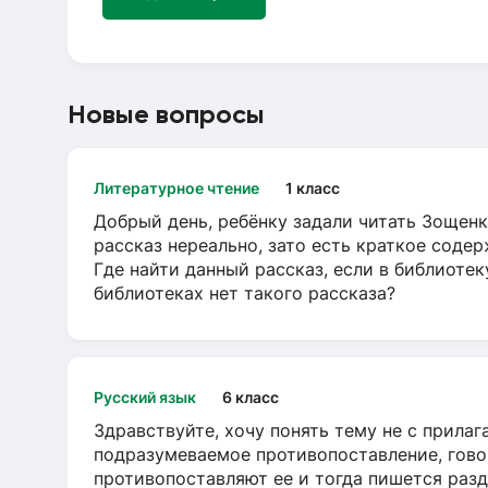
Новые вопросы
Литературное чтение
1 класс
Добрый день, ребёнку задали читать Зощенк
рассказ нереально, зато есть краткое содер
Где найти данный рассказ, если в библиотек
библиотеках нет такого рассказа?
Русский язык
6 класс
Здравствуйте, хочу понять тему не с прила
подразумеваемое противопоставление, говор
противопоставляют ее и тогда пишется разд