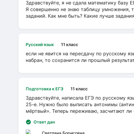
Здравствуйте, я не сдала математику базу ЕГ
Я совершенно не знаю таблицу умножения, т
заданий. Как мне быть? Какие лучше задани
Русский язык
11 класс
если не явится на пересдачу по русскому яз
набран, то сохранится ли прошлый результа
Подготовка к ЕГЭ
11 класс
Здравствуйте, написала ЕГЭ по русскому язы
25-е. Нужно было выписать антонимы (антин
мёртвый». Теперь переживаю, засчитают ли
Ответ дан
Светлана Борисовна