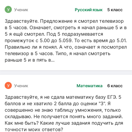
У
Ученик
Русский язык
5 класс
Здравствуйте. Предложение я смотрел телевизор
в 5 часов. Означает, смотреть я начал раньше 5 и в
5 я ещё смотрел. Под 5 подразумевается
промежуток с 5.00 до 5.059. То есть время до 5.01.
Правильно ли я понял. А что, означает я посмотрел
телевизор в 5 часов. Типо, я начал смотреть
раньше 5 и в пять в...
У
Ученик
Математика
6 класс
Здравствуйте, я не сдала математику базу ЕГЭ. 5
баллов и не хватило 2 балла до оценки "3". Я
совершенно не знаю таблицу умножения, только
складываю. Не получается понять много заданий.
Как мне быть? Какие лучше задания подучить для
точности моих ответов?