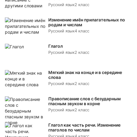
Русский язык
2 класс
Изменение имён прилагательных по
родам и числам
Русский язык
4 класс
Глагол
Русский язык
2 класс
Мягкий знак на конце и в середине
слова
Русский язык
2 класс
Правописание слов с безударным
гласным звуком в корне
Русский язык
2 класс
Глагол как часть речи. Изменение
глаголов по числам
Русский язык
4 класс