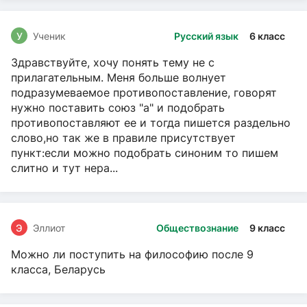
У
Ученик
Русский язык
6 класс
Здравствуйте, хочу понять тему не с
прилагательным. Меня больше волнует
подразумеваемое противопоставление, говорят
нужно поставить союз "а" и подобрать
противопоставляют ее и тогда пишется раздельно
слово,но так же в правиле присутствует
пункт:если можно подобрать синоним то пишем
слитно и тут нера...
Э
Эллиот
Обществознание
9 класс
Можно ли поступить на философию после 9
класса, Беларусь