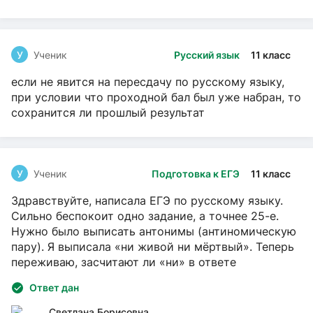
У
Ученик
Русский язык
11 класс
если не явится на пересдачу по русскому языку,
при условии что проходной бал был уже набран, то
сохранится ли прошлый результат
У
Ученик
Подготовка к ЕГЭ
11 класс
Здравствуйте, написала ЕГЭ по русскому языку.
Сильно беспокоит одно задание, а точнее 25-е.
Нужно было выписать антонимы (антиномическую
пару). Я выписала «ни живой ни мёртвый». Теперь
переживаю, засчитают ли «ни» в ответе
Ответ дан
Светлана Борисовна