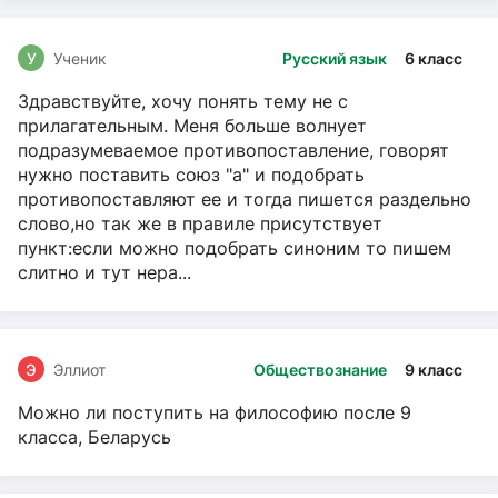
У
Ученик
Русский язык
6 класс
Здравствуйте, хочу понять тему не с
прилагательным. Меня больше волнует
подразумеваемое противопоставление, говорят
нужно поставить союз "а" и подобрать
противопоставляют ее и тогда пишется раздельно
слово,но так же в правиле присутствует
пункт:если можно подобрать синоним то пишем
слитно и тут нера...
Э
Эллиот
Обществознание
9 класс
Можно ли поступить на философию после 9
класса, Беларусь