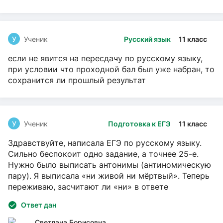
У
Ученик
Русский язык
11 класс
если не явится на пересдачу по русскому языку,
при условии что проходной бал был уже набран, то
сохранится ли прошлый результат
У
Ученик
Подготовка к ЕГЭ
11 класс
Здравствуйте, написала ЕГЭ по русскому языку.
Сильно беспокоит одно задание, а точнее 25-е.
Нужно было выписать антонимы (антиномическую
пару). Я выписала «ни живой ни мёртвый». Теперь
переживаю, засчитают ли «ни» в ответе
Ответ дан
Светлана Борисовна