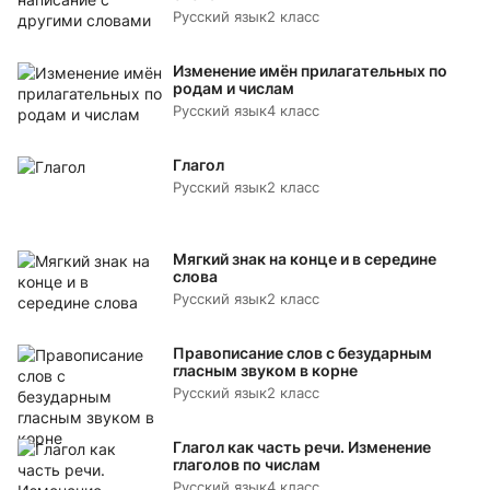
Русский язык
2 класс
Изменение имён прилагательных по
родам и числам
Русский язык
4 класс
Глагол
Русский язык
2 класс
Мягкий знак на конце и в середине
слова
Русский язык
2 класс
Правописание слов с безударным
гласным звуком в корне
Русский язык
2 класс
Глагол как часть речи. Изменение
глаголов по числам
Русский язык
4 класс