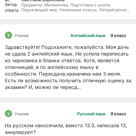
Предметы:
Математика, Подготовка к школе,
Окружающий мир, Начальные классы, Литературное
чтение, Русский язык
У
Ученик
Английский язык
9 класс
Здравствуйте! Подскажите, пожалуйста. Моя дочь
не сдала 2 английский язык. Не успела переписать
из черновика в бланки ответов. Хотя, является
отличницей, а по английскому языку в
особенности. Пересдача назначена нам 3 июля.
Есть ли возможность получить отличную оценку за
экзамен? И, можно ли пересд...
У
Ученик
Русский язык
9 класс
На русском накосячила, вместо 13.3, написала 13,
аннулируют?