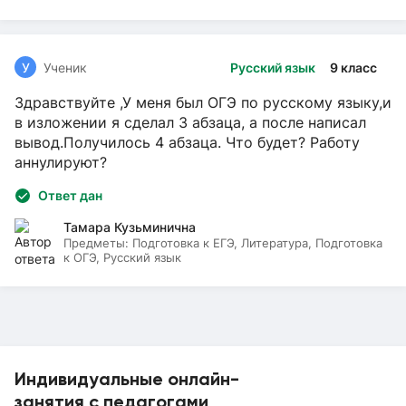
У
Ученик
Русский язык
9 класс
Здравствуйте ,У меня был ОГЭ по русскому языку,и
в изложении я сделал 3 абзаца, а после написал
вывод.Получилось 4 абзаца. Что будет? Работу
аннулируют?
Ответ дан
Тамара Кузьминична
Предметы:
Подготовка к ЕГЭ, Литература, Подготовка
к ОГЭ, Русский язык
Индивидуальные онлайн-
занятия с педагогами