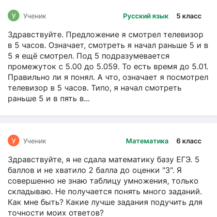
У
Ученик
Русский язык
5 класс
Здравствуйте. Предложение я смотрел телевизор
в 5 часов. Означает, смотреть я начал раньше 5 и в
5 я ещё смотрел. Под 5 подразумевается
промежуток с 5.00 до 5.059. То есть время до 5.01.
Правильно ли я понял. А что, означает я посмотрел
телевизор в 5 часов. Типо, я начал смотреть
раньше 5 и в пять в...
У
Ученик
Математика
6 класс
Здравствуйте, я не сдала математику базу ЕГЭ. 5
баллов и не хватило 2 балла до оценки "3". Я
совершенно не знаю таблицу умножения, только
складываю. Не получается понять много заданий.
Как мне быть? Какие лучше задания подучить для
точности моих ответов?