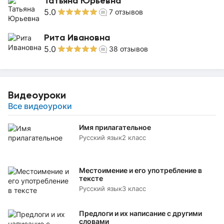
Татьяна Юрьевна
5.0
7
отзывов
Рита Ивановна
5.0
38
отзывов
Видеоуроки
Все видеоуроки
Имя прилагательное
Русский язык
2 класс
Местоимение и его употребление в
тексте
Русский язык
3 класс
Предлоги и их написание с другими
словами