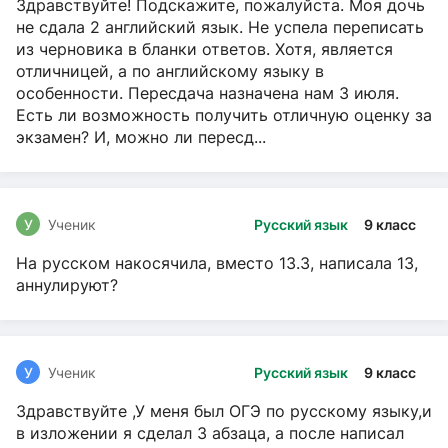
Здравствуйте! Подскажите, пожалуйста. Моя дочь
не сдала 2 английский язык. Не успела переписать
из черновика в бланки ответов. Хотя, является
отличницей, а по английскому языку в
особенности. Пересдача назначена нам 3 июля.
Есть ли возможность получить отличную оценку за
экзамен? И, можно ли пересд...
У
Ученик
Русский язык
9 класс
На русском накосячила, вместо 13.3, написала 13,
аннулируют?
У
Ученик
Русский язык
9 класс
Здравствуйте ,У меня был ОГЭ по русскому языку,и
в изложении я сделал 3 абзаца, а после написал