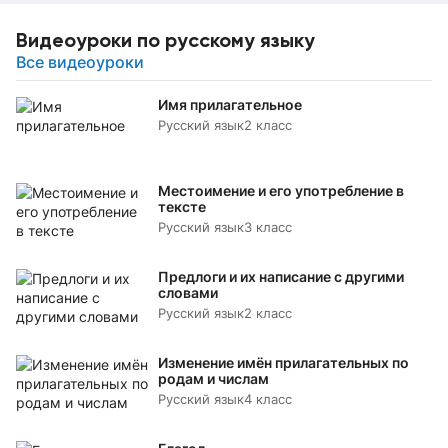
Видеоуроки по русскому языку
Все видеоуроки
Имя прилагательное
Русский язык
2 класс
Местоимение и его употребление в
тексте
Русский язык
3 класс
Предлоги и их написание с другими
словами
Русский язык
2 класс
Изменение имён прилагательных по
родам и числам
Русский язык
4 класс