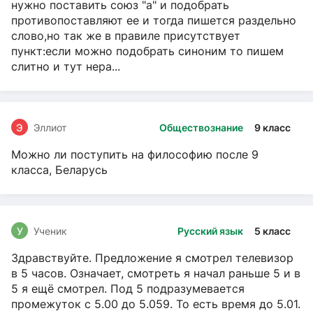
нужно поставить союз "а" и подобрать
противопоставляют ее и тогда пишется раздельно
слово,но так же в правиле присутствует
пункт:если можно подобрать синоним то пишем
слитно и тут нера...
Э
Эллиот
Обществознание
9 класс
Можно ли поступить на философию после 9
класса, Беларусь
У
Ученик
Русский язык
5 класс
Здравствуйте. Предложение я смотрел телевизор
в 5 часов. Означает, смотреть я начал раньше 5 и в
5 я ещё смотрел. Под 5 подразумевается
промежуток с 5.00 до 5.059. То есть время до 5.01.