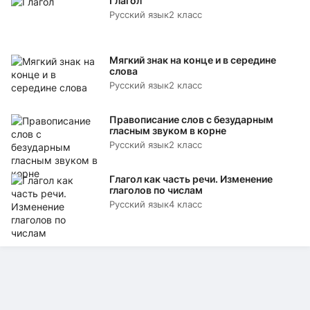
Глагол
Русский язык
2 класс
Мягкий знак на конце и в середине
слова
Русский язык
2 класс
Правописание слов с безударным
гласным звуком в корне
Русский язык
2 класс
Глагол как часть речи. Изменение
глаголов по числам
Русский язык
4 класс