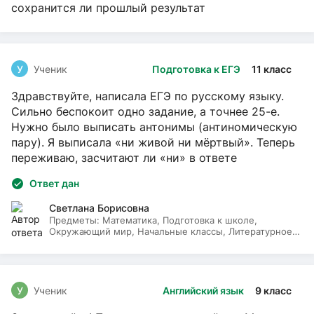
сохранится ли прошлый результат
У
Ученик
Подготовка к ЕГЭ
11 класс
Здравствуйте, написала ЕГЭ по русскому языку.
Сильно беспокоит одно задание, а точнее 25-е.
Нужно было выписать антонимы (антиномическую
пару). Я выписала «ни живой ни мёртвый». Теперь
переживаю, засчитают ли «ни» в ответе
Ответ дан
Светлана Борисовна
Предметы:
Математика, Подготовка к школе,
Окружающий мир, Начальные классы, Литературное
чтение, Русский язык
У
Ученик
Английский язык
9 класс