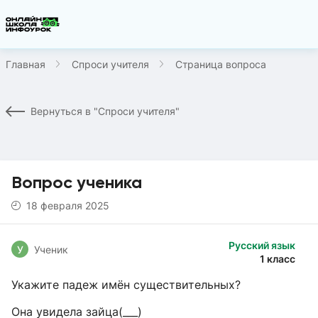
Главная
Спроси учителя
Страница вопроса
Вернуться в "Спроси учителя"
Вопрос ученика
18 февраля 2025
Русский язык
У
Ученик
1 класс
Укажите падеж имён существительных?
Она увидела зайца(___)