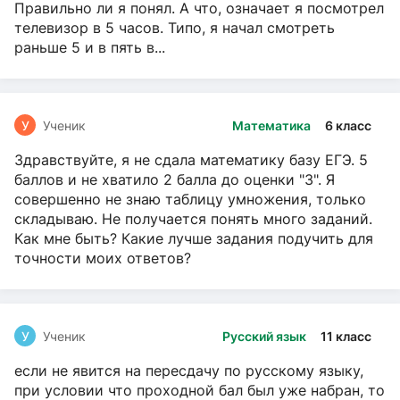
Правильно ли я понял. А что, означает я посмотрел
телевизор в 5 часов. Типо, я начал смотреть
раньше 5 и в пять в...
У
Ученик
Математика
6 класс
Здравствуйте, я не сдала математику базу ЕГЭ. 5
баллов и не хватило 2 балла до оценки "3". Я
совершенно не знаю таблицу умножения, только
складываю. Не получается понять много заданий.
Как мне быть? Какие лучше задания подучить для
точности моих ответов?
У
Ученик
Русский язык
11 класс
если не явится на пересдачу по русскому языку,
при условии что проходной бал был уже набран, то