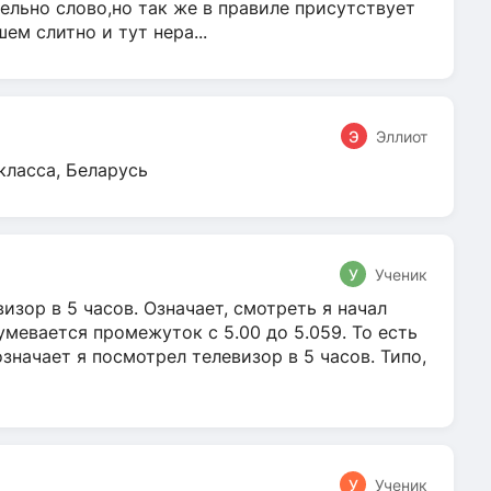
ельно слово,но так же в правиле присутствует
м слитно и тут нера...
Э
Эллиот
класса, Беларусь
У
Ученик
зор в 5 часов. Означает, смотреть я начал
умевается промежуток с 5.00 до 5.059. То есть
 означает я посмотрел телевизор в 5 часов. Типо,
У
Ученик