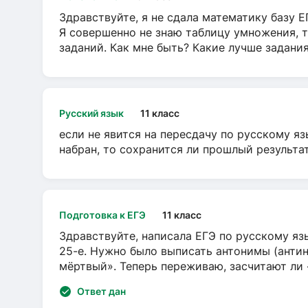
Здравствуйте, я не сдала математику базу ЕГ
Я совершенно не знаю таблицу умножения, т
заданий. Как мне быть? Какие лучше задани
Русский язык
11 класс
если не явится на пересдачу по русскому яз
набран, то сохранится ли прошлый результа
Подготовка к ЕГЭ
11 класс
Здравствуйте, написала ЕГЭ по русскому язы
25-е. Нужно было выписать антонимы (антин
мёртвый». Теперь переживаю, засчитают ли
Ответ дан