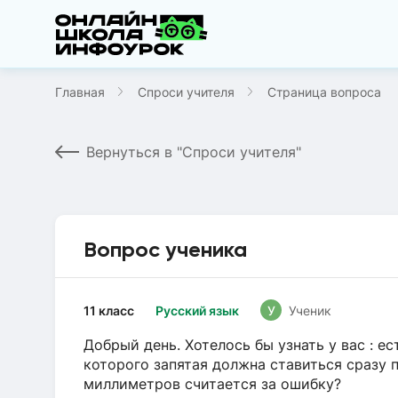
Главная
Спроси учителя
Страница вопроса
Вернуться в "Спроси учителя"
Вопрос ученика
11 класс
Русский язык
У
Ученик
Добрый день. Хотелось бы узнать у вас : ес
которого запятая должна ставиться сразу п
миллиметров считается за ошибку?