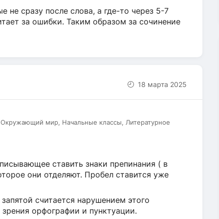
е не сразу после слова, а где-то через 5-7
итает за ошибки. Таким образом за сочинение
18 марта 2025
, Окружающий мир, Начальные классы, Литературное
писывающее ставить знаки препинания ( в
которое они отделяют. Пробел ставится уже
 запятой считается нарушением этого
и зрения орфографии и пунктуации.