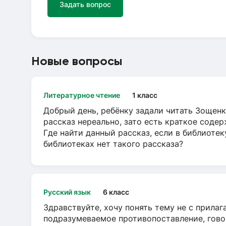
Задать вопрос
Новые вопросы
Литературное чтение
1 класс
Добрый день, ребёнку задали читать Зощенк
рассказ нереально, зато есть краткое содер
Где найти данный рассказ, если в библиотек
библиотеках нет такого рассказа?
Русский язык
6 класс
Здравствуйте, хочу понять тему не с прила
подразумеваемое противопоставление, говор