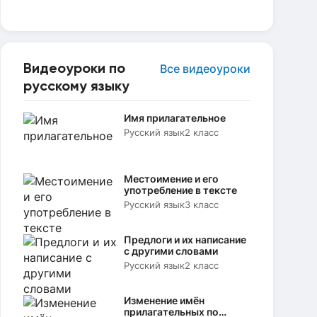
Видеоуроки по
Все видеоуроки
русскому языку
Имя прилагательное
Русский язык
2 класс
Местоимение и его
употребление в тексте
Русский язык
3 класс
Предлоги и их написание
с другими словами
Русский язык
2 класс
Изменение имён
прилагательных по