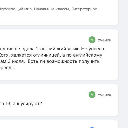
 Окружающий мир, Начальные классы, Литературное
У
Ученик
 дочь не сдала 2 английский язык. Не успела
Хотя, является отличницей, а по английскому
нам 3 июля. Есть ли возможность получить
ресд...
У
Ученик
ла 13, аннулируют?