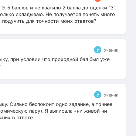
Э. 5 баллов и не хватило 2 балла до оценки "3".
олько складываю. Не получается понять много
я подучить для точности моих ответов?
У
Ученик
ыку, при условии что проходной бал был уже
т
У
Ученик
ку. Сильно беспокоит одно задание, а точнее
омическую пару). Я выписала «ни живой ни
 «ни» в ответе