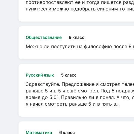
противопоставляют ее и тогда пишется разд
пункт:если можно подобрать синоним то пише
Обществознание
9 класс
Можно ли поступить на философию после 9 
Русский язык
5 класс
Здравствуйте. Предложение я смотрел телеви
раньше 5 и в 5 я ещё смотрел. Под 5 подраз
время до 5.01. Правильно ли я понял. А что,
я начал смотреть раньше 5 и в пять в...
Математика
6 класс