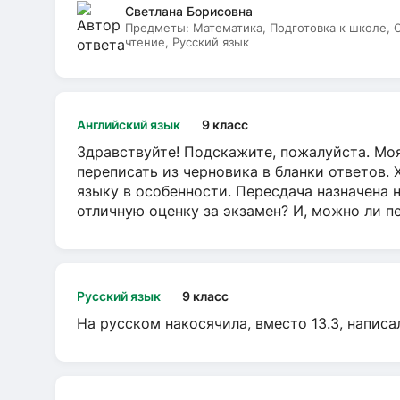
Светлана Борисовна
Предметы:
Математика, Подготовка к школе,
чтение, Русский язык
Английский язык
9 класс
Здравствуйте! Подскажите, пожалуйста. Моя
переписать из черновика в бланки ответов. 
языку в особенности. Пересдача назначена 
отличную оценку за экзамен? И, можно ли пе
Русский язык
9 класс
На русском накосячила, вместо 13.3, написа