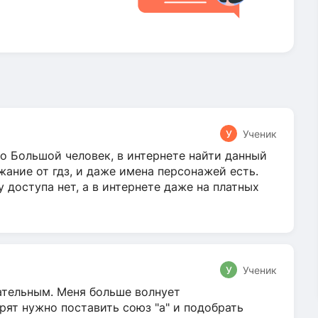
У
Ученик
о Большой человек, в интернете найти данный
жание от гдз, и даже имена персонажей есть.
у доступа нет, а в интернете даже на платных
У
Ученик
гательным. Меня больше волнует
ят нужно поставить союз "а" и подобрать