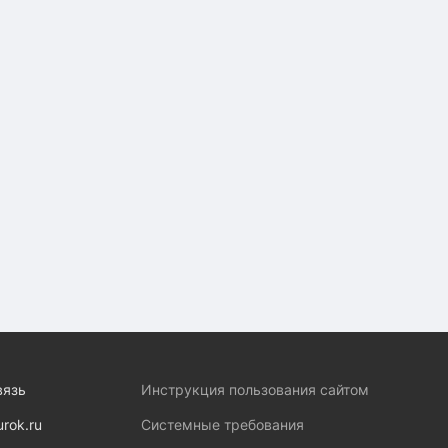
вязь
Инструкция пользования сайтом
urok.ru
Системные требования