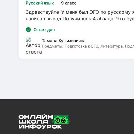
Русский язык
9 класс
Здравствуйте ,У меня был ОГЭ по русскому я
написал вывод.Получилось 4 абзаца. Что бу
Ответ дан
Тамара Кузьминична
Предметы:
Подготовка к ЕГЭ, Литература, Под