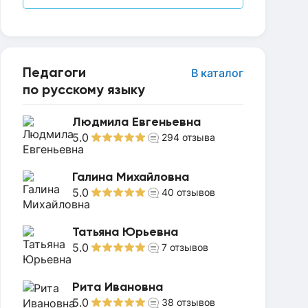
Педагоги
В каталог
по русскому языку
Людмила Евгеньевна
5.0
294
отзыва
Галина Михайловна
5.0
40
отзывов
Татьяна Юрьевна
5.0
7
отзывов
Рита Ивановна
5.0
38
отзывов