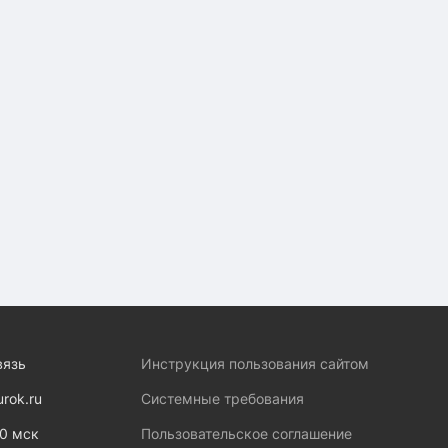
вязь
Инструкция пользования сайтом
urok.ru
Системные требования
00 мск
Пользовательское соглашение