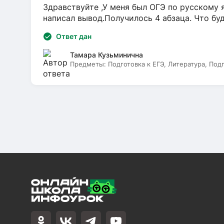
Здравствуйте ,У меня был ОГЭ по русскому я
написал вывод.Получилось 4 абзаца. Что бу
Ответ дан
Тамара Кузьминична
Предметы:
Подготовка к ЕГЭ, Литература, Под