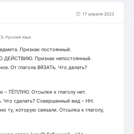
17 апреля 2023
ГЭ, Русский язык
едмета. Признак постоянный.
ПО ДЕЙСТВИЮ. Признак непостоянный.
ное. От глагола ВЯЗАТЬ. Что делать?
ю – ТЁПЛУЮ. Отсылки к глаголу нет.
Ь. Что сделать? Совершенный вид – НН.
о ту, которую связали. Отсылка к глаголу,