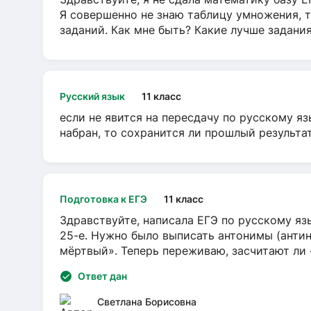
Я совершенно не знаю таблицу умножения, т
заданий. Как мне быть? Какие лучше задани
Русский язык
11 класс
если не явится на пересдачу по русскому яз
набран, то сохранится ли прошлый результа
Подготовка к ЕГЭ
11 класс
Здравствуйте, написала ЕГЭ по русскому язы
25-е. Нужно было выписать антонимы (антин
мёртвый». Теперь переживаю, засчитают ли
Ответ дан
Светлана Борисовна