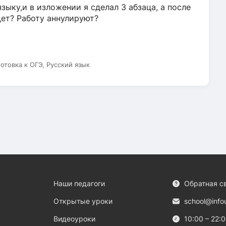
зыку,и в изложении я сделал 3 абзаца, а после
дет? Работу аннулируют?
готовка к ОГЭ, Русский язык
Наши педагоги
Обратная с
Открытые уроки
school@info
Видеоуроки
10:00 – 22: