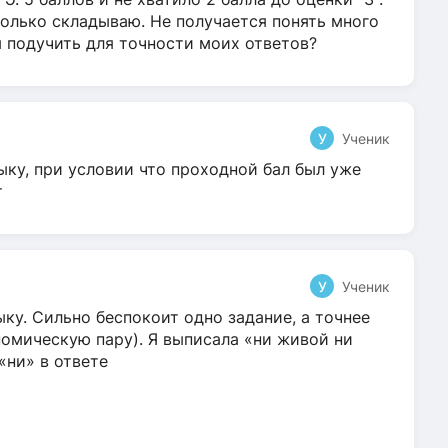
олько складываю. Не получается понять много
я подучить для точности моих ответов?
У
Ученик
ыку, при условии что проходной бал был уже
т
У
Ученик
ку. Сильно беспокоит одно задание, а точнее
омическую пару). Я выписала «ни живой ни
 «ни» в ответе