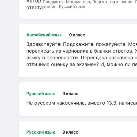
Предметы:
Математика, Подготовка к школе,
чтение, Русский язык
Английский язык
9 класс
Здравствуйте! Подскажите, пожалуйста. Моя
переписать из черновика в бланки ответов. 
языку в особенности. Пересдача назначена 
отличную оценку за экзамен? И, можно ли пе
Русский язык
9 класс
На русском накосячила, вместо 13.3, написа
Русский язык
9 класс