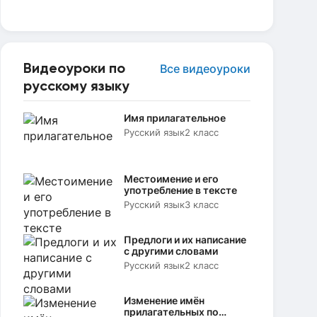
Видеоуроки по
Все видеоуроки
русскому языку
Имя прилагательное
Русский язык
2 класс
Местоимение и его
употребление в тексте
Русский язык
3 класс
Предлоги и их написание
с другими словами
Русский язык
2 класс
Изменение имён
прилагательных по