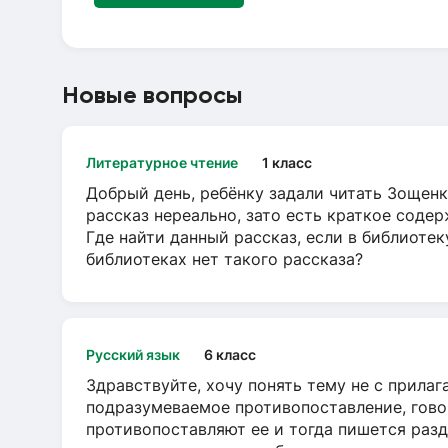
Новые вопросы
Литературное чтение
1 класс
Добрый день, ребёнку задали читать Зощенк
рассказ нереально, зато есть краткое содер
Где найти данный рассказ, если в библиотек
библиотеках нет такого рассказа?
Русский язык
6 класс
Здравствуйте, хочу понять тему не с прила
подразумеваемое противопоставление, говор
противопоставляют ее и тогда пишется разд