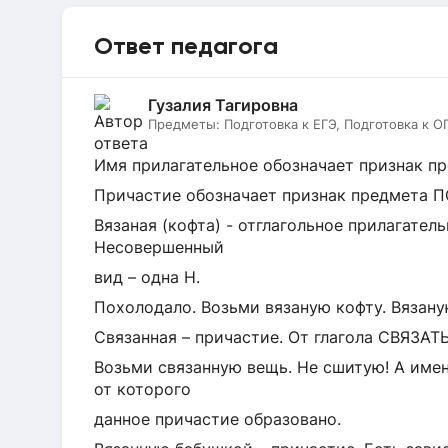
Ответ педагога
Гузалия Тагировна
Предметы:
Подготовка к ЕГЭ, Подготовка к О
Имя прилагательное обозначает признак пр
Причастие обозначает признак предмета 
Вязаная (кофта) - отглагольное прилагатель
Несовершенный
вид – одна Н.
Похолодало. Возьми вязаную кофту. Вязану
Связанная – причастие. От глагола СВЯЗАТ
Возьми связанную вещь. Не сшитую! А именн
от которого
данное причастие образовано.