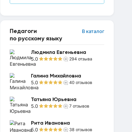
Педагоги
В каталог
по русскому языку
Людмила Евгеньевна
5.0
294
отзыва
Галина Михайловна
5.0
40
отзывов
Татьяна Юрьевна
5.0
7
отзывов
Рита Ивановна
5.0
38
отзывов