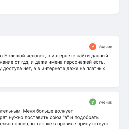
У
Ученик
о Большой человек, в интернете найти данный
жание от гдз, и даже имена персонажей есть.
у доступа нет, а в интернете даже на платных
У
Ученик
гательным. Меня больше волнует
ят нужно поставить союз "а" и подобрать
ельно слово,но так же в правиле присутствует