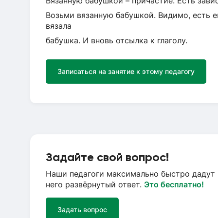
Вязанную бабушкой – причастие. Есть зави
Возьми вязанную бабушкой. Видимо, есть е
вязала
бабушка. И вновь отсылка к глаголу.
Записаться на занятие к этому педагогу
Задайте свой вопрос!
Наши педагоги максимально быстро дадут 
него развёрнутый ответ.
Это бесплатно!
Задать вопрос