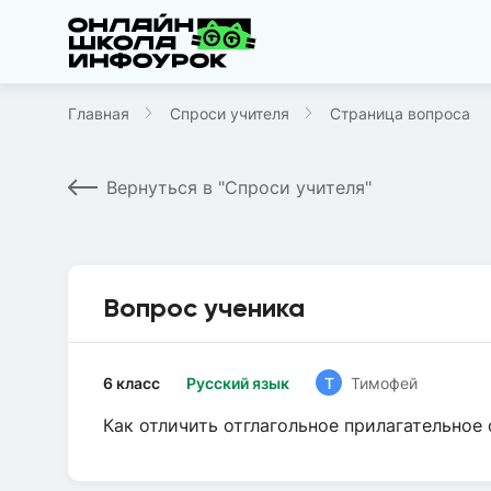
Главная
Спроси учителя
Страница вопроса
Вернуться в "Спроси учителя"
Вопрос ученика
6 класс
Русский язык
Т
Тимофей
Как отличить отглагольное прилагательное 