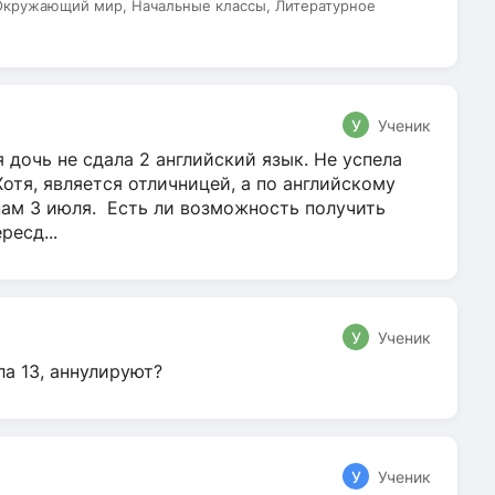
 Окружающий мир, Начальные классы, Литературное
У
Ученик
 дочь не сдала 2 английский язык. Не успела
Хотя, является отличницей, а по английскому
нам 3 июля. Есть ли возможность получить
ресд...
У
Ученик
ла 13, аннулируют?
У
Ученик