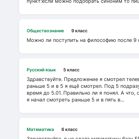
пункт:если можно подобрать синоним то пише
Обществознание
9 класс
Можно ли поступить на философию после 9 
Русский язык
5 класс
Здравствуйте. Предложение я смотрел телеви
раньше 5 и в 5 я ещё смотрел. Под 5 подраз
время до 5.01. Правильно ли я понял. А что,
я начал смотреть раньше 5 и в пять в...
Математика
6 класс
Здравствуйте, я не сдала математику базу ЕГ