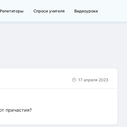
Репетиторы
Спроси учителя
Видеоуроки
17 апреля 2023
от причастия?